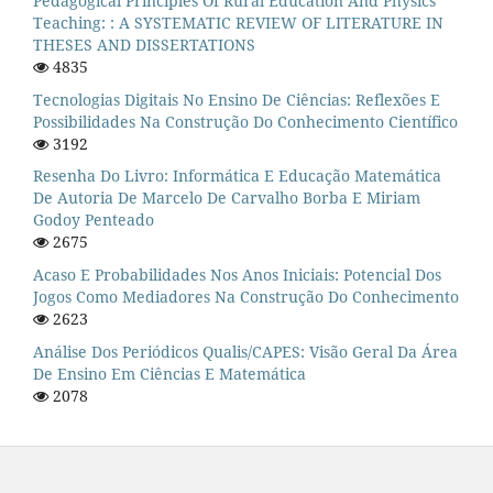
Pedagogical Principles Of Rural Education And Physics
Teaching: : A SYSTEMATIC REVIEW OF LITERATURE IN
THESES AND DISSERTATIONS
4835
Tecnologias Digitais No Ensino De Ciências: Reflexões E
Possibilidades Na Construção Do Conhecimento Científico
3192
Resenha Do Livro: Informática E Educação Matemática
De Autoria De Marcelo De Carvalho Borba E Miriam
Godoy Penteado
2675
Acaso E Probabilidades Nos Anos Iniciais: Potencial Dos
Jogos Como Mediadores Na Construção Do Conhecimento
2623
Análise Dos Periódicos Qualis/CAPES: Visão Geral Da Área
De Ensino Em Ciências E Matemática
2078