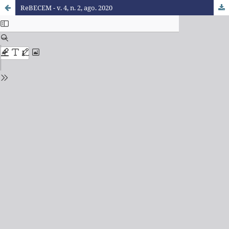
ReBECEM - v. 4, n. 2, ago. 2020