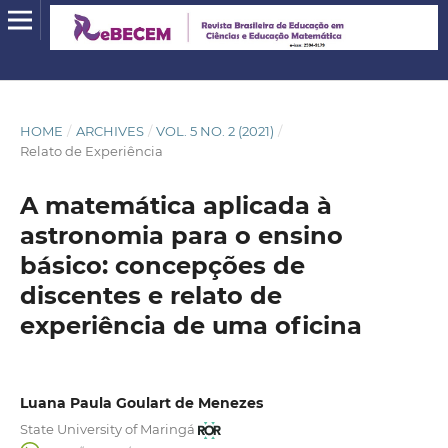
HOME
/
ARCHIVES
/
VOL. 5 NO. 2 (2021)
/
Relato de Experiência
A matemática aplicada à
astronomia para o ensino
básico: concepções de
discentes e relato de
experiência de uma oficina
Luana Paula Goulart de Menezes
State University of Maringá