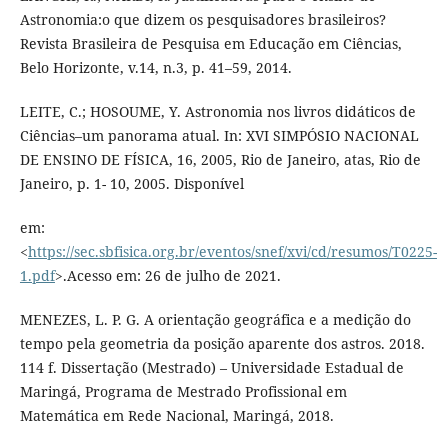
Astronomia:o que dizem os pesquisadores brasileiros?
Revista Brasileira de Pesquisa em Educação em Ciências,
Belo Horizonte, v.14, n.3, p. 41–59, 2014.
LEITE, C.; HOSOUME, Y. Astronomia nos livros didáticos de
Ciências–um panorama atual. In: XVI SIMPÓSIO NACIONAL
DE ENSINO DE FÍSICA, 16, 2005, Rio de Janeiro, atas, Rio de
Janeiro, p. 1- 10, 2005. Disponível
em:
<
https://sec.sbfisica.org.br/eventos/snef/xvi/cd/resumos/T0225-
1.pdf
>.Acesso em: 26 de julho de 2021.
MENEZES, L. P. G. A orientação geográfica e a medição do
tempo pela geometria da posição aparente dos astros. 2018.
114 f. Dissertação (Mestrado) – Universidade Estadual de
Maringá, Programa de Mestrado Profissional em
Matemática em Rede Nacional, Maringá, 2018.