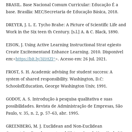
BRASIL. Base Nacional Comum Curricular: Educação É a
base. Brasília: MEC/Secretaria de Educação Básica, 2018.
DREYER, J. L. E. Tycho Brahe: A Picture of Scientific Life and
Work in the Six teen th Century. [s.l.] A. & C. Black, 1890.
EISON, J. Using Active Learning Instructional Strat egiesto
Create Excitementand Enhance Learning. 2010. Disponível
em:<
https://bit.ly/3i1ttZI^
>. Acesso em: 26 jul. 2021.
FROST, S. H. Academic advising for student success: A
system of shared responsibility. Washington, D.C:
SchoolofEducation, George Washington Univ, 1991.
GODOY, A. S. Introdução à pesquisa qualitativa e suas
possibilidades. Revista de Administração de Empresas, São
Paulo, v. 35, n. 2, p. 57–63, abr. 1995.
GREENBERG, M. J. Euclidean and Non-Euclidean