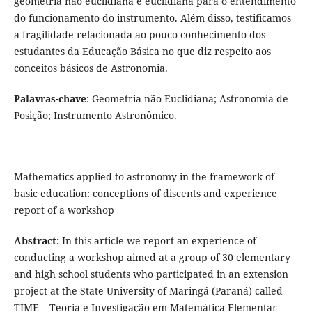
geometria não euclidiana e euclidiana para o entendimento
do funcionamento do instrumento. Além disso, testificamos
a fragilidade relacionada ao pouco conhecimento dos
estudantes da Educação Básica no que diz respeito aos
conceitos básicos de Astronomia.
Palavras-chave
: Geometria não Euclidiana; Astronomia de
Posição; Instrumento Astronômico.
Mathematics applied to astronomy in the framework of
basic education: conceptions of discents and experience
report of a workshop
Abstract:
In this article we report an experience of
conducting a workshop aimed at a group of 30 elementary
and high school students who participated in an extension
project at the State University of Maringá (Paraná) called
TIME – Teoria e Investigação em Matemática Elementar