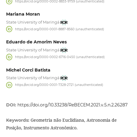
https://orcid.org/0000-0002-8833-9759 (unauthenticated)
Mariana Moran
State University of Maringá
https://orcid.org/0000-0001-8887-8560 (unauthenticated)
Eduardo de Amorim Neves
State University of Maringá
https://orcid.org/0000-0002-6716-0450 (unauthenticated)
Michel Corci Batista
State University of Maringá
https://orcid.org/0000-0001-7328-2721 (unauthenticated)
DOI:
https://doi.org/10.33238/ReBECEM.2021.v.5.n.2.26287
Geometria não Euclidiana, Astronomia de
Keywords:
Posição, Instrumento Astronômico.