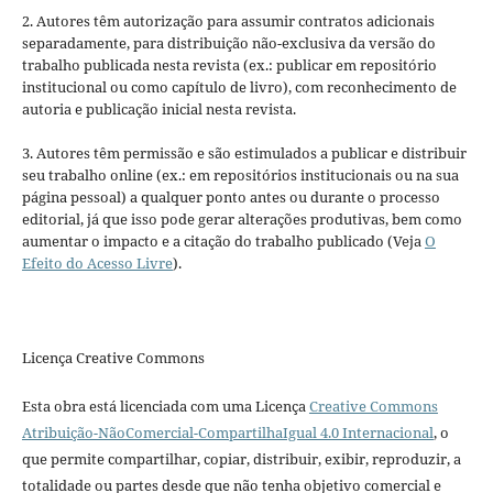
2. Autores têm autorização para assumir contratos adicionais
separadamente, para distribuição não-exclusiva da versão do
trabalho publicada nesta revista (ex.: publicar em repositório
institucional ou como capítulo de livro), com reconhecimento de
autoria e publicação inicial nesta revista.
3. Autores têm permissão e são estimulados a publicar e distribuir
seu trabalho online (ex.: em repositórios institucionais ou na sua
página pessoal) a qualquer ponto antes ou durante o processo
editorial, já que isso pode gerar alterações produtivas, bem como
aumentar o impacto e a citação do trabalho publicado (Veja
O
Efeito do Acesso Livre
).
Licença Creative Commons
Esta obra está licenciada com uma Licença
Creative Commons
Atribuição-NãoComercial-CompartilhaIgual 4.0 Internacional
, o
que permite compartilhar, copiar, distribuir, exibir, reproduzir, a
totalidade ou partes desde que não tenha objetivo comercial e