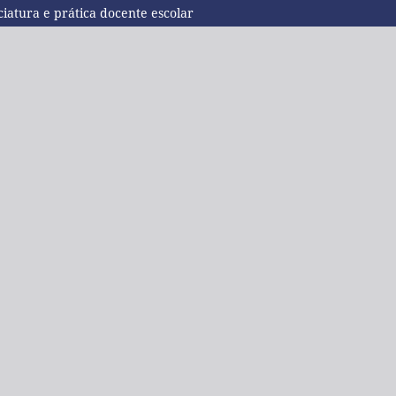
iatura e prática docente escolar