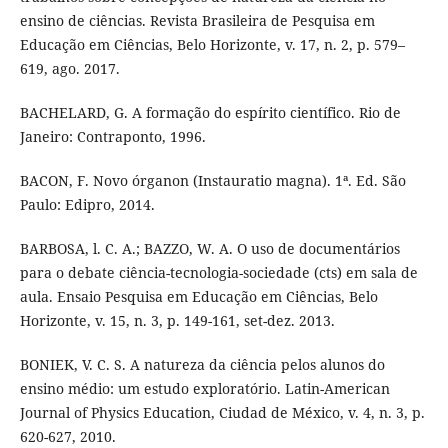
ensino de ciências. Revista Brasileira de Pesquisa em
Educação em Ciências, Belo Horizonte, v. 17, n. 2, p. 579–
619, ago. 2017.
BACHELARD, G. A formação do espírito científico. Rio de
Janeiro: Contraponto, 1996.
BACON, F. Novo órganon (Instauratio magna). 1ª. Ed. São
Paulo: Edipro, 2014.
BARBOSA, l. C. A.; BAZZO, W. A. O uso de documentários
para o debate ciência-tecnologia-sociedade (cts) em sala de
aula. Ensaio Pesquisa em Educação em Ciências, Belo
Horizonte, v. 15, n. 3, p. 149-161, set-dez. 2013.
BONIEK, V. C. S. A natureza da ciência pelos alunos do
ensino médio: um estudo exploratório. Latin-American
Journal of Physics Education, Ciudad de México, v. 4, n. 3, p.
620-627, 2010.