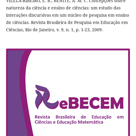
VILELA-RIBEIRO, E. B.; BENITE, A. M. C. Concepções sobre
natureza da ciência e ensino de ciências: um estudo das
interações discursivas em um núcleo de pesquisa em ensino
de ciências. Revista Brasileira de Pesquisa em Educação em
Ciências, Rio de Janeiro, v. 9, n. 1, p. 1-23, 2009.