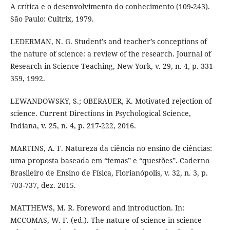
A crítica e o desenvolvimento do conhecimento (109-243).
São Paulo: Cultrix, 1979.
LEDERMAN, N. G. Student’s and teacher’s conceptions of
the nature of science: a review of the research. Journal of
Research in Science Teaching, New York, v. 29, n. 4, p. 331-
359, 1992.
LEWANDOWSKY, S.; OBERAUER, K. Motivated rejection of
science. Current Directions in Psychological Science,
Indiana, v. 25, n. 4, p. 217-222, 2016.
MARTINS, A. F. Natureza da ciência no ensino de ciências:
uma proposta baseada em “temas” e “questões”. Caderno
Brasileiro de Ensino de Física, Florianópolis, v. 32, n. 3, p.
703-737, dez. 2015.
MATTHEWS, M. R. Foreword and introduction. In:
MCCOMAS, W. F. (ed.). The nature of science in science