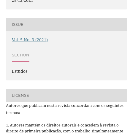
28/12/2021
ISSUE
Vol. 5 No. 3 (2021)
SECTION
Estudos
LICENSE
Autores que publicam nesta revista concordam com os seguintes
termos:
1. Autores mantém os direitos autorais e concedem à revista o
direito de primeira publicação, com o trabalho simultaneamente