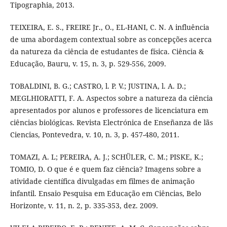
Tipographia, 2013.
TEIXEIRA, E. S., FREIRE Jr., O., EL-HANI, C. N. A influência
de uma abordagem contextual sobre as concepções acerca
da natureza da ciência de estudantes de física. Ciência &
Educação, Bauru, v. 15, n. 3, p. 529-556, 2009.
TOBALDINI, B. G.; CASTRO, l. P. V.; JUSTINA, l. A. D.;
MEGLHIORATTI, F. A. Aspectos sobre a natureza da ciência
apresentados por alunos e professores de licenciatura em
ciências biológicas. Revista Electrónica de Enseñanza de lãs
Ciencias, Pontevedra, v. 10, n. 3, p. 457-480, 2011.
TOMAZI, A. L; PEREIRA, A. J.; SCHÜLER, C. M.; PISKE, K.;
TOMIO, D. O que é e quem faz ciência? Imagens sobre a
atividade científica divulgadas em filmes de animação
infantil. Ensaio Pesquisa em Educação em Ciências, Belo
Horizonte, v. 11, n. 2, p. 335-353, dez. 2009.