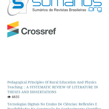
Pedagogical Principles Of Rural Education And Physics
Teaching: : A SYSTEMATIC REVIEW OF LITERATURE IN
THESES AND DISSERTATIONS
4835
Tecnologias Digitais No Ensino De Ciências: Reflexões E
Possibilidades Na Construção Do Conhecimento Científico