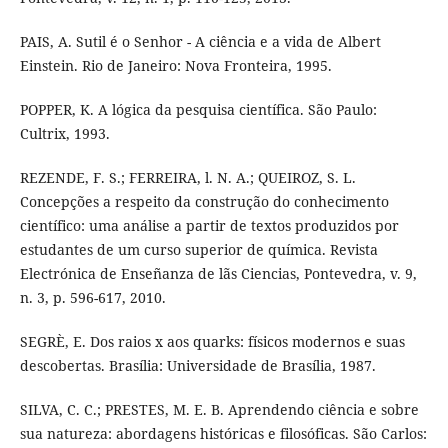
PAIS, A. Sutil é o Senhor - A ciência e a vida de Albert
Einstein. Rio de Janeiro: Nova Fronteira, 1995.
POPPER, K. A lógica da pesquisa científica. São Paulo:
Cultrix, 1993.
REZENDE, F. S.; FERREIRA, l. N. A.; QUEIROZ, S. L.
Concepções a respeito da construção do conhecimento
científico: uma análise a partir de textos produzidos por
estudantes de um curso superior de química. Revista
Electrónica de Enseñanza de lãs Ciencias, Pontevedra, v. 9,
n. 3, p. 596-617, 2010.
SEGRÈ, E. Dos raios x aos quarks: físicos modernos e suas
descobertas. Brasília: Universidade de Brasília, 1987.
SILVA, C. C.; PRESTES, M. E. B. Aprendendo ciência e sobre
sua natureza: abordagens históricas e filosóficas. São Carlos: