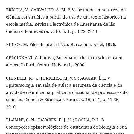
BRICCIA, V.; CARVALHO, A. M. P. Visões sobre a natureza da
ciência construídas a partir do uso de um texto histórico na
escola média. Revista Electrónica de Enseñanza de lãs
Ciencias, Pontevedra, v. 10, n. 1, p. 1-22, 2011.
BUNGE, M. Filosofía de la física. Barcelona: Ariel, 1976.
CERCIGNANI, C. Ludwig Boltzmann: the man who trusted
atoms. Oxford: Oxford University, 2006.
CHINELLI, M. V.; FERREIRA, M. V. S.; AGUIAR, l. E. V.
Epistemologia em sala de aula: a natureza da ciência e da
atividade científica na prática profissional de professores de
ciências. Ciência & Educação, Bauru, v. 16, n. 1, p. 17-35,
2010.
EL-HANI, C. N.; TAVARES, E. J. M.; ROCHA, P. L. B.
Concepções epistemológicas de estudantes de biologia e sua