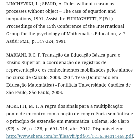
LINCHEVSKI, L.; SFARD, A. Rules without reason as
processes without object – The case of equation and
inequations, 1991, Assisi. In: FURINGHETTI, F (Ed.).
Proceedings of the 15th Conference of the International
Group for the psychology of Mathematics Education, v. 2.
Assisi: PME, p. 317-324, 1991
MARIANI, R.C. P. Transição da Educação Básica para o
Ensino Superior: a coordenação de registros de
representação e os conhecimentos mobilizados pelos alunos
no curso de Cálculo. 2006. 220 f. Tese (Doutorado em
Educação Matemática) - Pontifícia Universidade Católica de
São Paulo, São Paulo, 2006.
MORETTI, M. T. A regra dos sinais para a multiplicação:
ponto de encontro com a noção de congruência semântica e
o princípio de extensão em matemática. Bolema, Rio Claro
(SP), v. 26, n. 42B, p. 691- 714, abr. 2012. Disponível em:
http://www.sbem.com.br/files/viii/pdf/01/CC36384011468.pdf
.