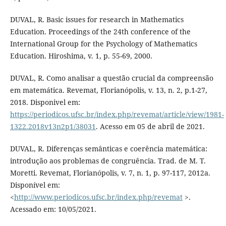
DUVAL, R. Basic issues for research in Mathematics
Education. Proceedings of the 24th conference of the
International Group for the Psychology of Mathematics
Education. Hiroshima, v. 1, p. 55-69, 2000.
DUVAL, R. Como analisar a questão crucial da compreensão
em matemática. Revemat, Florianópolis, v. 13, n. 2, p.1-27,
2018. Disponivel em:
https://periodicos.ufsc.br/index.php/revemat/article/view/1981-
1322.2018v13n2p1/38031
. Acesso em 05 de abril de 2021.
DUVAL, R. Diferenças semânticas e coerência matemática:
introdução aos problemas de congruência. Trad. de M. T.
Moretti. Revemat, Florianópolis, v. 7, n. 1, p. 97-117, 2012a.
Disponível em:
<
http://www.periodicos.ufsc.br/index.php/revemat
>.
Acessado em: 10/05/2021.