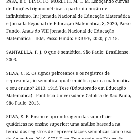
PASA, B.C; BINOTTO; MORETTI, M. T. M. Esboçando curvas
de funções trigonométricas a partir da noção de
infinitésimo. In: Jornada Nacional de Educação Matemática
e Jornada Regional de Educação Matemática, 8, 2020, Passo
Fundo. Anais do VIII Jornada Nacional de Educação
Matemática – JEM, Passo Fundo: EDIUPF, 2020, p.1-15.
SANTAELLA, F. J. O que é semiótica. São Paulo: Brasiliense,
2003.
SILVA, C. R. Os signos peirceanos e os registros de
representação semiótica: qual semiótica para a matemática
e seu ensino? 2013, 191f. Tese (Ddoutorado em Educação
Matemática) - Pontifícia Universidade Católica de São Paulo,
São Paulo, 2013.
SILVA, S. F. Ensino e aprendizagem das superfícies
quádricas no ensino superior: uma análise baseada na
teoria dos registros de representações semióticas com o uso
do Geogebra. 2018, 557f. Tese (Doutorado em Educação