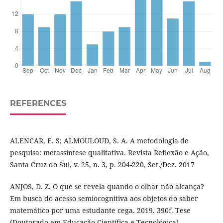
REFERENCES
ALENCAR, E. S; ALMOULOUD, S. A. A metodologia de
pesquisa: metassíntese qualitativa. Revista Reflexão e Ação,
Santa Cruz do Sul, v. 25, n. 3, p. 204-220, Set./Dez. 2017
ANJOS, D. Z. O que se revela quando o olhar não alcança?
Em busca do acesso semiocognitiva aos objetos do saber
matemático por uma estudante cega. 2019. 390f. Tese
(Doutorado em Educação Científica e Tecnológica) –