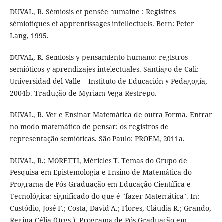
DUVAL, R. Sémiosis et pensée humaine : Registres
sémiotiques et apprentissages intellectuels. Bern: Peter
Lang, 1995.
DUVAL, R. Semiosis y pensamiento humano: registros
semióticos y aprendizajes intelectuales. Santiago de Cali:
Universidad del Valle – Instituto de Educación y Pedagogía,
2004b. Tradução de Myriam Vega Restrepo.
DUVAL, R. Ver e Ensinar Matemática de outra Forma. Entrar
no modo matemático de pensar: os registros de
representação semióticas. São Paulo: PROEM, 2011a.
DUVAL, R.; MORETTI, Méricles T. Temas do Grupo de
Pesquisa em Epistemologia e Ensino de Matemática do
Programa de Pós-Graduação em Educação Científica e
Tecnológica: significado do que é "fazer Matemática". In:
Custódio, José F.; Costa, David A.; Flores, Cláudia R.; Grando,
Regina Célia (Orgs.). Programa de Pós-Graduação em