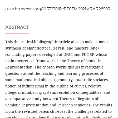
DOI:
https://doi.org/10.33238/ReBECEM.2021.v.5.n.3.28505
ABSTRACT
This theoretical-bibliographic article aims to make a meta-
synthesis of eight doctoral (seven) and masters (one)
concluding papers developed at UFSC and PUC-SP, whose
main theoretical framework is the Theory of Semiotic
Representation. The chosen works discuss investigative
questions about the teaching and learning processes of
some mathematical objects (geometry, quadratic surfaces,
notion of infinitesimal in the outline of curves, relative
integers, numbering system, resolution of inequalities) and
a comparative study between Theory of Registers of
Semiotic Representation and Peircean semiotics. The results
from the revisited research reveal the challenges related to
the choice of situations that were relevant to the training of