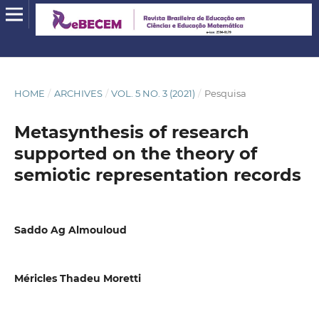
HOME
/
ARCHIVES
/
VOL. 5 NO. 3 (2021)
/
Pesquisa
Metasynthesis of research
supported on the theory of
semiotic representation records
Saddo Ag Almouloud
Méricles Thadeu Moretti