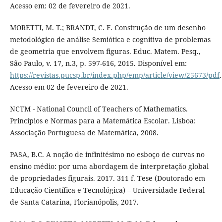
Acesso em: 02 de fevereiro de 2021.
MORETTI, M. T.; BRANDT, C. F. Construção de um desenho
metodológico de análise Semiótica e cognitiva de problemas
de geometria que envolvem figuras. Educ. Matem. Pesq.,
São Paulo, v. 17, n.3, p. 597-616, 2015. Disponível em:
https://revistas.pucsp.br/index.php/emp/article/view/25673/pdf
.
Acesso em 02 de fevereiro de 2021.
NCTM - National Council of Teachers of Mathematics.
Princípios e Normas para a Matemática Escolar. Lisboa:
Associação Portuguesa de Matemática, 2008.
PASA, B.C. A noção de infinitésimo no esboço de curvas no
ensino médio: por uma abordagem de interpretação global
de propriedades figurais. 2017. 311 f. Tese (Doutorado em
Educação Científica e Tecnológica) – Universidade Federal
de Santa Catarina, Florianópolis, 2017.