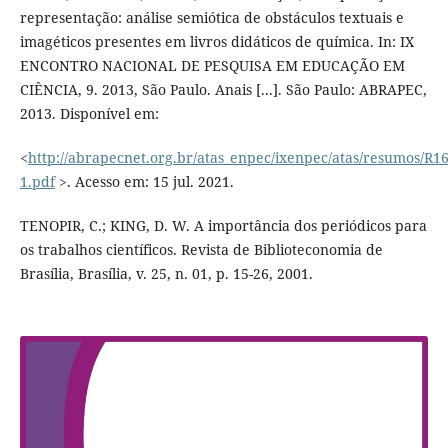
representação: análise semiótica de obstáculos textuais e
imagéticos presentes em livros didáticos de química. In: IX
ENCONTRO NACIONAL DE PESQUISA EM EDUCAÇÃO EM
CIÊNCIA, 9. 2013, São Paulo. Anais [...]. São Paulo: ABRAPEC,
2013. Disponível em:
<
http://abrapecnet.org.br/atas_enpec/ixenpec/atas/resumos/R16
1.pdf
>. Acesso em: 15 jul. 2021.
TENOPIR, C.; KING, D. W. A importância dos periódicos para
os trabalhos científicos. Revista de Biblioteconomia de
Brasília, Brasília, v. 25, n. 01, p. 15-26, 2001.