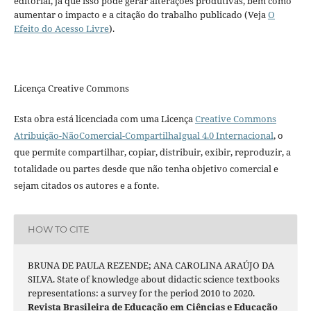
editorial, já que isso pode gerar alterações produtivas, bem como
aumentar o impacto e a citação do trabalho publicado (Veja
O
Efeito do Acesso Livre
).
Licença Creative Commons
Esta obra está licenciada com uma Licença
Creative Commons
Atribuição-NãoComercial-CompartilhaIgual 4.0 Internacional
, o
que permite compartilhar, copiar, distribuir, exibir, reproduzir, a
totalidade ou partes desde que não tenha objetivo comercial e
sejam citados os autores e a fonte.
HOW TO CITE
BRUNA DE PAULA REZENDE; ANA CAROLINA ARAÚJO DA
SILVA. State of knowledge about didactic science textbooks
representations: a survey for the period 2010 to 2020.
Revista Brasileira de Educação em Ciências e Educação