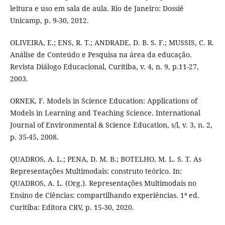
leitura e uso em sala de aula. Rio de Janeiro: Dossiê
Unicamp, p. 9-30, 2012.
OLIVEIRA, E.; ENS, R. T.; ANDRADE, D. B. S. F.; MUSSIS, C. R.
Análise de Conteúdo e Pesquisa na área da educação.
Revista Diálogo Educacional, Curitiba, v. 4, n. 9, p.11-27,
2003.
ORNEK, F. Models in Science Education: Applications of
Models in Learning and Teaching Science. International
Journal of Environmental & Science Education, s/l, v. 3, n. 2,
p. 35-45, 2008.
QUADROS, A. L.; PENA, D. M. B.; BOTELHO, M. L. S. T. As
Representações Multimodais: construto teórico. In:
QUADROS, A. L. (Org.). Representações Multimodais no
Ensino de Ciências: compartilhando experiências. 1ª ed.
Curitiba: Editora CRV, p. 15-30, 2020.