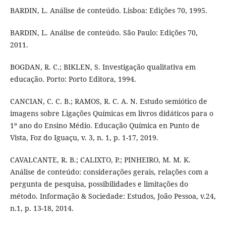
BARDIN, L. Análise de conteúdo. Lisboa: Edições 70, 1995.
BARDIN, L. Análise de conteúdo. São Paulo: Edições 70,
2011.
BOGDAN, R. C.; BIKLEN, S. Investigação qualitativa em
educação. Porto: Porto Editora, 1994.
CANCIAN, C. C. B.; RAMOS, R. C. A. N. Estudo semiótico de
imagens sobre Ligações Químicas em livros didáticos para o
1º ano do Ensino Médio. Educação Química en Punto de
Vista, Foz do Iguaçu, v. 3, n. 1, p. 1-17, 2019.
CAVALCANTE, R. B.; CALIXTO, P.; PINHEIRO, M. M. K.
Análise de conteúdo: considerações gerais, relações com a
pergunta de pesquisa, possibilidades e limitações do
método. Informação & Sociedade: Estudos, João Pessoa, v.24,
n.1, p. 13-18, 2014.