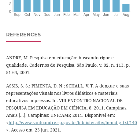
REFERENCES
ANDRE, M. Pesquisa em educação: buscando rigor e
qualidade. Cadernos de Pesquisa, São Paulo, v. 02, n. 113, p.
51-64, 2001.
ASSIS, S. S.; PIMENTA, D. N.; SCHALL, V. T. A dengue e suas
representações visuais nos livros didáticos e materiais
educativos impressos. In: VIII ENCONTRO NACIONAL DE
PESQUISA EM EDUCAÇÃO EM CIÊNCIA, 8. 2011, Campinas.
Anais [...]. Campinas: UNICAMP, 2011. Disponível em:
<
http://www.santoandre.sp.gov.br/biblioteca/bv/hemdig_txt/14
>. Acesso em: 23 jun. 2021.