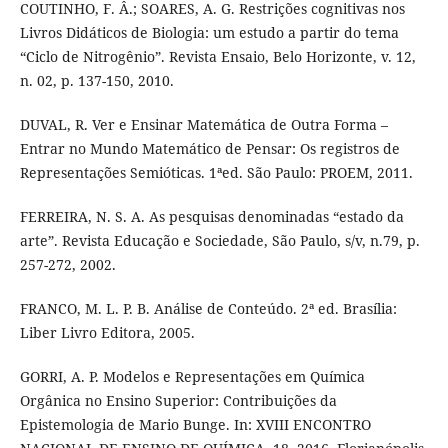
COUTINHO, F. Â.; SOARES, A. G. Restrições cognitivas nos
Livros Didáticos de Biologia: um estudo a partir do tema
“Ciclo de Nitrogênio”. Revista Ensaio, Belo Horizonte, v. 12,
n. 02, p. 137-150, 2010.
DUVAL, R. Ver e Ensinar Matemática de Outra Forma –
Entrar no Mundo Matemático de Pensar: Os registros de
Representações Semióticas. 1ªed. São Paulo: PROEM, 2011.
FERREIRA, N. S. A. As pesquisas denominadas “estado da
arte”. Revista Educação e Sociedade, São Paulo, s/v, n.79, p.
257-272, 2002.
FRANCO, M. L. P. B. Análise de Conteúdo. 2ª ed. Brasília:
Liber Livro Editora, 2005.
GORRI, A. P. Modelos e Representações em Química
Orgânica no Ensino Superior: Contribuições da
Epistemologia de Mario Bunge. In: XVIII ENCONTRO