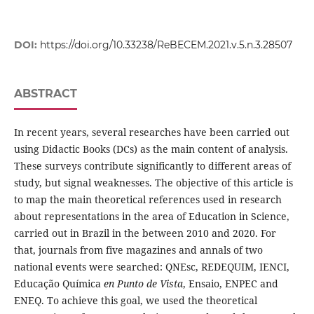
DOI:
https://doi.org/10.33238/ReBECEM.2021.v.5.n.3.28507
ABSTRACT
In recent years, several researches have been carried out
using Didactic Books (DCs) as the main content of analysis.
These surveys contribute significantly to different areas of
study, but signal weaknesses. The objective of this article is
to map the main theoretical references used in research
about representations in the area of Education in Science,
carried out in Brazil in the between 2010 and 2020. For
that, journals from five magazines and annals of two
national events were searched: QNEsc, REDEQUIM, IENCI,
Educação Química
en Punto de Vista
, Ensaio, ENPEC and
ENEQ. To achieve this goal, we used the theoretical