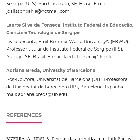
Sergipe (UFS), São Cristóvão, SE, Brasil. E-mail:
joalissonbahia@hotmail.com.
Laerte Silva da Fonseca, Instituto Federal de Educação,
Ciência e Tecnologia de Sergipe
Livre-docente, Emil Brunner World University® (EBWU).
Professor titular do Instituto Federal de Sergipe (IFS),
Aracaju, SE, Brasil. E-mail: laerte.fonseca@ifs.edu.br.
Adriana Breda, University of Barcelona
Pós-Doutora, Universitat de Barcelona (UB). Professora
da Universitat de Barcelona (UB), Barcelona, Espanha. E-
mail: adriana.breda@ub.edu.
REFERENCES
BIZERRA, A.; URSI, S. Teorias da aprendizagem: influências