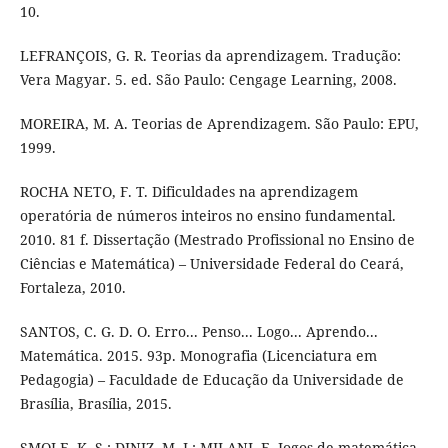
10.
LEFRANÇOIS, G. R. Teorias da aprendizagem. Tradução:
Vera Magyar. 5. ed. São Paulo: Cengage Learning, 2008.
MOREIRA, M. A. Teorias de Aprendizagem. São Paulo: EPU,
1999.
ROCHA NETO, F. T. Dificuldades na aprendizagem
operatória de números inteiros no ensino fundamental.
2010. 81 f. Dissertação (Mestrado Profissional no Ensino de
Ciências e Matemática) – Universidade Federal do Ceará,
Fortaleza, 2010.
SANTOS, C. G. D. O. Erro... Penso... Logo... Aprendo...
Matemática. 2015. 93p. Monografia (Licenciatura em
Pedagogia) – Faculdade de Educação da Universidade de
Brasília, Brasília, 2015.
SMOLE, K. S.; DINIZ, M. I.; MILANI, E. Jogos de matemática