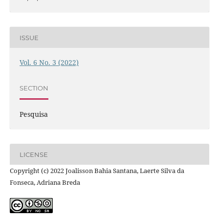
ISSUE
Vol. 6 No. 3 (2022)
SECTION
Pesquisa
LICENSE
Copyright (c) 2022 Joalisson Bahia Santana, Laerte Silva da
Fonseca, Adriana Breda