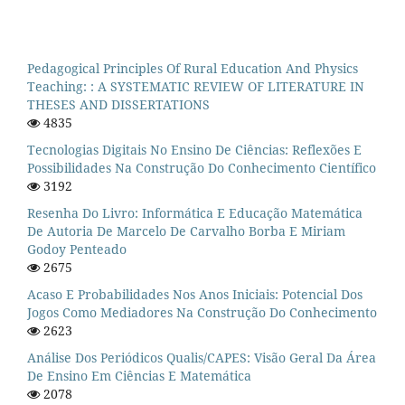
Pedagogical Principles Of Rural Education And Physics
Teaching: : A SYSTEMATIC REVIEW OF LITERATURE IN
THESES AND DISSERTATIONS
4835
Tecnologias Digitais No Ensino De Ciências: Reflexões E
Possibilidades Na Construção Do Conhecimento Científico
3192
Resenha Do Livro: Informática E Educação Matemática
De Autoria De Marcelo De Carvalho Borba E Miriam
Godoy Penteado
2675
Acaso E Probabilidades Nos Anos Iniciais: Potencial Dos
Jogos Como Mediadores Na Construção Do Conhecimento
2623
Análise Dos Periódicos Qualis/CAPES: Visão Geral Da Área
De Ensino Em Ciências E Matemática
2078