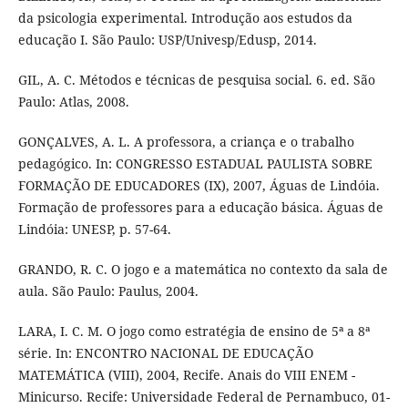
da psicologia experimental. Introdução aos estudos da
educação I. São Paulo: USP/Univesp/Edusp, 2014.
GIL, A. C. Métodos e técnicas de pesquisa social. 6. ed. São
Paulo: Atlas, 2008.
GONÇALVES, A. L. A professora, a criança e o trabalho
pedagógico. In: CONGRESSO ESTADUAL PAULISTA SOBRE
FORMAÇÃO DE EDUCADORES (IX), 2007, Águas de Lindóia.
Formação de professores para a educação básica. Águas de
Lindóia: UNESP, p. 57-64.
GRANDO, R. C. O jogo e a matemática no contexto da sala de
aula. São Paulo: Paulus, 2004.
LARA, I. C. M. O jogo como estratégia de ensino de 5ª a 8ª
série. In: ENCONTRO NACIONAL DE EDUCAÇÃO
MATEMÁTICA (VIII), 2004, Recife. Anais do VIII ENEM -
Minicurso. Recife: Universidade Federal de Pernambuco, 01-