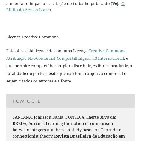
aumentar o impacto e a citação do trabalho publicado (Veja
O
Efeito do Acesso Livre
).
Licença Creative Commons
Esta obra está licenciada com uma Licença
Creative Commons
Atribuição-NãoComercial-CompartilhaIgual 4.0 Internacional
, o
que permite compartilhar, copiar, distribuir, exibir, reproduzir, a
totalidade ou partes desde que não tenha objetivo comercial e
sejam citados os autores e a fonte.
HOW TO CITE
SANTANA, Joalisson Bahia; FONSECA, Laerte Silva da;
BREDA, Adriana. Learning the notion of comparison
between integers numbers:: a study based on Thorndike
connectionist theory.
Revista Brasileira de Educação em