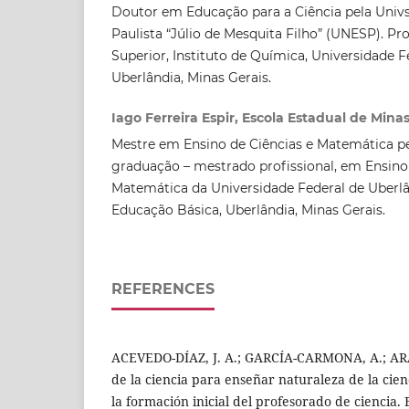
Doutor em Educação para a Ciência pela Univs
Paulista “Júlio de Mesquita Filho” (UNESP). Pr
Superior, Instituto de Química, Universidade F
Uberlândia, Minas Gerais.
Iago Ferreira Espir, Escola Estadual de Mina
Mestre em Ensino de Ciências e Matemática p
graduação – mestrado profissional, em Ensino 
Matemática da Universidade Federal de Uberlâ
Educação Básica, Uberlândia, Minas Gerais.
REFERENCES
ACEVEDO-DÍAZ, J. A.; GARCÍA-CARMONA, A.; ARA
de la ciencia para enseñar naturaleza de la cien
la formación inicial del profesorado de ciencia. E