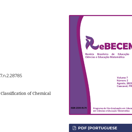
7.n.2.28785
Classification of Chemical
PDF (PORTUGUESE