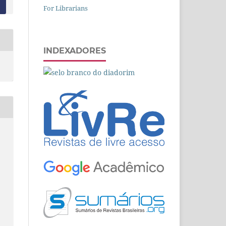
For Librarians
INDEXADORES