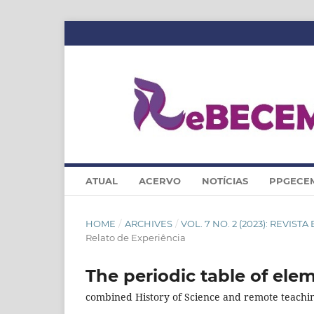
ATUAL
ACERVO
NOTÍCIAS
PPGECE
HOME
/
ARCHIVES
/
VOL. 7 NO. 2 (2023): REVI
Relato de Experiência
The periodic table of ele
combined History of Science and remote teachi