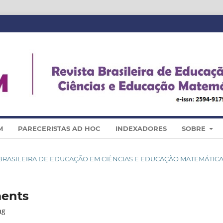
M
PARECERISTAS AD HOC
INDEXADORES
SOBRE
STA BRASILEIRA DE EDUCAÇÃO EM CIÊNCIAS E EDUCAÇÃO MATEMÁTIC
ments
ng