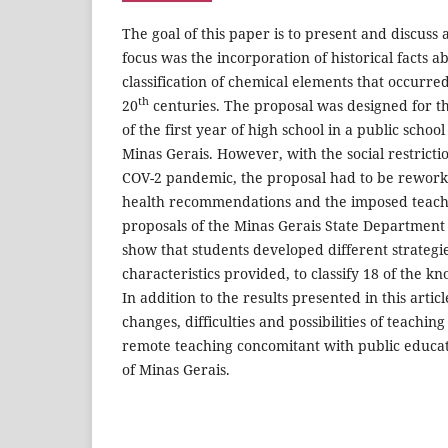
The goal of this paper is to present and discuss
focus was the incorporation of historical facts a
classification of chemical elements that occurr
th
20
centuries. The proposal was designed for t
of the first year of high school in a public school
Minas Gerais. However, with the social restrict
COV-2 pandemic, the proposal had to be rework
health recommendations and the imposed teach
proposals of the Minas Gerais State Department 
show that students developed different strategie
characteristics provided, to classify 18 of the 
In addition to the results presented in this artic
changes, difficulties and possibilities of teachin
remote teaching concomitant with public educati
of Minas Gerais.