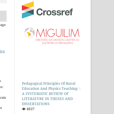
Iago
ive
a
Pedagogical Principles Of Rural
s:
Education And Physics Teaching: :
A SYSTEMATIC REVIEW OF
rais
LITERATURE IN THESES AND
DISSERTATIONS
ho
4837