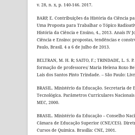
v. 28, n. x, p. 140-146. 2017.
BARP, E. Contribuições da História da Ciência p
Uma Proposta para Trabalhar o Tópico Radioativ
História da Ciência e Ensino, 4., 2013. Anais IV 
Ciência e Ensino: propostas, tendências e constr
Paulo, Brasil. 4 a 6 de julho de 2013.
BELTRAN, M. H. R; SAITO, F.; TRINDADE, L. S. P.
formação de professores/ Maria Helena Roxo Bel
Lais dos Santos Pinto Trindade. – São Paulo: Livr
BRASIL. Ministério da Educação. Secretaria de
Tecnológica. Parâmetros Curriculares Nacionais 
MEC, 2000.
BRASIL. Ministério da Educação – Conselho Nac
Câmara de Educação Superior (CNE/CES). Diretr
Cursos de Química. Brasília: CNE, 2001.