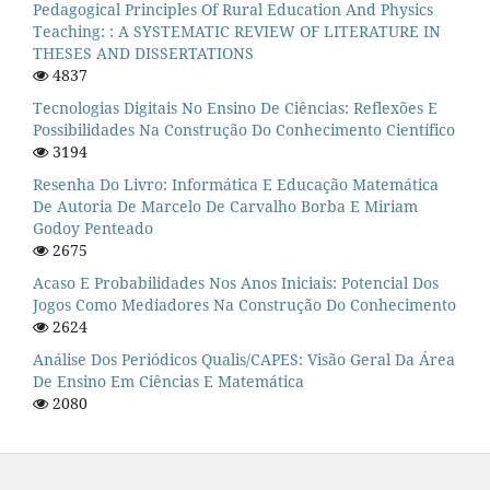
Pedagogical Principles Of Rural Education And Physics
Teaching: : A SYSTEMATIC REVIEW OF LITERATURE IN
THESES AND DISSERTATIONS
4837
Tecnologias Digitais No Ensino De Ciências: Reflexões E
Possibilidades Na Construção Do Conhecimento Científico
3194
Resenha Do Livro: Informática E Educação Matemática
De Autoria De Marcelo De Carvalho Borba E Miriam
Godoy Penteado
2675
Acaso E Probabilidades Nos Anos Iniciais: Potencial Dos
Jogos Como Mediadores Na Construção Do Conhecimento
2624
Análise Dos Periódicos Qualis/CAPES: Visão Geral Da Área
De Ensino Em Ciências E Matemática
2080