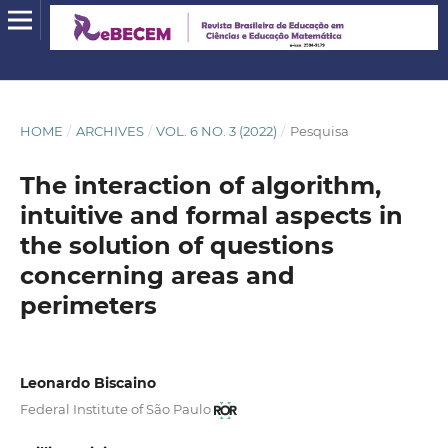
HOME
/
ARCHIVES
/
VOL. 6 NO. 3 (2022)
/
Pesquisa
The interaction of algorithm,
intuitive and formal aspects in
the solution of questions
concerning areas and
perimeters
Leonardo Biscaino
Federal Institute of São Paulo