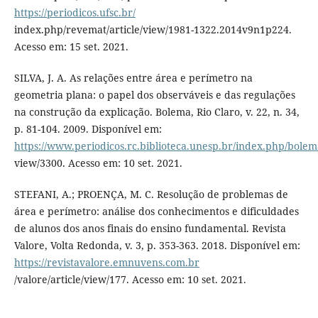
https://periodicos.ufsc.br/
index.php/revemat/article/view/1981-1322.2014v9n1p224.
Acesso em: 15 set. 2021.
SILVA, J. A. As relações entre área e perímetro na
geometria plana: o papel dos observáveis e das regulações
na construção da explicação. Bolema, Rio Claro, v. 22, n. 34,
p. 81-104. 2009. Disponível em:
https://www.periodicos.rc.biblioteca.unesp.br/index.php/bolema
view/3300. Acesso em: 10 set. 2021.
STEFANI, A.; PROENÇA, M. C. Resolução de problemas de
área e perímetro: análise dos conhecimentos e dificuldades
de alunos dos anos finais do ensino fundamental. Revista
Valore, Volta Redonda, v. 3, p. 353-363. 2018. Disponível em:
https://revistavalore.emnuvens.com.br
/valore/article/view/177. Acesso em: 10 set. 2021.