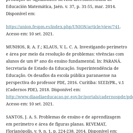
Educación Matemática, Jaén. v. 37, p. 31-55, mar. 2014.
Disponível em:
https://union.fespm.es/index.php/UNION/article/view/741
.
Acesso em: 10 set. 2021.
MUNHOS, R. A. F.; KLAUS, V. L. C. A. Investigando perímetro
e área por meio da resolução de problemas: vivências com
alunos de um 8º ano do ensino fundamental. In: PARANÁ.
Secretaria de Estado da Educação. Superintendência de
Educação. Os desafios da escola pública paranaense na
perspectiva do professor PDE, 2016. Curitiba: SEED/PR., v.1
(Cadernos PDE), 2018. Disponível em:
http://www.diaadiaeducacao.pr.gov.br/portals/cadernospde/pd
Acesso em: 10 set. 2021.
SANTOS, J. A. S. Problemas de ensino e de aprendizagem
em perímetro e área de figuras planas. REVEMAT,
Florianópolis, v. 9, n. 1, p. 224-238. 2014. Disponível em: