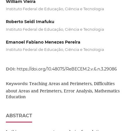
William Vieira
Instituto Federal de Educação, Ciência e Tecnologia
Roberto Seidi Imafuku
Instituto Federal de Educação, Ciência e Tecnologia
Emanoel Fabiano Menezes Pereira
Instituto Federal de Educação, Ciência e Tecnologia
DOI:
https://doi.org/10.48075/ReBECEM.2.v.6.n.3.29086
Teaching Areas and Perimeters, Difficulties
Keywords:
about Areas and Perimeters, Error Analysis, Mathematics
Education
ABSTRACT