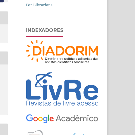
For Librarians
INDEXADORES