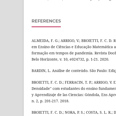
REFERENCES
ALMEIDA, F. G.; ARRIGO, V.; BROIETTI, F. C. D. 
em Ensino de Ciências e Educação Matemática a 
formação em tempos de pandemia. Revista Docê
Belo Horizonte, v. 10, e024732, p. 1-21. 2020.
BARDIN, L. Análise de conteúdo. São Paulo: Ediç
BROIETTI, F. C. D.; FERRACIN, T. P.; ARRIGO, V. 
Densidade" com estudantes do ensino fundamen
y Aprendizaje de las Ciencias: Góndola, Ens Apre
n. 2, p. 201-217. 2018.
BROIETTI, F. C. D.; NORA, P. S.; COSTA, S. L. R.;