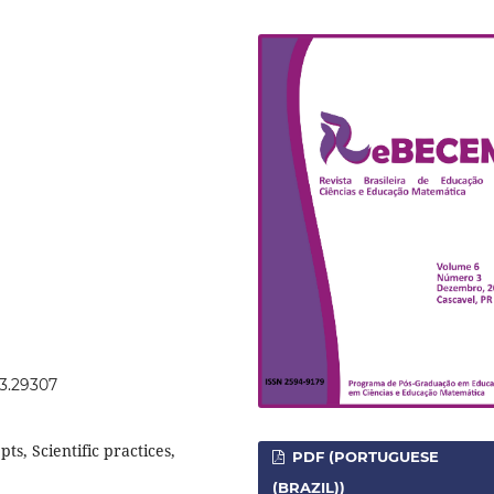
.3.29307
ts, Scientific practices,
PDF (PORTUGUESE
(BRAZIL))