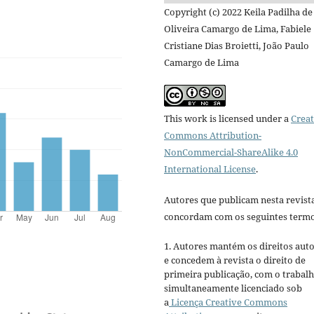
Copyright (c) 2022 Keila Padilha de
Oliveira Camargo de Lima, Fabiele
Cristiane Dias Broietti, João Paulo
Camargo de Lima
This work is licensed under a
Creat
Commons Attribution-
NonCommercial-ShareAlike 4.0
International License
.
Autores que publicam nesta revist
concordam com os seguintes termo
1. Autores mantém os direitos auto
e concedem à revista o direito de
primeira publicação, com o trabal
simultaneamente licenciado sob
a
Licença Creative Commons