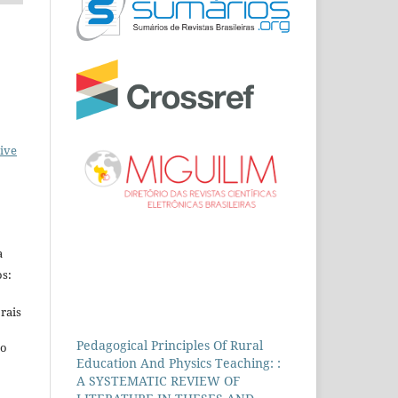
ive
a
s:
rais
Pedagogical Principles Of Rural
ho
Education And Physics Teaching: :
A SYSTEMATIC REVIEW OF