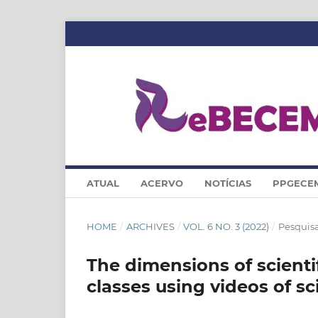
ATUAL
ACERVO
NOTÍCIAS
PPGECE
HOME
/
ARCHIVES
/
VOL. 6 NO. 3 (2022)
/
Pesquis
The dimensions of scienti
classes using videos of sc