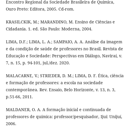
Encontro Regional da Sociedade Brasileira de Química,
Ouro Preto: Editora, 2005. Cd-rom.
KRASILCKIK, M.; MARANDINO, M. Ensino de Ciências e
Cidadania. 1. ed. São Paulo: Moderna, 2004.
LIMA, D.F.; LIMA, L. A.; SAMPAIO, A. A. Análise da imagem
e da condição de saúde de professores no Brasil. Revista de
Educação e Sociedade: Perspectivas em Diálogo, Naviraí, v.
7, n. 15, p. 94-101, jul./dez. 2020.
MALACARNE, V.; STRIEDER, D. M.; LIMA, D. F. Ética, ciência
e formação de professores: a escola na sociedade
contemporânea. Rev. Ensaio, Belo Horizonte, v. 13, n. 3,
p.51-66, 2011.
MALDANER, O. A. A formação inicial e continuada de
professores de química: professor/pesquisador, Ijuí: Unijuí,
2006.