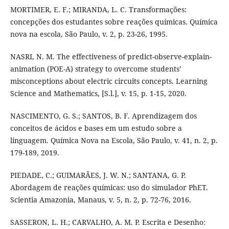
MORTIMER, E. F.; MIRANDA, L. C. Transformações:
concepções dos estudantes sobre reações químicas. Química
nova na escola, São Paulo, v. 2, p. 23-26, 1995.
NASRI, N. M. The effectiveness of predict-observe-explain-
animation (POE-A) strategy to overcome students’
misconceptions about electric circuits concepts. Learning
Science and Mathematics, [S.l.], v. 15, p. 1-15, 2020.
NASCIMENTO, G. S.; SANTOS, B. F. Aprendizagem dos
conceitos de ácidos e bases em um estudo sobre a
linguagem. Química Nova na Escola, São Paulo, v. 41, n. 2, p.
179-189, 2019.
PIEDADE, C.; GUIMARÃES, J. W. N.; SANTANA, G. P.
Abordagem de reações químicas: uso do simulador PhET.
Scientia Amazonia, Manaus, v. 5, n. 2, p. 72-76, 2016.
SASSERON, L. H.; CARVALHO, A. M. P. Escrita e Desenho: