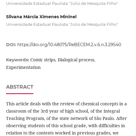
Universidade Estadual Paulista "Júlio de Mesquita Filho"
Silvana Márcia Ximenes Mininel
Universidade Estadual Paulista "Júlio de Mesquita Filho"
DOI:
https://doi.org/10.48075/ReBECEM.2.v.6.n.3.29540
Comic strips, Dialogical process,
Keywords:
Experimentation
ABSTRACT
This article deals with the review of chemical concepts in a
classroom of the 3rd year of high school, of the Integral
Teaching Program, of the state network of São Paulo. After
observing students of this school grade, with difficulties in
relation to the contents worked in previous grades, we