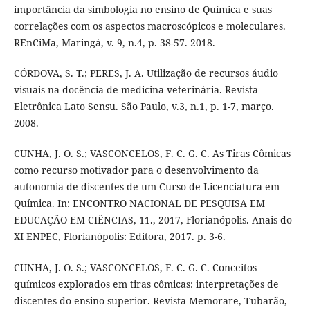
importância da simbologia no ensino de Química e suas
correlações com os aspectos macroscópicos e moleculares.
REnCiMa, Maringá, v. 9, n.4, p. 38-57. 2018.
CÓRDOVA, S. T.; PERES, J. A. Utilização de recursos áudio
visuais na docência de medicina veterinária. Revista
Eletrônica Lato Sensu. São Paulo, v.3, n.1, p. 1-7, março.
2008.
CUNHA, J. O. S.; VASCONCELOS, F. C. G. C. As Tiras Cômicas
como recurso motivador para o desenvolvimento da
autonomia de discentes de um Curso de Licenciatura em
Química. In: ENCONTRO NACIONAL DE PESQUISA EM
EDUCAÇÃO EM CIÊNCIAS, 11., 2017, Florianópolis. Anais do
XI ENPEC, Florianópolis: Editora, 2017. p. 3-6.
CUNHA, J. O. S.; VASCONCELOS, F. C. G. C. Conceitos
químicos explorados em tiras cômicas: interpretações de
discentes do ensino superior. Revista Memorare, Tubarão,