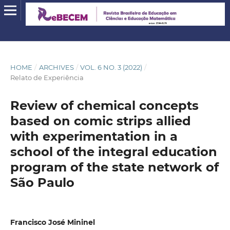
HOME
/
ARCHIVES
/
VOL. 6 NO. 3 (2022)
/
Relato de Experiência
Review of chemical concepts
based on comic strips allied
with experimentation in a
school of the integral education
program of the state network of
São Paulo
Francisco José Mininel