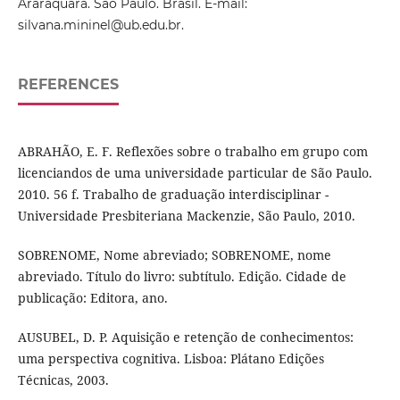
Araraquara. São Paulo. Brasil. E-mail:
silvana.mininel@ub.edu.br.
REFERENCES
ABRAHÃO, E. F. Reflexões sobre o trabalho em grupo com
licenciandos de uma universidade particular de São Paulo.
2010. 56 f. Trabalho de graduação interdisciplinar -
Universidade Presbiteriana Mackenzie, São Paulo, 2010.
SOBRENOME, Nome abreviado; SOBRENOME, nome
abreviado. Título do livro: subtítulo. Edição. Cidade de
publicação: Editora, ano.
AUSUBEL, D. P. Aquisição e retenção de conhecimentos:
uma perspectiva cognitiva. Lisboa: Plátano Edições
Técnicas, 2003.