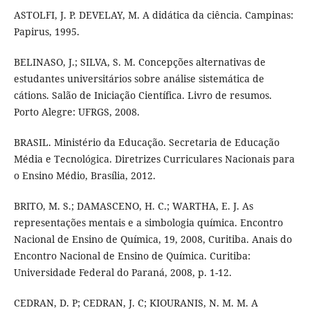
ASTOLFI, J. P. DEVELAY, M. A didática da ciência. Campinas:
Papirus, 1995.
BELINASO, J.; SILVA, S. M. Concepções alternativas de
estudantes universitários sobre análise sistemática de
cátions. Salão de Iniciação Científica. Livro de resumos.
Porto Alegre: UFRGS, 2008.
BRASIL. Ministério da Educação. Secretaria de Educação
Média e Tecnológica. Diretrizes Curriculares Nacionais para
o Ensino Médio, Brasília, 2012.
BRITO, M. S.; DAMASCENO, H. C.; WARTHA, E. J. As
representações mentais e a simbologia química. Encontro
Nacional de Ensino de Química, 19, 2008, Curitiba. Anais do
Encontro Nacional de Ensino de Química. Curitiba:
Universidade Federal do Paraná, 2008, p. 1-12.
CEDRAN, D. P; CEDRAN, J. C; KIOURANIS, N. M. M. A