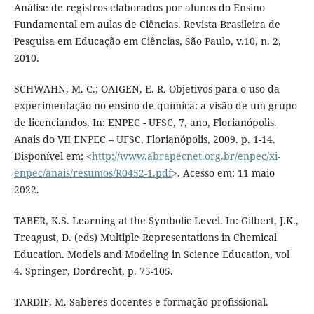
Análise de registros elaborados por alunos do Ensino
Fundamental em aulas de Ciências. Revista Brasileira de
Pesquisa em Educação em Ciências, São Paulo, v.10, n. 2,
2010.
SCHWAHN, M. C.; OAIGEN, E. R. Objetivos para o uso da
experimentação no ensino de química: a visão de um grupo
de licenciandos. In: ENPEC - UFSC, 7, ano, Florianópolis.
Anais do VII ENPEC – UFSC, Florianópolis, 2009. p. 1-14.
Disponível em: <
http://www.abrapecnet.org.br/enpec/xi-
enpec/anais/resumos/R0452-1.pdf
>. Acesso em: 11 maio
2022.
TABER, K.S. Learning at the Symbolic Level. In: Gilbert, J.K.,
Treagust, D. (eds) Multiple Representations in Chemical
Education. Models and Modeling in Science Education, vol
4. Springer, Dordrecht, p. 75-105.
TARDIF, M. Saberes docentes e formação profissional.