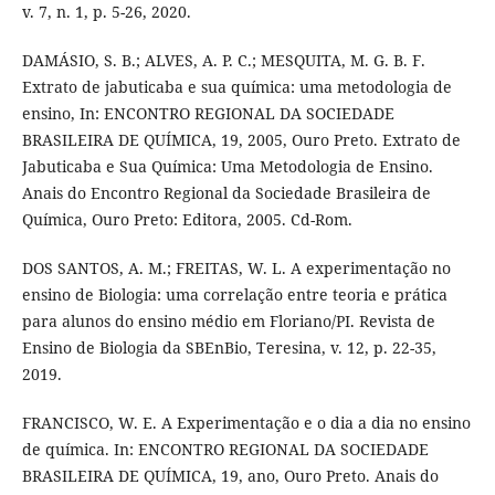
v. 7, n. 1, p. 5-26, 2020.
DAMÁSIO, S. B.; ALVES, A. P. C.; MESQUITA, M. G. B. F.
Extrato de jabuticaba e sua química: uma metodologia de
ensino, In: ENCONTRO REGIONAL DA SOCIEDADE
BRASILEIRA DE QUÍMICA, 19, 2005, Ouro Preto. Extrato de
Jabuticaba e Sua Química: Uma Metodologia de Ensino.
Anais do Encontro Regional da Sociedade Brasileira de
Química, Ouro Preto: Editora, 2005. Cd-Rom.
DOS SANTOS, A. M.; FREITAS, W. L. A experimentação no
ensino de Biologia: uma correlação entre teoria e prática
para alunos do ensino médio em Floriano/PI. Revista de
Ensino de Biologia da SBEnBio, Teresina, v. 12, p. 22-35,
2019.
FRANCISCO, W. E. A Experimentação e o dia a dia no ensino
de química. In: ENCONTRO REGIONAL DA SOCIEDADE
BRASILEIRA DE QUÍMICA, 19, ano, Ouro Preto. Anais do