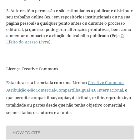
3. Autores têm permissão e são estimulados a publicar e distribuir
seu trabalho online (ex.: em repositórios institucionais ou na sua
página pessoal) a qualquer ponto antes ou durante o processo
editorial, já que isso pode gerar alterações produtivas, bem como
aumentar o impacto e a citação do trabalho publicado (Veja
O
Efeito do Acesso Livre
).
Licença Creative Commons
Esta obra está licenciada com uma Licença
Creative Commons
Atribuição-NãoComercial-CompartilhaIgual 4.0 Internacional
, o
que permite compartilhar, copiar, distribuir, exibir, reproduzir, a
totalidade ou partes desde que não tenha objetivo comercial e
sejam citados os autores e a fonte.
HOW TO CITE