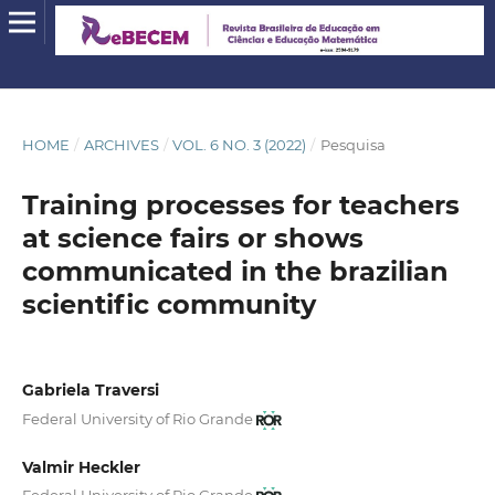
HOME
/
ARCHIVES
/
VOL. 6 NO. 3 (2022)
/
Pesquisa
Training processes for teachers
at science fairs or shows
communicated in the brazilian
scientific community
Gabriela Traversi
Federal University of Rio Grande
Valmir Heckler