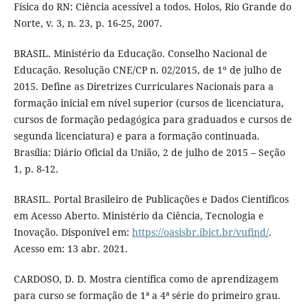
Física do RN: Ciência acessível a todos. Holos, Rio Grande do
Norte, v. 3, n. 23, p. 16-25, 2007.
BRASIL. Ministério da Educação. Conselho Nacional de
Educação. Resolução CNE/CP n. 02/2015, de 1º de julho de
2015. Define as Diretrizes Curriculares Nacionais para a
formação inicial em nível superior (cursos de licenciatura,
cursos de formação pedagógica para graduados e cursos de
segunda licenciatura) e para a formação continuada.
Brasília: Diário Oficial da União, 2 de julho de 2015 – Seção
1, p. 8-12.
BRASIL. Portal Brasileiro de Publicações e Dados Científicos
em Acesso Aberto. Ministério da Ciência, Tecnologia e
Inovação. Disponível em:
https://oasisbr.ibict.br/vufind/
.
Acesso em: 13 abr. 2021.
CARDOSO, D. D. Mostra científica como de aprendizagem
para curso se formação de 1ª a 4ª série do primeiro grau.