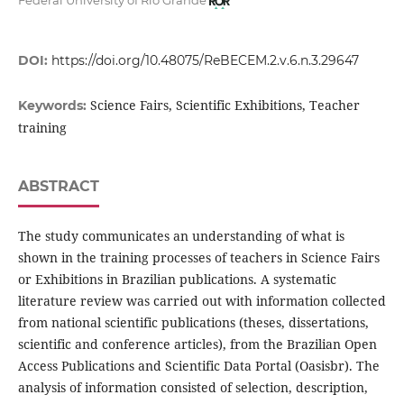
Federal University of Rio Grande
DOI:
https://doi.org/10.48075/ReBECEM.2.v.6.n.3.29647
Science Fairs, Scientific Exhibitions, Teacher
Keywords:
training
ABSTRACT
The study communicates an understanding of what is
shown in the training processes of teachers in Science Fairs
or Exhibitions in Brazilian publications. A systematic
literature review was carried out with information collected
from national scientific publications (theses, dissertations,
scientific and conference articles), from the Brazilian Open
Access Publications and Scientific Data Portal (Oasisbr). The
analysis of information consisted of selection, description,