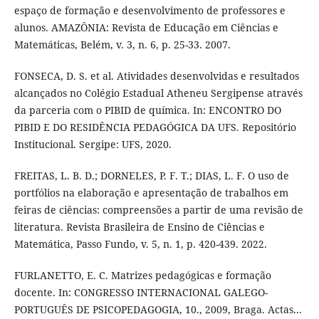
espaço de formação e desenvolvimento de professores e
alunos. AMAZÔNIA: Revista de Educação em Ciências e
Matemáticas, Belém, v. 3, n. 6, p. 25-33. 2007.
FONSECA, D. S. et al. Atividades desenvolvidas e resultados
alcançados no Colégio Estadual Atheneu Sergipense através
da parceria com o PIBID de química. In: ENCONTRO DO
PIBID E DO RESIDÊNCIA PEDAGÓGICA DA UFS. Repositório
Institucional. Sergipe: UFS, 2020.
FREITAS, L. B. D.; DORNELES, P. F. T.; DIAS, L. F. O uso de
portfólios na elaboração e apresentação de trabalhos em
feiras de ciências: compreensões a partir de uma revisão de
literatura. Revista Brasileira de Ensino de Ciências e
Matemática, Passo Fundo, v. 5, n. 1, p. 420-439. 2022.
FURLANETTO, E. C. Matrizes pedagógicas e formação
docente. In: CONGRESSO INTERNACIONAL GALEGO-
PORTUGUÊS DE PSICOPEDAGOGIA, 10., 2009, Braga. Actas...