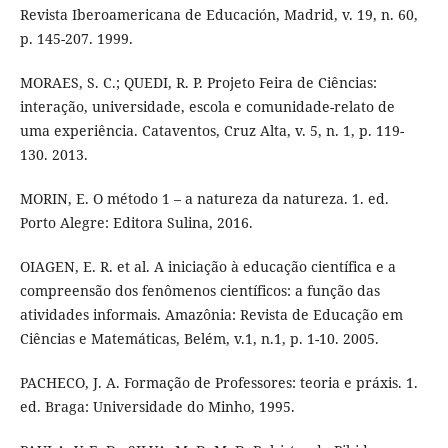
Revista Iberoamericana de Educación, Madrid, v. 19, n. 60,
p. 145-207. 1999.
MORAES, S. C.; QUEDI, R. P. Projeto Feira de Ciências:
interação, universidade, escola e comunidade-relato de
uma experiência. Cataventos, Cruz Alta, v. 5, n. 1, p. 119-
130. 2013.
MORIN, E. O método 1 – a natureza da natureza. 1. ed.
Porto Alegre: Editora Sulina, 2016.
OIAGEN, E. R. et al. A iniciação à educação científica e a
compreensão dos fenômenos científicos: a função das
atividades informais. Amazônia: Revista de Educação em
Ciências e Matemáticas, Belém, v.1, n.1, p. 1-10. 2005.
PACHECO, J. A. Formação de Professores: teoria e práxis. 1.
ed. Braga: Universidade do Minho, 1995.