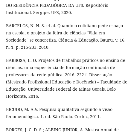
DO RESIDÊNCIA PEDAGÓGICA DA UFS. Repositório
Institucional. Sergipe: UFS, 2020.
BARCELOS, N. N. S. et al. Quando o cotidiano pede espaço
na escola, o projeto da feira de ciências ''Vida em
Sociedade'' se concretiza. Ciência & Educação, Bauru, v. 16,
n. 1, p. 215-233. 2010.
BARBOSA, L. O. Projetos de trabalhos práticos no ensino de
ciências: uma experiência de formação continuada de
professores da rede pública. 2016. 222 f. Dissertação
(Mestrado Profissional Educação e Docência) – Faculdade de
Educação, Universidade Federal de Minas Gerais, Belo
Horizonte, 2016.
BICUDO, M. A.V. Pesquisa qualitativa segundo a visão
fenomenológica. 1. ed. São Paulo: Cortez, 2011.
BORGES, J. C. D. S.; ALBINO JUNIOR, A. Mostra Anual de