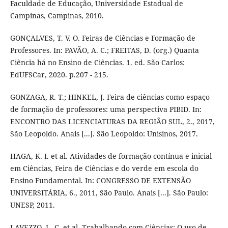
Faculdade de Educação, Universidade Estadual de
Campinas, Campinas, 2010.
GONÇALVES, T. V. O. Feiras de Ciências e Formação de
Professores. In: PAVÃO, A. C.; FREITAS, D. (org.) Quanta
Ciência há no Ensino de Ciências. 1. ed. São Carlos:
EdUFSCar, 2020. p.207 - 215.
GONZAGA, R. T.; HINKEL, J. Feira de ciências como espaço
de formação de professores: uma perspectiva PIBID. In:
ENCONTRO DAS LICENCIATURAS DA REGIÃO SUL, 2., 2017,
São Leopoldo. Anais [...]. São Leopoldo: Unisinos, 2017.
HAGA, K. I. et al. Atividades de formação contínua e inicial
em Ciências, Feira de Ciências e do verde em escola do
Ensino Fundamental. In: CONGRESSO DE EXTENSÃO
UNIVERSITÁRIA, 6., 2011, São Paulo. Anais [...]. São Paulo:
UNESP, 2011.
LAVEZZO, L. C. et al. Trabalhando com Ciências: O uso de