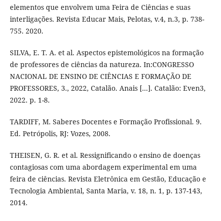
elementos que envolvem uma Feira de Ciências e suas
interligações. Revista Educar Mais, Pelotas, v.4, n.3, p. 738-
755. 2020.
SILVA, E. T. A. et al. Aspectos epistemológicos na formação
de professores de ciências da natureza. In:CONGRESSO
NACIONAL DE ENSINO DE CIÊNCIAS E FORMAÇÃO DE
PROFESSORES, 3., 2022, Catalão. Anais [...]. Catalão: Even3,
2022. p. 1-8.
TARDIFF, M. Saberes Docentes e Formação Profissional. 9.
Ed. Petrópolis, RJ: Vozes, 2008.
THEISEN, G. R. et al. Ressignificando o ensino de doenças
contagiosas com uma abordagem experimental em uma
feira de ciências. Revista Eletrônica em Gestão, Educação e
Tecnologia Ambiental, Santa Maria, v. 18, n. 1, p. 137-143,
2014.