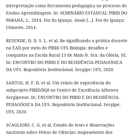
interpretação como ferramenta pedagógica no processo de
Ensino Aprendizagem. In: SEMINÁRIO ESTADUAL PIBID DO
PARANÁ, 2., 2014, Foz do Iguaçu. Anais [...]. Foz do Iguaçu:
Unioeste, 2014.
RESENDE, D. D. S. L. et al. Re-significando a prática docente
na EAD por meio do PIBID UFS Biologia: desafios e
conquistas na Escola Rural 13 de Maio N. Sra. da Glória, SE.
In: ENCONTRO DO PIBID E DO RESIDÊNCIA PEDAGÓGICA
DA UFS. Repositório Institucional. Sergipe: UFS, 2020.
SANTOS, H. F. D. et al. Um relato de experiência do
subprojeto PIBID/DQI no Centro de Excelência Atheneu
Sergipense. In: ENCONTRO DO PIBID E DO RESIDÊNCIA
PEDAGÓGICA DA UFS. Repositório Institucional. Sergipe:
UFS, 2020.
SCAGLIONI, C. G. et al. Estudo de teses e dissertações
nacionais sobre Feiras de Ciências: mapeamento dos