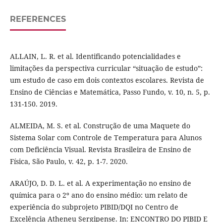
REFERENCES
ALLAIN, L. R. et al. Identificando potencialidades e
limitações da perspectiva curricular “situação de estudo”:
um estudo de caso em dois contextos escolares. Revista de
Ensino de Ciências e Matemática, Passo Fundo, v. 10, n. 5, p.
131-150. 2019.
ALMEIDA, M. S. et al. Construção de uma Maquete do
Sistema Solar com Controle de Temperatura para Alunos
com Deficiência Visual. Revista Brasileira de Ensino de
Física, São Paulo, v. 42, p. 1-7. 2020.
ARAÚJO, D. D. L. et al. A experimentação no ensino de
química para o 2º ano do ensino médio: um relato de
experiência do subprojeto PIBID/DQI no Centro de
Excelência Atheneu Sergipense. In: ENCONTRO DO PIBID E