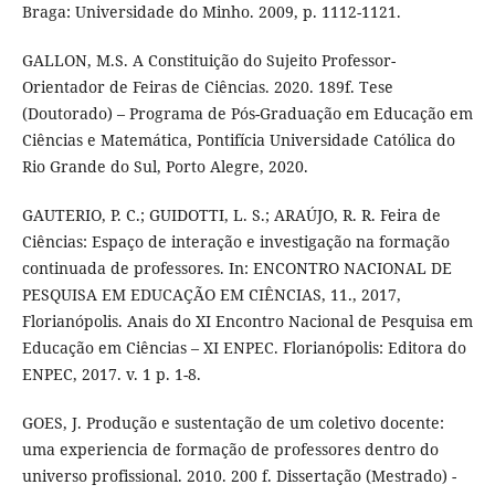
Braga: Universidade do Minho. 2009, p. 1112-1121.
GALLON, M.S. A Constituição do Sujeito Professor-
Orientador de Feiras de Ciências. 2020. 189f. Tese
(Doutorado) – Programa de Pós-Graduação em Educação em
Ciências e Matemática, Pontifícia Universidade Católica do
Rio Grande do Sul, Porto Alegre, 2020.
GAUTERIO, P. C.; GUIDOTTI, L. S.; ARAÚJO, R. R. Feira de
Ciências: Espaço de interação e investigação na formação
continuada de professores. In: ENCONTRO NACIONAL DE
PESQUISA EM EDUCAÇÃO EM CIÊNCIAS, 11., 2017,
Florianópolis. Anais do XI Encontro Nacional de Pesquisa em
Educação em Ciências – XI ENPEC. Florianópolis: Editora do
ENPEC, 2017. v. 1 p. 1-8.
GOES, J. Produção e sustentação de um coletivo docente:
uma experiencia de formação de professores dentro do
universo profissional. 2010. 200 f. Dissertação (Mestrado) -