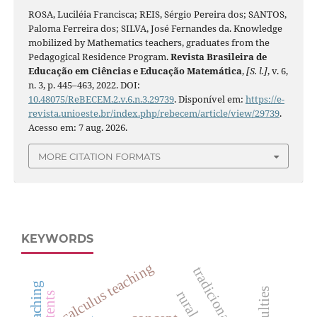
ROSA, Luciléia Francisca; REIS, Sérgio Pereira dos; SANTOS,
Paloma Ferreira dos; SILVA, José Fernandes da. Knowledge
mobilized by Mathematics teachers, graduates from the
Pedagogical Residence Program.
Revista Brasileira de
Educação em Ciências e Educação Matemática
,
[S. l.]
, v. 6,
n. 3, p. 445–463, 2022. DOI:
10.48075/ReBECEM.2.v.6.n.3.29739
. Disponível em:
https://e-
revista.unioeste.br/index.php/rebecem/article/view/29739
.
Acesso em: 7 aug. 2026.
MORE CITATION FORMATS
KEYWORDS
calculus teaching