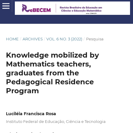
HOME
/
ARCHIVES
/
VOL. 6 NO. 3 (2022)
/
Pesquisa
Knowledge mobilized by
Mathematics teachers,
graduates from the
Pedagogical Residence
Program
Luciléia Francisca Rosa
Instituto Federal de Educação, Ciência e Tecnologia