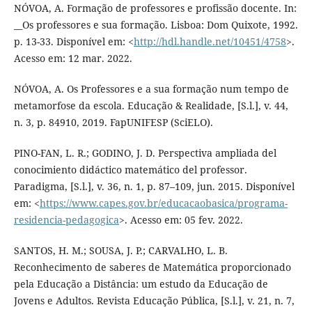
NÓVOA, A. Formação de professores e profissão docente. In:
__Os professores e sua formação. Lisboa: Dom Quixote, 1992.
p. 13-33. Disponível em: <
http://hdl.handle.net/10451/4758
>.
Acesso em: 12 mar. 2022.
NÓVOA, A. Os Professores e a sua formação num tempo de
metamorfose da escola. Educação & Realidade, [S.l.], v. 44,
n. 3, p. 84910, 2019. FapUNIFESP (SciELO).
PINO-FAN, L. R.; GODINO, J. D. Perspectiva ampliada del
conocimiento didáctico matemático del professor.
Paradigma, [S.l.], v. 36, n. 1, p. 87–109, jun. 2015. Disponível
em: <
https://www.capes.gov.br/educacaobasica/programa-
residencia-pedagogica
>. Acesso em: 05 fev. 2022.
SANTOS, H. M.; SOUSA, J. P.; CARVALHO, L. B.
Reconhecimento de saberes de Matemática proporcionado
pela Educação a Distância: um estudo da Educação de
Jovens e Adultos. Revista Educação Pública, [S.l.], v. 21, n. 7,