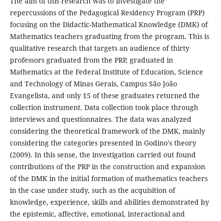
The aim of this research was to investigate the
repercussions of the Pedagogical Residency Program (PRP)
focusing on the Didactic-Mathematical Knowledge (DMK) of
Mathematics teachers graduating from the program. This is
qualitative research that targets an audience of thirty
professors graduated from the PRP, graduated in
Mathematics at the Federal Institute of Education, Science
and Technology of Minas Gerais, Campus São João
Evangelista, and only 15 of these graduates returned the
collection instrument. Data collection took place through
interviews and questionnaires. The data was analyzed
considering the theoretical framework of the DMK, mainly
considering the categories presented in Godino's theory
(2009). In this sense, the investigation carried out found
contributions of the PRP in the construction and expansion
of the DMK in the initial formation of mathematics teachers
in the case under study, such as the acquisition of
knowledge, experience, skills and abilities demonstrated by
the epistemic, affective, emotional, interactional and