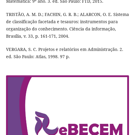
Matemática: 9º ano. 3. ed. São Paulo: FTD, 2015.
TRISTÃO, A. M. D.; FACHIN, G. R. B.; ALARCON, O. E. Sistema
de classificação facetada e tesauros: instrumentos para
organização do conhecimento. Ciência da informação,
Brasília, v. 33, p. 161-171, 2004.
VERGARA, S. C. Projetos e relatórios em Administração. 2.
ed. São Paulo: Atlas, 1998. 97 p.