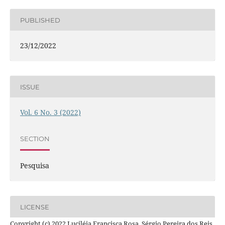
PUBLISHED
23/12/2022
ISSUE
Vol. 6 No. 3 (2022)
SECTION
Pesquisa
LICENSE
Copyright (c) 2022 Luciléia Francisca Rosa, Sérgio Pereira dos Reis,