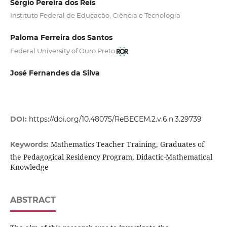
Sérgio Pereira dos Reis
Instituto Federal de Educação, Ciência e Tecnologia
Paloma Ferreira dos Santos
Federal University of Ouro Preto
José Fernandes da Silva
DOI:
https://doi.org/10.48075/ReBECEM.2.v.6.n.3.29739
Mathematics Teacher Training, Graduates of
Keywords:
the Pedagogical Residency Program, Didactic-Mathematical
Knowledge
ABSTRACT