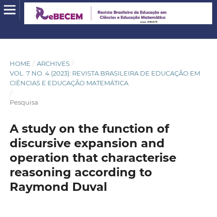
HOME
/
ARCHIVES
/
VOL. 7 NO. 4 (2023): REVISTA BRASILEIRA DE EDUCAÇÃO EM
CIÊNCIAS E EDUCAÇÃO MATEMÁTICA
/
Pesquisa
A study on the function of
discursive expansion and
operation that characterise
reasoning according to
Raymond Duval