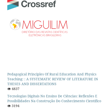
Pedagogical Principles Of Rural Education And Physics
Teaching: : A SYSTEMATIC REVIEW OF LITERATURE IN
THESES AND DISSERTATIONS
4837
Tecnologias Digitais No Ensino De Ciências: Reflexões E
Possibilidades Na Construção Do Conhecimento Científico
3194