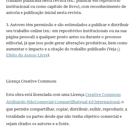
trabalho publicada nesta revista (ex.: publicar em repositório
institucional ou como capítulo de livro), com reconhecimento de
autoria e publicação inicial nesta revista.
3. Autores têm permissão e são estimulados a publicar e distribuir
seu trabalho online (ex.: em repositórios institucionais ou na sua
página pessoal) a qualquer ponto antes ou durante o processo
editorial, já que isso pode gerar alterações produtivas, bem como
aumentar o impacto e a citação do trabalho publicado (Veja
O
Efeito do Acesso Livre
).
Licença Creative Commons
Esta obra está licenciada com uma Licença
Creative Commons
Atribuição-NãoComercial-CompartilhaIgual 4.0 Internacional
, o
que permite compartilhar, copiar, distribuir, exibir, reproduzir, a
totalidade ou partes desde que não tenha objetivo comercial e
sejam citados os autores e a fonte.