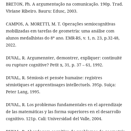
BRETON, Ph. A argumentação na comunicação. 190p. Trad.
Viviane Ribeiro. Bauru: Edusc, 2003.
CAMPOS, A. MORETTI, M. T. Operações semiocognitivas
mobilizadas em tarefas de geometria: uma análise com
alunos medalhistas do 8º ano. EMR-RS, v. 1, n. 23, p.32-48,
2022.
DUVAL, R. Argumennter, demontrer, expliquer: continuité
ou rupture cognitive? Petit x, 31, p. 37 – 61, 1992.
DUVAL, R. Sémiosis et pensée humaine: registres
sémiotiques et apprentissages intellectuels. 395p. Suiça:
Peter Lang, 1995.
DUVAL, R. Los problemas fundamentales en el aprendizaje
de las matemáticas y las forma superiores en el desarrollo
cognitivo. 121p. Cali: Universidad del Valle, 2004.