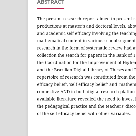
ABSTRACT
The present research report aimed to present r
productions at master's and doctoral levels, abou
and academic self-efficacy involving the teachin
mathematical content in various school segments
research in the form of systematic review had a
collection the search for papers in the Bank of 
the Coordination for the Improvement of Highe
and the Brazilian Digital Library of Theses and 
repertoire of research was constituted from the 
efficacy belief', 'self-efficacy belief' and 'mathe
connective AND in both digital research platform
available literature revealed the need to invest
the pedagogical practice and the teachers' disco
of the self-efficacy belief with other variables.