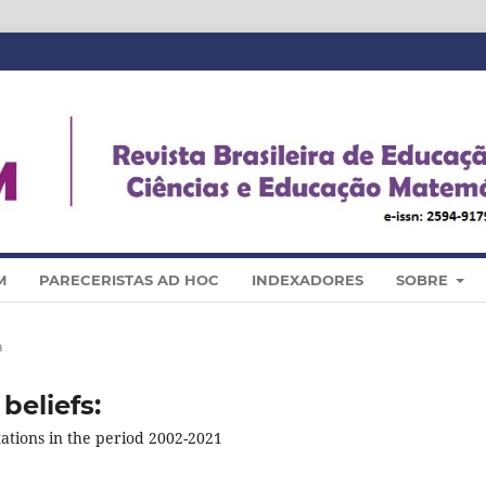
M
PARECERISTAS AD HOC
INDEXADORES
SOBRE
a
beliefs:
tations in the period 2002-2021