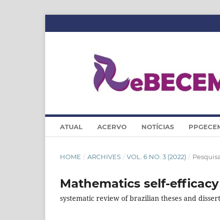
ATUAL
ACERVO
NOTÍCIAS
PPGECE
HOME
/
ARCHIVES
/
VOL. 6 NO. 3 (2022)
/
Pesquis
Mathematics self-efficacy 
systematic review of brazilian theses and disser