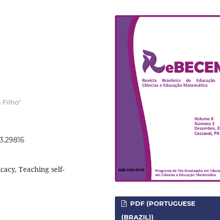
 Filho"
.3.29816
cacy, Teaching self-
PDF (PORTUGUESE
(BRAZIL))