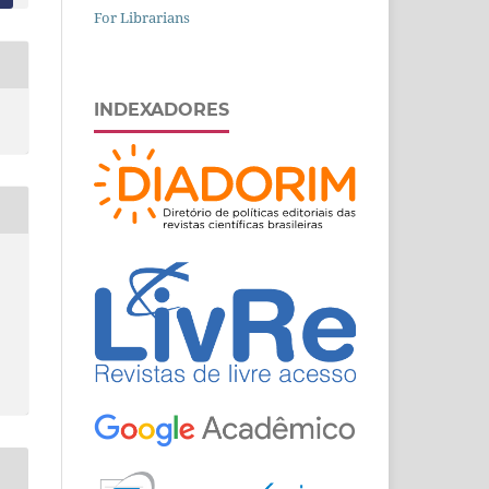
For Librarians
INDEXADORES