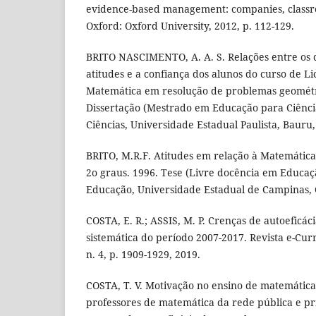
evidence-based management: companies, classr
Oxford: Oxford University, 2012, p. 112-129.
BRITO NASCIMENTO, A. A. S. Relações entre os 
atitudes e a confiança dos alunos do curso de L
Matemática em resolução de problemas geométri
Dissertação (Mestrado em Educação para Ciênci
Ciências, Universidade Estadual Paulista, Bauru,
BRITO, M.R.F. Atitudes em relação à Matemática
2o graus. 1996. Tese (Livre docência em Educaç
Educação, Universidade Estadual de Campinas, 
COSTA, E. R.; ASSIS, M. P. Crenças de autoeficác
sistemática do período 2007-2017. Revista e-Curr
n. 4, p. 1909-1929, 2019.
COSTA, T. V. Motivação no ensino de matemática
professores de matemática da rede pública e p