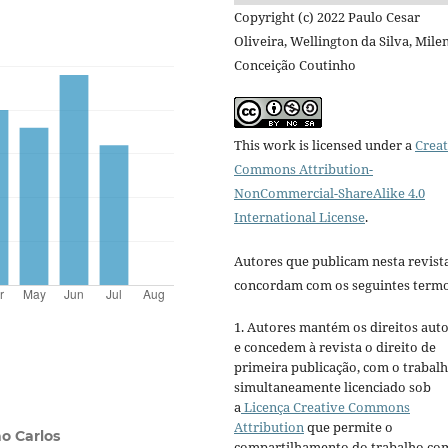
Copyright (c) 2022 Paulo Cesar
Oliveira, Wellington da Silva, Mile
Conceição Coutinho
This work is licensed under a
Creat
Commons Attribution-
NonCommercial-ShareAlike 4.0
International License
.
Autores que publicam nesta revist
concordam com os seguintes termo
1. Autores mantém os direitos auto
e concedem à revista o direito de
primeira publicação, com o trabal
simultaneamente licenciado sob
a
Licença Creative Commons
Attribution
que permite o
ão Carlos
compartilhamento do trabalho co