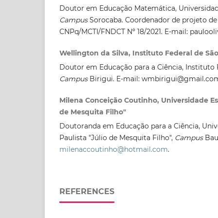
Doutor em Educação Matemática, Universidade
Campus
Sorocaba. Coordenador de projeto d
CNPq/MCTI/FNDCT Nº 18/2021. E-mail: paulooli
Wellington da Silva, Instituto Federal de Sã
Doutor em Educação para a Ciência, Instituto 
Campus
Birigui. E-mail: wmbirigui@gmail.co
Milena Conceição Coutinho, Universidade Est
de Mesquita Filho"
Doutoranda em Educação para a Ciência, Univ
Paulista "Júlio de Mesquita Filho",
Campus
Bau
milenaccoutinho@hotmail.com
.
REFERENCES