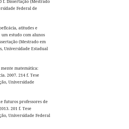
0 f. Dissertação (Mestrado
rsidade Federal de
ficácia, atitudes e
a: um estudo com alunos
Dissertação (Mestrado em
s, Universidade Estadual
e mente matemática:
ia. 2007. 214 f. Tese
ção, Universidade
e futuros professores de
013. 201 f. Tese
ção, Universidade Federal