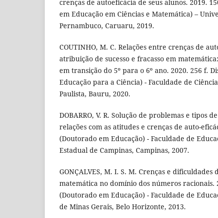
crenças de autoeficácia de seus alunos. 2019. 15
em Educação em Ciências e Matemática) – Unive
Pernambuco, Caruaru, 2019.
COUTINHO, M. C. Relações entre crenças de autoe
atribuição de sucesso e fracasso em matemátic
em transição do 5º para o 6º ano. 2020. 256 f. 
Educação para a Ciência) - Faculdade de Ciência
Paulista, Bauru, 2020.
DOBARRO, V. R. Solução de problemas e tipos d
relações com as atitudes e crenças de auto-eficác
(Doutorado em Educação) - Faculdade de Educa
Estadual de Campinas, Campinas, 2007.
GONÇALVES, M. I. S. M. Crenças e dificuldades d
matemática no domínio dos números racionais. 2
(Doutorado em Educação) - Faculdade de Educa
de Minas Gerais, Belo Horizonte, 2013.