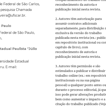
 Federal de São Carlos,
reconhecimento da autoria e
publicação inicial nesta revista.
e pesquisa Chamada
veira@ufscar.br.
2. Autores têm autorização para
assumir contratos adicionais
o Paulo
separadamente, para distribuição 
Federal de São Paulo,
exclusiva da versão do trabalho
publicada nesta revista (ex.: publi
m.
em repositório institucional ou c
capítulo de livro), com
adual Paulista "Júlio
reconhecimento de autoria e
publicação inicial nesta revista.
ersidade Estadual
3. Autores têm permissão e são
ru. E-mail:
estimulados a publicar e distribuir
trabalho online (ex.: em repositóri
institucionais ou na sua página
pessoal) a qualquer ponto antes o
durante o processo editorial, já qu
isso pode gerar alterações produti
bem como aumentar o impacto e a
citação do trabalho publicado (Vej