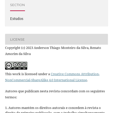
SECTION
Estudos
LICENSE
Copyright (c) 2023 Anderson Thiago Monteiro da Silva, Renato
Amorim da Silva
This work is licensed under a
Creative Commons Attribution-
NonCommercial-ShareAlike 4.0 International License
.
Autores que publicam nesta revista concordam com os seguintes
termos:
1. Autores mantém os direitos autorais e concedem à revista o
direito de primeira publicação, com o trabalho simultaneamente