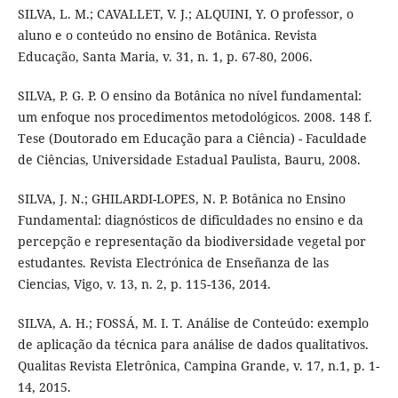
SILVA, L. M.; CAVALLET, V. J.; ALQUINI, Y. O professor, o
aluno e o conteúdo no ensino de Botânica. Revista
Educação, Santa Maria, v. 31, n. 1, p. 67-80, 2006.
SILVA, P. G. P. O ensino da Botânica no nível fundamental:
um enfoque nos procedimentos metodológicos. 2008. 148 f.
Tese (Doutorado em Educação para a Ciência) - Faculdade
de Ciências, Universidade Estadual Paulista, Bauru, 2008.
SILVA, J. N.; GHILARDI-LOPES, N. P. Botânica no Ensino
Fundamental: diagnósticos de dificuldades no ensino e da
percepção e representação da biodiversidade vegetal por
estudantes. Revista Electrónica de Enseñanza de las
Ciencias, Vigo, v. 13, n. 2, p. 115-136, 2014.
SILVA, A. H.; FOSSÁ, M. I. T. Análise de Conteúdo: exemplo
de aplicação da técnica para análise de dados qualitativos.
Qualitas Revista Eletrônica, Campina Grande, v. 17, n.1, p. 1-
14, 2015.