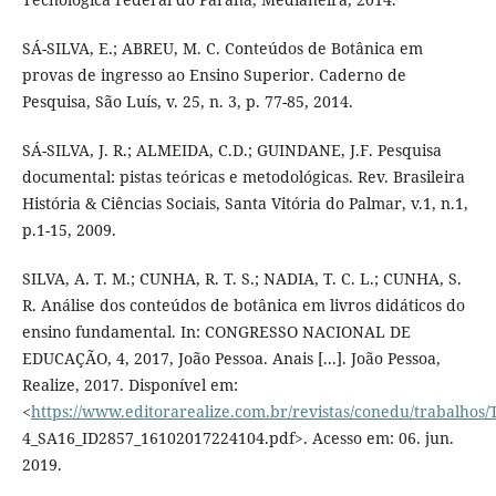
SÁ-SILVA, E.; ABREU, M. C. Conteúdos de Botânica em
provas de ingresso ao Ensino Superior. Caderno de
Pesquisa, São Luís, v. 25, n. 3, p. 77-85, 2014.
SÁ-SILVA, J. R.; ALMEIDA, C.D.; GUINDANE, J.F. Pesquisa
documental: pistas teóricas e metodológicas. Rev. Brasileira
História & Ciências Sociais, Santa Vitória do Palmar, v.1, n.1,
p.1-15, 2009.
SILVA, A. T. M.; CUNHA, R. T. S.; NADIA, T. C. L.; CUNHA, S.
R. Análise dos conteúdos de botânica em livros didáticos do
ensino fundamental. In: CONGRESSO NACIONAL DE
EDUCAÇÃO, 4, 2017, João Pessoa. Anais [...]. João Pessoa,
Realize, 2017. Disponível em:
<
https://www.editorarealize.com.br/revistas/conedu/trabal
4_SA16_ID2857_16102017224104.pdf>. Acesso em: 06. jun.
2019.