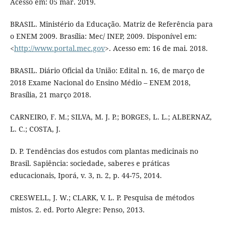
Acesso em: 05 mar. 2019.
BRASIL. Ministério da Educação. Matriz de Referência para
o ENEM 2009. Brasília: Mec/ INEP, 2009. Disponível em:
<
http://www.portal.mec.gov
>. Acesso em: 16 de mai. 2018.
BRASIL. Diário Oficial da União: Edital n. 16, de março de
2018 Exame Nacional do Ensino Médio – ENEM 2018,
Brasília, 21 março 2018.
CARNEIRO, F. M.; SILVA, M. J. P.; BORGES, L. L.; ALBERNAZ,
L. C.; COSTA, J.
D. P. Tendências dos estudos com plantas medicinais no
Brasil. Sapiência: sociedade, saberes e práticas
educacionais, Iporá, v. 3, n. 2, p. 44-75, 2014.
CRESWELL, J. W.; CLARK, V. L. P. Pesquisa de métodos
mistos. 2. ed. Porto Alegre: Penso, 2013.