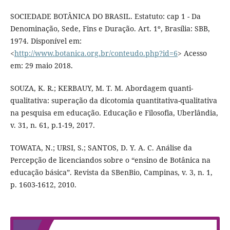
SOCIEDADE BOTÂNICA DO BRASIL. Estatuto: cap 1 - Da
Denominação, Sede, Fins e Duração. Art. 1º, Brasília: SBB,
1974. Disponível em:
<
http://www.botanica.org.br/conteudo.php?id=6
> Acesso
em: 29 maio 2018.
SOUZA, K. R.; KERBAUY, M. T. M. Abordagem quanti-
qualitativa: superação da dicotomia quantitativa-qualitativa
na pesquisa em educação. Educação e Filosofia, Uberlândia,
v. 31, n. 61, p.1-19, 2017.
TOWATA, N.; URSI, S.; SANTOS, D. Y. A. C. Análise da
Percepção de licenciandos sobre o “ensino de Botânica na
educação básica”. Revista da SBenBio, Campinas, v. 3, n. 1,
p. 1603-1612, 2010.