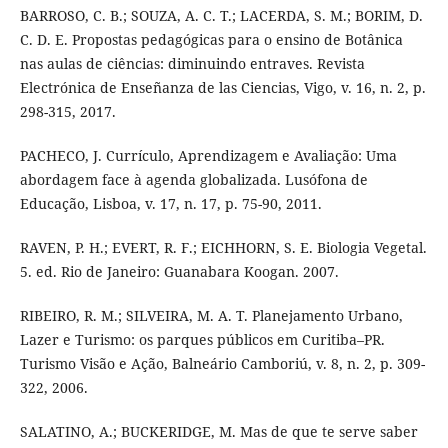
BARROSO, C. B.; SOUZA, A. C. T.; LACERDA, S. M.; BORIM, D.
C. D. E. Propostas pedagógicas para o ensino de Botânica
nas aulas de ciências: diminuindo entraves. Revista
Electrónica de Enseñanza de las Ciencias, Vigo, v. 16, n. 2, p.
298-315, 2017.
PACHECO, J. Currículo, Aprendizagem e Avaliação: Uma
abordagem face à agenda globalizada. Lusófona de
Educação, Lisboa, v. 17, n. 17, p. 75-90, 2011.
RAVEN, P. H.; EVERT, R. F.; EICHHORN, S. E. Biologia Vegetal.
5. ed. Rio de Janeiro: Guanabara Koogan. 2007.
RIBEIRO, R. M.; SILVEIRA, M. A. T. Planejamento Urbano,
Lazer e Turismo: os parques públicos em Curitiba–PR.
Turismo Visão e Ação, Balneário Camboriú, v. 8, n. 2, p. 309-
322, 2006.
SALATINO, A.; BUCKERIDGE, M. Mas de que te serve saber