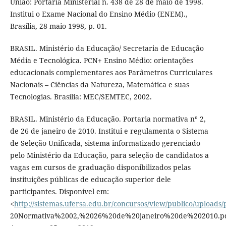
União: Portaria Ministerial n. 438 de 28 de maio de 1998.
Institui o Exame Nacional do Ensino Médio (ENEM).,
Brasília, 28 maio 1998, p. 01.
BRASIL. Ministério da Educação/ Secretaria de Educação
Média e Tecnológica. PCN+ Ensino Médio: orientações
educacionais complementares aos Parâmetros Curriculares
Nacionais – Ciências da Natureza, Matemática e suas
Tecnologias. Brasília: MEC/SEMTEC, 2002.
BRASIL. Ministério da Educação. Portaria normativa nº 2,
de 26 de janeiro de 2010. Institui e regulamenta o Sistema
de Seleção Unificada, sistema informatizado gerenciado
pelo Ministério da Educação, para seleção de candidatos a
vagas em cursos de graduação disponibilizados pelas
instituições públicas de educação superior dele
participantes. Disponível em:
<
http://sistemas.ufersa.edu.br/concursos/view/publico/uploads
20Normativa%2002,%2026%20de%20janeiro%20de%202010.pd