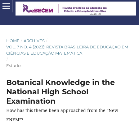
HOME
/
ARCHIVES
/
VOL. 7 NO. 4 (2023): REVISTA BRASILEIRA DE EDUCAÇÃO EM
CIÊNCIAS E EDUCAÇÃO MATEMÁTICA
/
Estudos
Botanical Knowledge in the
National High School
Examination
How has this theme been approached from the “New
ENEM”?