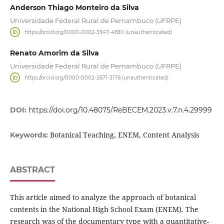
Anderson Thiago Monteiro da Silva
Universidade Federal Rural de Pernambuco (UFRPE)
https://orcid.org/0000-0002-3347-4830 (unauthenticated)
Renato Amorim da Silva
Universidade Federal Rural de Pernambuco (UFRPE)
https://orcid.org/0000-0002-2671-3178 (unauthenticated)
DOI:
https://doi.org/10.48075/ReBECEM.2023.v.7.n.4.29999
Botanical Teaching, ENEM, Content Analysis
Keywords:
ABSTRACT
This article aimed to analyze the approach of botanical
contents in the National High School Exam (ENEM). The
research was of the documentary type with a quantitative-