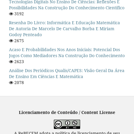
Tecnologias Digitais No Ensino De Ciências: Reflexões E
Possibilidades Na Construção Do Conhecimento Científico
3192
Resenha Do Livro: Informática E Educação Matemática
De Autoria De Marcelo De Carvalho Borba E Miriam
Godoy Penteado
2675
Acaso E Probabilidades Nos Anos Iniciais: Potencial Dos
Jogos Como Mediadores Na Construção Do Conhecimento
2623
Análise Dos Periódicos Qualis/CAPES: Visão Geral Da Área
De Ensino Em Ciências E Matemática
2078
Licenciamento de Conteúdo / Content License
A ReBECEM adota a política de licenciamento de seu