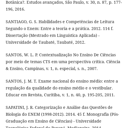
Botânica?. Estudos avançados, São Paulo, v. 30, n. 87, p. 177-
196, 2016.
SANTIAGO, G. S. Habilidades e Competências de Leitura
Segundo o Enem: Entre a teoria e a prática. 2012. 114 f.
Dissertação (Mestrado em Linguística Aplicada) -
Universidade de Taubaté, Taubaté, 2012.
SANTOS, W. L. P. Contextualização No Ensino De Ciências
por meio de temas CTS em uma perspectiva crítica. Ciência
& Ensino, Campinas, v. 1, n. especial, s. n., 2007.
SANTOS, J. M. T. Exame nacional do ensino médio: entre a
regulação da qualidade do ensino médio e o vestibular.
Educar em Revista, Curitiba, v. 1, n. 40, p. 195-205, 2011.
SAPATINI, J. R. Categorização e Análise das Questões de
Biologia do ENEM (1998-2012). 2014. 45 f. Monografia (Pós-
Graduação em Ensino de Ciências) - Universidade
Tecnológica Federal do Paraná, Medianeira, 2014.