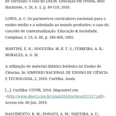
de currículo: o caso do ENEM. Educação em revista, Belo
Horizonte, v. 26, n. 1, p. 89-110, 2010.
LOPES, A. C. Os parâmetros curriculares nacionais para o
ensino médio e a submissão ao mundo produtivo: o caso do
conceito de contextualização. Educação & Sociedade,
Campinas, v. 23, n. 80, p. 386-400, 2002.
MARTINS, E. K.; NOGUEIRA, M. K. F. S.; FERREIRA, A. R.;
MORALES, A. G. M.
A utilização de material didático botânico no Ensino de
Ciências. In: SIMPÓSIO NACIONAL DE ENSINO DE CIÊNCIA
E TECNOLOGIA, 2, 2010, Curitiba. Anais
[...]. Curitiba: UTFPR, 2010. Disponível em:
<
http://www.sinect.com.br/anais2010/artigos/EC/157.pdf
>.
Acesso em: 06 jun. 2019.
NASCIMENTO, B. M.; DONATO, A. M.; SIQUEIRA, A. E.;