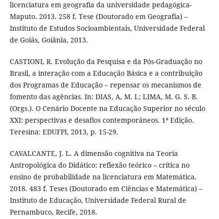
licenciatura em geografia da universidade pedagógica-
Maputo. 2013. 258 f. Tese (Doutorado em Geografia) –
Instituto de Estudos Socioambientais, Universidade Federal
de Goiás, Goiânia, 2013.
CASTIONI, R. Evolução da Pesquisa e da Pós-Graduação no
Brasil, a interação com a Educação Básica e a contribuição
dos Programas de Educação – repensar os mecanismos de
fomento das agências. In: DIAS, A, M. I.; LIMA, M. G. S. B.
(Orgs.). O Cenário Docente na Educação Superior no século
XXI: perspectivas e desafios contemporâneos. 1ª Edição.
Teresina: EDUFPI, 2013, p. 15-29.
CAVALCANTE, J. L. A dimensão cognitiva na Teoria
Antropológica do Didático: reflexão teórico – crítica no
ensino de probabilidade na licenciatura em Matemática.
2018. 483 f. Teses (Doutorado em Ciências e Matemática) –
Instituto de Educação, Universidade Federal Rural de
Pernambuco, Recife, 2018.