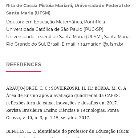
Rita de Cássia Pistóia Mariani, Universidade Federal de
Santa Maria (UFSM)
Doutora em Educação Matemática, Pontifícia
Universidade Católica de São Paulo (PUC-SP).
Universidade Federal de Santa Maria (UFSM), Santa Maria,
Rio Grande do Sul, Brasil. E-mail: rita.mariani@ufsm.br.
REFERENCES
ARAUJO-JORGE, T. C.; SOVIERZOSKI, H. H.; BORBA, M. C. A
Área de Ensino após a avaliação quadrienal da CAPES:
reflexões fora da caixa, inovações e desafios em 2017.
Revista Brasileira Ensino Ciências e Tecnologias, Ponta
Grossa, v. 10, n. 3, p. 1-15, set./dez. 2017.
BENITES, L. C. Identidade do professor de Educação Física: