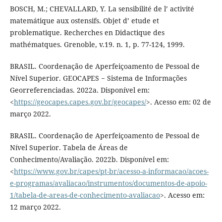
BOSCH, M.; CHEVALLARD, Y. La sensibilité de l’ activité
matemátique aux ostensifs. Objet d’ etude et
problematique. Recherches en Didactique des
mathématques. Grenoble, v.19. n. 1, p. 77-124, 1999.
BRASIL. Coordenação de Aperfeiçoamento de Pessoal de
Nível Superior. GEOCAPES − Sistema de Informações
Georreferenciadas. 2022a. Disponível em:
<
https://geocapes.capes.gov.br/geocapes/
>. Acesso em: 02 de
março 2022.
BRASIL. Coordenação de Aperfeiçoamento de Pessoal de
Nível Superior. Tabela de Áreas de
Conhecimento/Avaliação. 2022b. Disponível em:
<
https://www.gov.br/capes/pt-br/acesso-a-informacao/acoes-
e-programas/avaliacao/instrumentos/documentos-de-apoio-
1/tabela-de-areas-de-conhecimento-avaliacao
>. Acesso em:
12 março 2022.