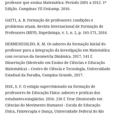
professor que ensina Matemática: Período 2001 a 2012. 1ª
Edição. Campinas: FE-Unicamp. 2016.
GATTI, A. B. Formação de professores: condições e
problemas atuais. Revista Internacional de Formação de
Professores (RIFP), Itapetininga, v. 1, n. 2, p. 161-171, 2016.
HERMENEGILDO, K. M. Os saberes da formação inicial do
professor para a integração da investigação em Matemática
com recursos da Geometria Dinâmica. 2017, 141 f.
Dissertação (Mestrado em Ensino de Ciências e Educação
Matemática) – Centro de Ciência e Tecnologia, Universidade
Estadual da Paraíba, Campina Grande, 2017.
ISSE, S. F. O estágio supervisionado na formação de
professores de Educação Física: saberes e práticas dos
estudantes-estagiários. 2016. 236 f. Tese (Doutorado em
Ciências do Movimento Humano) - Escola de Educação
Física, Fisioterapia e Dança, Universidade Federal do Rio