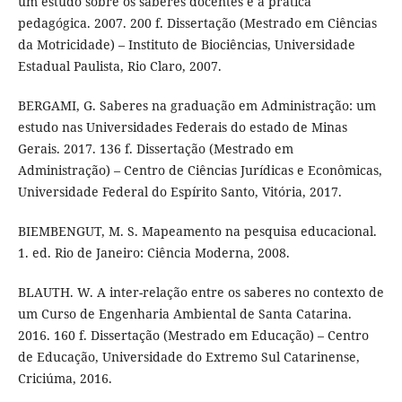
um estudo sobre os saberes docentes e a prática
pedagógica. 2007. 200 f. Dissertação (Mestrado em Ciências
da Motricidade) – Instituto de Biociências, Universidade
Estadual Paulista, Rio Claro, 2007.
BERGAMI, G. Saberes na graduação em Administração: um
estudo nas Universidades Federais do estado de Minas
Gerais. 2017. 136 f. Dissertação (Mestrado em
Administração) – Centro de Ciências Jurídicas e Econômicas,
Universidade Federal do Espírito Santo, Vitória, 2017.
BIEMBENGUT, M. S. Mapeamento na pesquisa educacional.
1. ed. Rio de Janeiro: Ciência Moderna, 2008.
BLAUTH. W. A inter-relação entre os saberes no contexto de
um Curso de Engenharia Ambiental de Santa Catarina.
2016. 160 f. Dissertação (Mestrado em Educação) – Centro
de Educação, Universidade do Extremo Sul Catarinense,
Criciúma, 2016.