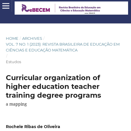
HOME
/
ARCHIVES
/
VOL. 7 NO. 1 (2023): REVISTA BRASILEIRA DE EDUCAÇÃO EM
CIÊNCIAS E EDUCAÇÃO MATEMÁTICA
/
Estudos
Curricular organization of
higher education teacher
training degree programs
a mapping
Rochele Ribas de Oliveira