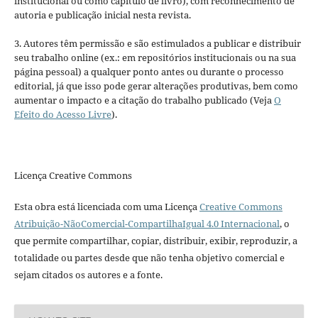
institucional ou como capítulo de livro), com reconhecimento de
autoria e publicação inicial nesta revista.
3. Autores têm permissão e são estimulados a publicar e distribuir
seu trabalho online (ex.: em repositórios institucionais ou na sua
página pessoal) a qualquer ponto antes ou durante o processo
editorial, já que isso pode gerar alterações produtivas, bem como
aumentar o impacto e a citação do trabalho publicado (Veja
O
Efeito do Acesso Livre
).
Licença Creative Commons
Esta obra está licenciada com uma Licença
Creative Commons
Atribuição-NãoComercial-CompartilhaIgual 4.0 Internacional
, o
que permite compartilhar, copiar, distribuir, exibir, reproduzir, a
totalidade ou partes desde que não tenha objetivo comercial e
sejam citados os autores e a fonte.