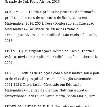
Grande do Sul, Porto Alegre, 2016.
LEAL, M. F. C. Teoria e prática no processo de formação
profissional: o caso de um curso de licenciatura em
Matemática. 2016. 235 f. Tese (Doutorado em Educação
Matemática) – Faculdade de Ciências Exatas e
TecnologiaUniversidade Católica de São Paulo, São Paulo,
2016.
LIBÂNEO, J. C. Organização e Gestão da Escola: Teoria e
Prática. Revista e Ampliada, 5ª Edição. Goiânia: Alternativa,
2004.
LOVIS, C. Indícios de relações com a Matemática sob o pon
to de vista de pesquisadores em Educação Matemática.
2021.113 f. Dissertação (Mestrado em Educação
Matemática) – Centro de Ciências Naturais e Exatas,
Universidade Federal de Santa Maria, Santa Maria, 2021.
LÜDKE, M.; ANDRÉ, M. E. D. A. Pesquisa em educação: