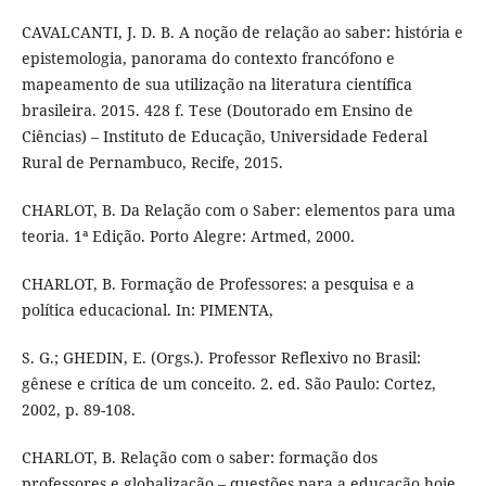
CAVALCANTI, J. D. B. A noção de relação ao saber: história e
epistemologia, panorama do contexto francófono e
mapeamento de sua utilização na literatura científica
brasileira. 2015. 428 f. Tese (Doutorado em Ensino de
Ciências) – Instituto de Educação, Universidade Federal
Rural de Pernambuco, Recife, 2015.
CHARLOT, B. Da Relação com o Saber: elementos para uma
teoria. 1ª Edição. Porto Alegre: Artmed, 2000.
CHARLOT, B. Formação de Professores: a pesquisa e a
política educacional. In: PIMENTA,
S. G.; GHEDIN, E. (Orgs.). Professor Reflexivo no Brasil:
gênese e crítica de um conceito. 2. ed. São Paulo: Cortez,
2002, p. 89-108.
CHARLOT, B. Relação com o saber: formação dos
professores e globalização – questões para a educação hoje.