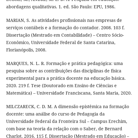
abordagens qualitativas. 1. ed. São Paulo: EPU, 1986.
MARIAN, S. As atividades profissionais nas empresas de
serviços contábeis e a formação do contador. 2008. 103 f.
Dissertação (Mestrado em Contabilidade) – Centro Sócio-
Econômico, Universidade Federal de Santa Catarina,
Florianópolis, 2008.
MARQUES, N. L. R. Formação e prática pedagógica: uma
pesquisa sobre as contribuições das disciplinas de física
experimental para a prática docente na educação básica.
2020. 219 f. Tese (Doutorado em Ensino de Ciências e
Matemática) – Universidade Franciscana, Santa Maria, 2020.
MILCZARECK, C. D. M. A dimensão epistêmica na formação
docente: uma análise do curso de Pedagogia da
Universidade Federal da Fronteira Sul – Campus Erechim,
com base na teoria da relação com o Saber, de Bernard
Charlot. 2016. 115 f. Dissertação (Mestrado em Educação) –