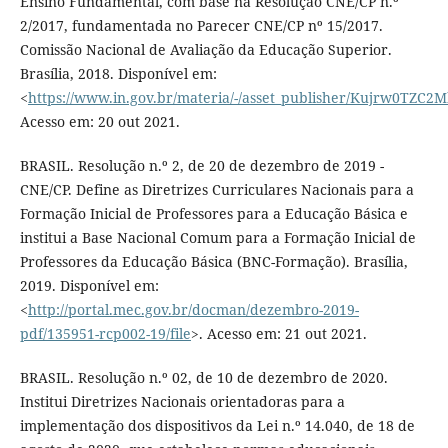
Ensino Fundamental, com base na Resolução CNE/CP n.º
2/2017, fundamentada no Parecer CNE/CP nº 15/2017.
Comissão Nacional de Avaliação da Educação Superior.
Brasília, 2018. Disponível em:
<
https://www.in.gov.br/materia/-/asset_publisher/Kujrw0TZC2M
Acesso em: 20 out 2021.
BRASIL. Resolução n.º 2, de 20 de dezembro de 2019 -
CNE/CP. Define as Diretrizes Curriculares Nacionais para a
Formação Inicial de Professores para a Educação Básica e
institui a Base Nacional Comum para a Formação Inicial de
Professores da Educação Básica (BNC-Formação). Brasília,
2019. Disponível em:
<
http://portal.mec.gov.br/docman/dezembro-2019-
pdf/135951-rcp002-19/file
>. Acesso em: 21 out 2021.
BRASIL. Resolução n.º 02, de 10 de dezembro de 2020.
Institui Diretrizes Nacionais orientadoras para a
implementação dos dispositivos da Lei n.º 14.040, de 18 de