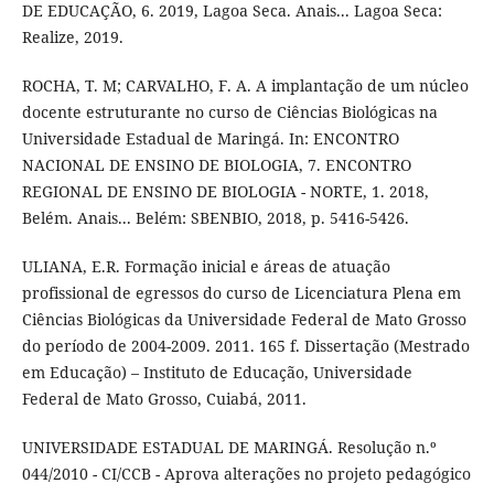
DE EDUCAÇÃO, 6. 2019, Lagoa Seca. Anais... Lagoa Seca:
Realize, 2019.
ROCHA, T. M; CARVALHO, F. A. A implantação de um núcleo
docente estruturante no curso de Ciências Biológicas na
Universidade Estadual de Maringá. In: ENCONTRO
NACIONAL DE ENSINO DE BIOLOGIA, 7. ENCONTRO
REGIONAL DE ENSINO DE BIOLOGIA - NORTE, 1. 2018,
Belém. Anais... Belém: SBENBIO, 2018, p. 5416-5426.
ULIANA, E.R. Formação inicial e áreas de atuação
profissional de egressos do curso de Licenciatura Plena em
Ciências Biológicas da Universidade Federal de Mato Grosso
do período de 2004-2009. 2011. 165 f. Dissertação (Mestrado
em Educação) – Instituto de Educação, Universidade
Federal de Mato Grosso, Cuiabá, 2011.
UNIVERSIDADE ESTADUAL DE MARINGÁ. Resolução n.º
044/2010 - CI/CCB - Aprova alterações no projeto pedagógico