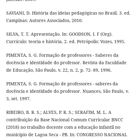
SAVIANI, D. História das ideias pedagógicas no Brasil. 3. ed.
Campinas: Autores Associados, 2010.
SILVA, T. T. Apresentação. In: GOODSON, I. F (Org).
Currículo: teoria e história. 2. ed. Petrópolis: Vozes, 1995.
PIMENTA, S. G. Formação de professores - Saberes da
docência e identidade do professor. Revista da Faculdade
de Educação, São Paulo, v. 22, n. 2, p. 72- 89, 1996.
PIMENTA, S. G. Formação de professores - saberes da
docência e identidade do professor. Nuances, São Paulo, v.
3, set. 1997.
RIBEIRO, B. R. S.; ALVES, P. R. S.; SERAFIM, M. L. A
contribuição da Base Nacional Comum Curricular BNCC
(2018) no trabalho docente com a educação infantil no
município de Lagoa Seca - PB. In: CONGRESSO NACIONAL