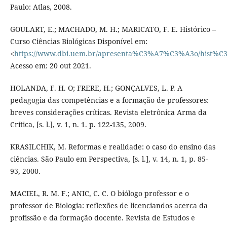
Paulo: Atlas, 2008.
GOULART, E.; MACHADO, M. H.; MARICATO, F. E. Histórico –
Curso Ciências Biológicas Disponível em:
<
https://www.dbi.uem.br/apresenta%C3%A7%C3%A3o/hist%C
Acesso em: 20 out 2021.
HOLANDA, F. H. O; FRERE, H.; GONÇALVES, L. P. A
pedagogia das competências e a formação de professores:
breves considerações críticas. Revista eletrônica Arma da
Crítica, [s. l.], v. 1, n. 1. p. 122-135, 2009.
KRASILCHIK, M. Reformas e realidade: o caso do ensino das
ciências. São Paulo em Perspectiva, [s. l.], v. 14, n. 1, p. 85-
93, 2000.
MACIEL, R. M. F.; ANIC, C. C. O biólogo professor e o
professor de Biologia: reflexões de licenciandos acerca da
profissão e da formação docente. Revista de Estudos e