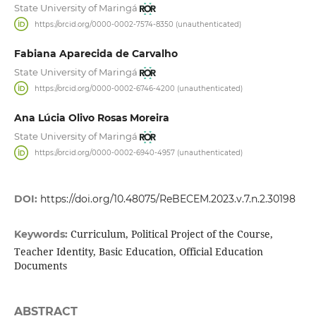
State University of Maringá
https://orcid.org/0000-0002-7574-8350 (unauthenticated)
Fabiana Aparecida de Carvalho
State University of Maringá
https://orcid.org/0000-0002-6746-4200 (unauthenticated)
Ana Lúcia Olivo Rosas Moreira
State University of Maringá
https://orcid.org/0000-0002-6940-4957 (unauthenticated)
DOI:
https://doi.org/10.48075/ReBECEM.2023.v.7.n.2.30198
Curriculum, Political Project of the Course,
Keywords:
Teacher Identity, Basic Education, Official Education
Documents
ABSTRACT