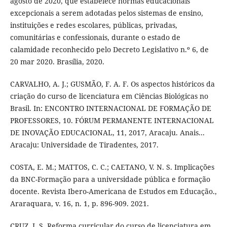
agosto de 2020, que estabelece normas educacionais
excepcionais a serem adotadas pelos sistemas de ensino,
instituições e redes escolares, públicas, privadas,
comunitárias e confessionais, durante o estado de
calamidade reconhecido pelo Decreto Legislativo n.º 6, de
20 mar 2020. Brasília, 2020.
CARVALHO, A. J.; GUSMÃO, F. A. F. Os aspectos históricos da
criação do curso de licenciatura em Ciências Biológicas no
Brasil. In: ENCONTRO INTERNACIONAL DE FORMAÇÃO DE
PROFESSORES, 10. FÓRUM PERMANENTE INTERNACIONAL
DE INOVAÇÃO EDUCACIONAL, 11, 2017, Aracaju. Anais...
Aracaju: Universidade de Tiradentes, 2017.
COSTA, E. M.; MATTOS, C. C.; CAETANO, V. N. S. Implicações
da BNC-Formação para a universidade pública e formação
docente. Revista Ibero-Americana de Estudos em Educação.,
Araraquara, v. 16, n. 1, p. 896-909. 2021.
CRUZ, J. S. Reforma curricular do curso de licenciatura em