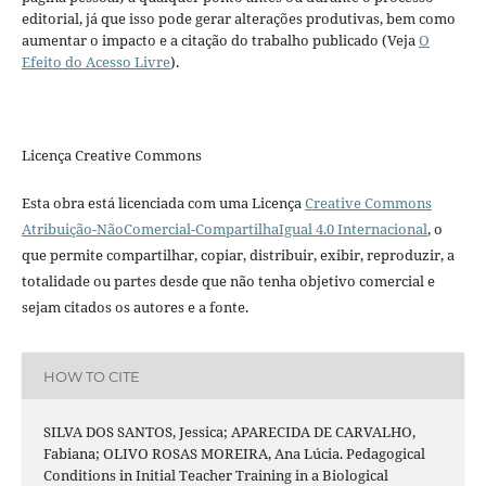
editorial, já que isso pode gerar alterações produtivas, bem como
aumentar o impacto e a citação do trabalho publicado (Veja
O
Efeito do Acesso Livre
).
Licença Creative Commons
Esta obra está licenciada com uma Licença
Creative Commons
Atribuição-NãoComercial-CompartilhaIgual 4.0 Internacional
, o
que permite compartilhar, copiar, distribuir, exibir, reproduzir, a
totalidade ou partes desde que não tenha objetivo comercial e
sejam citados os autores e a fonte.
HOW TO CITE
SILVA DOS SANTOS, Jessica; APARECIDA DE CARVALHO,
Fabiana; OLIVO ROSAS MOREIRA, Ana Lúcia. Pedagogical
Conditions in Initial Teacher Training in a Biological