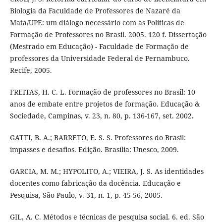
Biologia da Faculdade de Professores de Nazaré da
Mata/UPE: um diálogo necessário com as Políticas de
Formação de Professores no Brasil. 2005. 120 f. Dissertação
(Mestrado em Educação) - Faculdade de Formação de
professores da Universidade Federal de Pernambuco.
Recife, 2005.
FREITAS, H. C. L. Formação de professores no Brasil: 10
anos de embate entre projetos de formação. Educação &
Sociedade, Campinas, v. 23, n. 80, p. 136-167, set. 2002.
GATTI, B. A.; BARRETO, E. S. S. Professores do Brasil:
impasses e desafios. Edição. Brasília: Unesco, 2009.
GARCIA, M. M.; HYPOLITO, A.; VIEIRA, J. S. As identidades
docentes como fabricação da docência. Educação e
Pesquisa, São Paulo, v. 31, n. 1, p. 45-56, 2005.
GIL, A. C. Métodos e técnicas de pesquisa social. 6. ed. São