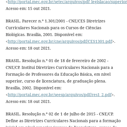
<
http://portal.mec.gov.br/setec/arquivos/pdf_legislacao/superi
Acesso em: 15 out 2021.
BRASIL. Parecer n.º 1.301/2001 - CNE/CES Diretrizes
Curriculares Nacionais para os Cursos de Ciências
Biológicas. Brasília, 2001. Disponível em:
<
http://portal.mec.gov.br/cne/arquivos/pdf/CES1301.pdf
>.
Acesso em: 18 out 2021.
BRASIL. Resolução n.º 01 de 18 de fevereiro de 2002 -
CNE/CP. Institui Diretrizes Curriculares Nacionais para a
Formação de Professores da Educação Básica, em nível
superior, curso de licenciatura, de graduação plena.
Brasília, 2002. Disponível em:
<
http://portal.mec.gov.br/seesp/arquivos/pdf/res1_2.pdf
>.
Acesso em: 18 out 2021.
BRASIL. Resolução n.º 02 de 1 de julho de 2015 - CNE/CP.
Define as Diretrizes Curriculares Nacionais para a formação