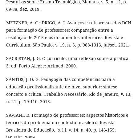
Pesquisas sobre Ensino Tecnológico, Manaus, v. 5, n. 12, p.
69-88, dez. 2019.
METZNER, A. C.; DRIGO, A. J. Avanços e retrocessos das DCN
para formação de professores: comparação entre a
resolução de 2015 e os documentos anteriores. Revista e-
Curriculum, São Paulo, v. 19, n. 3, p. 988-1013, jul/set. 2021.
SACRISTAN, J. G. O currículo: uma reflexão sobre a prática.
3. ed. Porto Alegre: Artmed, 2000.
SANTOS, J. D. G. Pedagogia das competências para a
educação profissionalizante de nível superior: síntese,
conceito e crítica. Trabalho Necessário, Rio de Janeiro, v. 13,
n. 21. p. 79-110. 2015.
SAVIANI, D. Formação de professores: aspectos históricos e
teóricos do problema no contexto brasileiro. Revista
Brasileira de Educação, [s. l.], v. 14, n. 40, p. 143-155,
jan./abr. 2009.