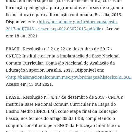
inicial em nível superior (cursos de licenciatura, cursos de
formação pedagógica para graduados e cursos de segunda
licenciatura) e para a formação continuada. Brasília, 2015.
Disponível em: <
http://portal.mec.gov.br/docman/agosto-
2017-pdf/70431-res-cne-cp-002-03072015-pdf/file
>. Acesso
em: 18 out 2021.
BRASIL. Resolução n.º 2 de 22 de dezembro de 2017 -
CNE/CP. Institui e orienta a implantação da Base Nacional
Comum Curricular. Comissão Nacional de Avaliação da
Educação Superior. Brasília, 2017. Disponível em:
<
http://basenacionalcomum.mec.gov.br/images/historico/
Acesso em: 15 out 2021.
BRASIL. Resolução n.º 4, 17 de dezembro de 2018 - CNE/CP.
Institui a Base Nacional Comum Curricular na Etapa do
Ensino Médio (BNCC-EM), como etapa final da Educação
Básica, nos termos do artigo 35 da LDB, completando o
conjunto constituído pela BNCC da Educação Infantil e do