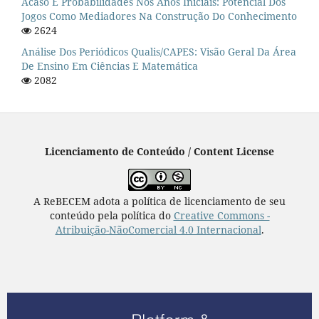
Acaso E Probabilidades Nos Anos Iniciais: Potencial Dos
Jogos Como Mediadores Na Construção Do Conhecimento
2624
Análise Dos Periódicos Qualis/CAPES: Visão Geral Da Área
De Ensino Em Ciências E Matemática
2082
Licenciamento de Conteúdo / Content License
A ReBECEM adota a política de licenciamento de seu
conteúdo pela política do
Creative Commons -
Atribuição-NãoComercial 4.0 Internacional
.