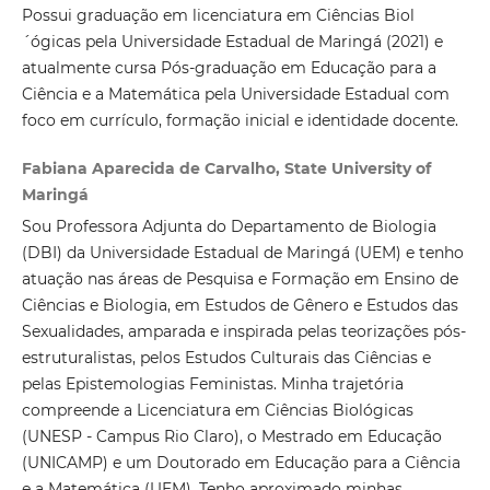
Possui graduação em licenciatura em Ciências Biol
´ógicas pela Universidade Estadual de Maringá (2021) e
atualmente cursa Pós-graduação em Educação para a
Ciência e a Matemática pela Universidade Estadual com
foco em currículo, formação inicial e identidade docente.
Fabiana Aparecida de Carvalho, State University of
Maringá
Sou Professora Adjunta do Departamento de Biologia
(DBI) da Universidade Estadual de Maringá (UEM) e tenho
atuação nas áreas de Pesquisa e Formação em Ensino de
Ciências e Biologia, em Estudos de Gênero e Estudos das
Sexualidades, amparada e inspirada pelas teorizações pós-
estruturalistas, pelos Estudos Culturais das Ciências e
pelas Epistemologias Feministas. Minha trajetória
compreende a Licenciatura em Ciências Biológicas
(UNESP - Campus Rio Claro), o Mestrado em Educação
(UNICAMP) e um Doutorado em Educação para a Ciência
e a Matemática (UEM). Tenho aproximado minhas