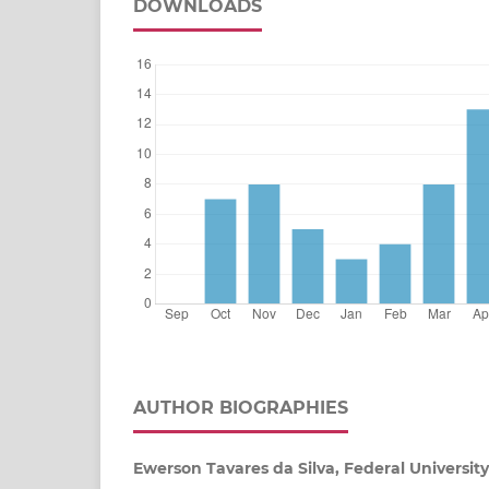
DOWNLOADS
AUTHOR BIOGRAPHIES
Ewerson Tavares da Silva, Federal University