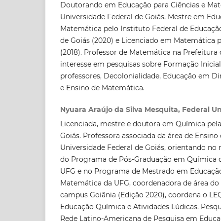
Doutorando em Educação para Ciências e Mat
Universidade Federal de Goiás, Mestre em Edu
Matemática pelo Instituto Federal de Educação
de Goiás (2020) e Licenciado em Matemática 
(2018). Professor de Matemática na Prefeitura 
interesse em pesquisas sobre Formação Inicia
professores, Decolonialidade, Educação em Di
e Ensino de Matemática.
Nyuara Araújo da Silva Mesquita, Federal Uni
Licenciada, mestre e doutora em Química pela
Goiás. Professora associada da área de Ensino
Universidade Federal de Goiás, orientando no
do Programa de Pós-Graduação em Química do
UFG e no Programa de Mestrado em Educação
Matemática da UFG, coordenadora de área d
campus Goiânia (Edição 2020), coordena o LE
Educação Química e Atividades Lúdicas. Pesq
Rede Latino-Americana de Pesquisa em Educ