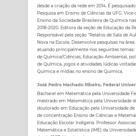
desde a criação da rede em 2014. É pesquisa
Pesquisa em Ensino de Ciências da UFG. Vice-d
Ensino da Sociedade Brasileira de Química nas
2018-2020. Editora da seção de Educação da R
Responsável pela seção "Relatos de Sala de Au
Nova na Escola. Desenvolve pesquisas na área
atuando principalmente nos seguintes temas:
de Química/Ciências, Educação Ambiental, polí
de Química, jogos e atividades lúdicas voltada
Química e mídias no ensino de Química.
José Pedro Machado Ribeiro, Federal Univers
Bacharel em Matemática pela Universidade Fede
mestrado em Matemática pela Universidade de B
doutorado em Educação pela Universidade de 
de concentração Ensino de Ciências e Matemá
Educação Escolar Indígena. Professor Associad
Matemática e Estatística (IME) da Universidad