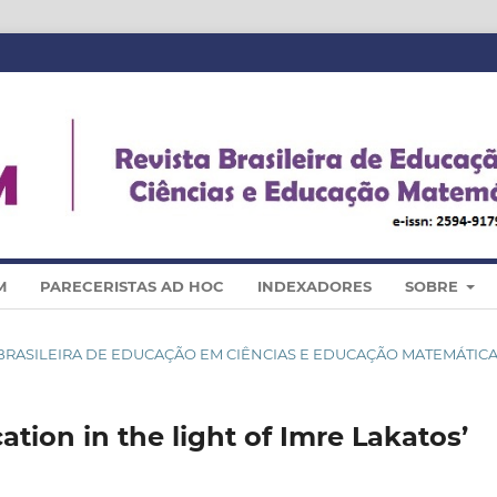
M
PARECERISTAS AD HOC
INDEXADORES
SOBRE
STA BRASILEIRA DE EDUCAÇÃO EM CIÊNCIAS E EDUCAÇÃO MATEMÁTIC
tion in the light of Imre Lakatos’