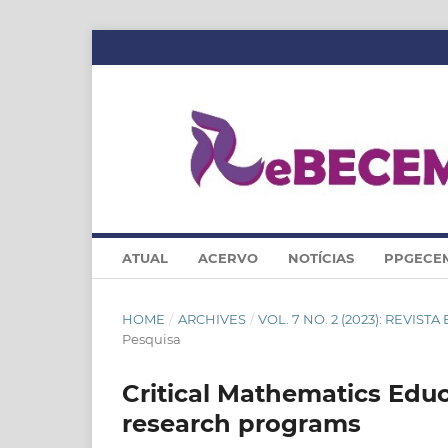
ATUAL
ACERVO
NOTÍCIAS
PPGECE
HOME
/
ARCHIVES
/
VOL. 7 NO. 2 (2023): REVI
Pesquisa
Critical Mathematics Educa
research programs