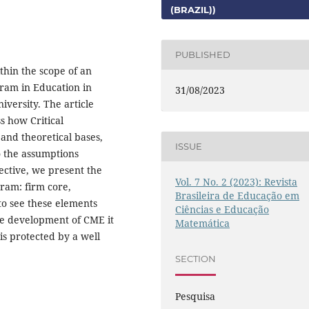
(BRAZIL))
PUBLISHED
thin the scope of an
ram in Education in
31/08/2023
iversity. The article
s how Critical
and theoretical bases,
ISSUE
o the assumptions
ective, we present the
Vol. 7 No. 2 (2023): Revista
ram: firm core,
Brasileira de Educação em
to see these elements
Ciências e Educação
the development of CME it
Matemática
 is protected by a well
SECTION
Pesquisa