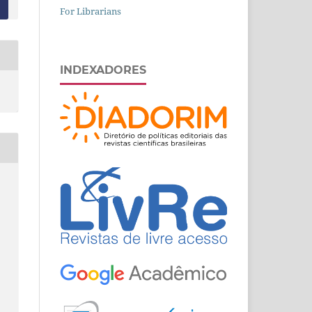
For Librarians
INDEXADORES