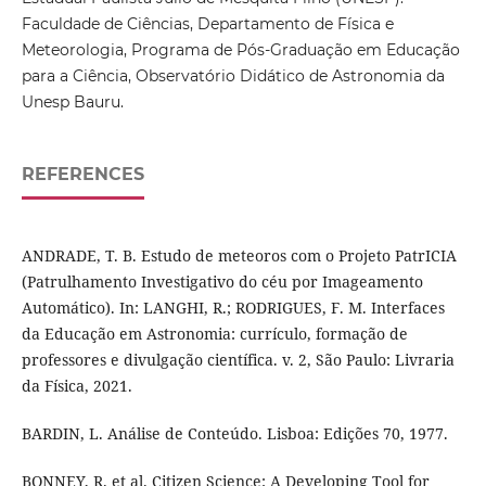
Faculdade de Ciências, Departamento de Física e
Meteorologia, Programa de Pós-Graduação em Educação
para a Ciência, Observatório Didático de Astronomia da
Unesp Bauru.
REFERENCES
ANDRADE, T. B. Estudo de meteoros com o Projeto PatrICIA
(Patrulhamento Investigativo do céu por Imageamento
Automático). In: LANGHI, R.; RODRIGUES, F. M. Interfaces
da Educação em Astronomia: currículo, formação de
professores e divulgação científica. v. 2, São Paulo: Livraria
da Física, 2021.
BARDIN, L. Análise de Conteúdo. Lisboa: Edições 70, 1977.
BONNEY, R. et al. Citizen Science: A Developing Tool for