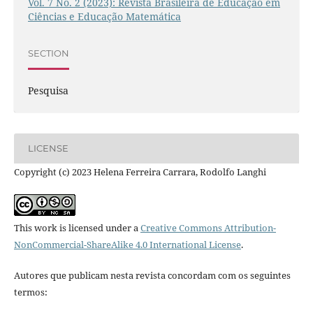
Vol. 7 No. 2 (2023): Revista Brasileira de Educação em
Ciências e Educação Matemática
SECTION
Pesquisa
LICENSE
Copyright (c) 2023 Helena Ferreira Carrara, Rodolfo Langhi
This work is licensed under a
Creative Commons Attribution-
NonCommercial-ShareAlike 4.0 International License
.
Autores que publicam nesta revista concordam com os seguintes
termos: