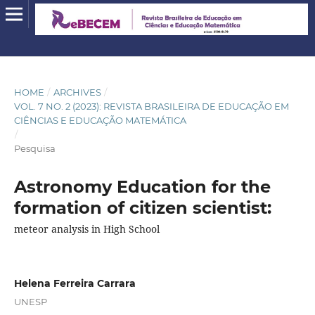
HOME
/
ARCHIVES
/
VOL. 7 NO. 2 (2023): REVISTA BRASILEIRA DE EDUCAÇÃO EM
CIÊNCIAS E EDUCAÇÃO MATEMÁTICA
/
Pesquisa
Astronomy Education for the
formation of citizen scientist:
meteor analysis in High School
Helena Ferreira Carrara
UNESP