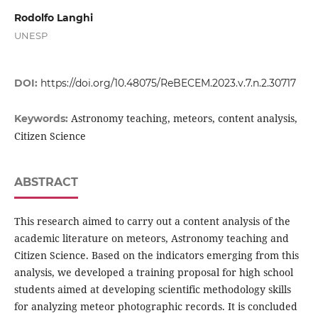
Rodolfo Langhi
UNESP
DOI:
https://doi.org/10.48075/ReBECEM.2023.v.7.n.2.30717
Astronomy teaching, meteors, content analysis,
Keywords:
Citizen Science
ABSTRACT
This research aimed to carry out a content analysis of the
academic literature on meteors, Astronomy teaching and
Citizen Science. Based on the indicators emerging from this
analysis, we developed a training proposal for high school
students aimed at developing scientific methodology skills
for analyzing meteor photographic records. It is concluded