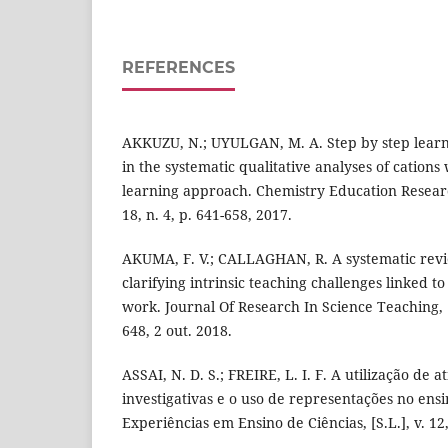
REFERENCES
AKKUZU, N.; UYULGAN, M. A. Step by step learn
in the systematic qualitative analyses of cations
learning approach. Chemistry Education Research
18, n. 4, p. 641-658, 2017.
AKUMA, F. V.; CALLAGHAN, R. A systematic revi
clarifying intrinsic teaching challenges linked t
work. Journal Of Research In Science Teaching, [S.
648, 2 out. 2018.
ASSAI, N. D. S.; FREIRE, L. I. F. A utilização de 
investigativas e o uso de representações no ensi
Experiências em Ensino de Ciências, [S.L.], v. 12,