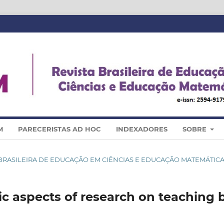
M
PARECERISTAS AD HOC
INDEXADORES
SOBRE
STA BRASILEIRA DE EDUCAÇÃO EM CIÊNCIAS E EDUCAÇÃO MATEMÁTIC
c aspects of research on teaching 