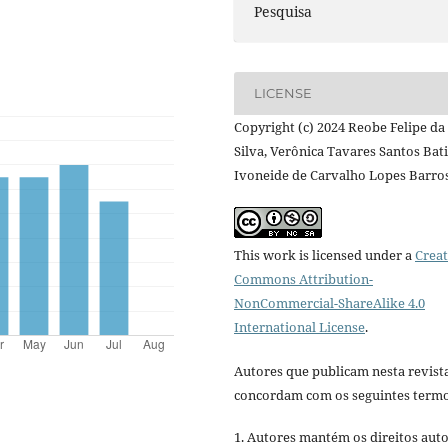
Pesquisa
LICENSE
Copyright (c) 2024 Reobe Felipe da
Silva, Verônica Tavares Santos Bat
Ivoneide de Carvalho Lopes Barro
This work is licensed under a
Creat
Commons Attribution-
NonCommercial-ShareAlike 4.0
International License
.
Autores que publicam nesta revist
concordam com os seguintes termo
1. Autores mantém os direitos auto