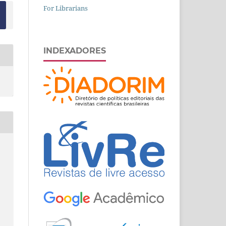
For Librarians
INDEXADORES