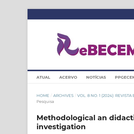
ATUAL
ACERVO
NOTÍCIAS
PPGECE
HOME
/
ARCHIVES
/
VOL. 8 NO. 1 (2024): REVI
Pesquisa
Methodological an didacti
investigation