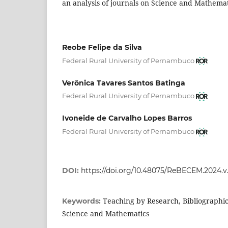
an analysis of journals on Science and Mathema
Reobe Felipe da Silva
Federal Rural University of Pernambuco
Verônica Tavares Santos Batinga
Federal Rural University of Pernambuco
Ivoneide de Carvalho Lopes Barros
Federal Rural University of Pernambuco
DOI:
https://doi.org/10.48075/ReBECEM.2024.v.
Teaching by Research, Bibliographi
Keywords:
Science and Mathematics