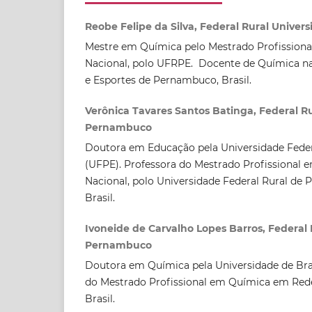
Reobe Felipe da Silva, Federal Rural Univer
Mestre em Química pelo Mestrado Profission
Nacional, polo UFRPE. Docente de Química na
e Esportes de Pernambuco, Brasil.
Verônica Tavares Santos Batinga, Federal Rur
Pernambuco
Doutora em Educação pela Universidade Fed
(UFPE). Professora do Mestrado Profissional
Nacional, polo Universidade Federal Rural de
Brasil.
Ivoneide de Carvalho Lopes Barros, Federal R
Pernambuco
Doutora em Química pela Universidade de Bras
do Mestrado Profissional em Química em Rede
Brasil.