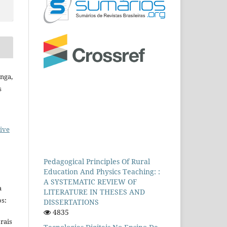
inga,
s
ive
Pedagogical Principles Of Rural
Education And Physics Teaching: :
A SYSTEMATIC REVIEW OF
a
LITERATURE IN THESES AND
s:
DISSERTATIONS
4835
rais