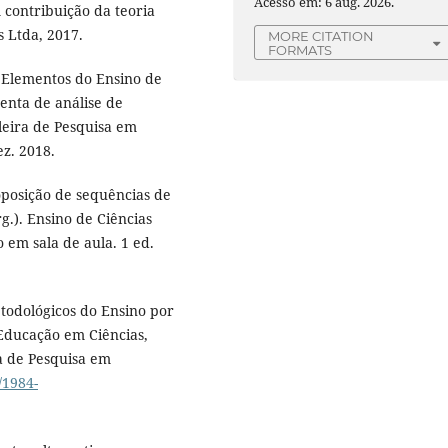
Acesso em: 6 aug. 2026.
contribuição da teoria
s Ltda, 2017.
MORE CITATION
FORMATS
e Elementos do Ensino de
enta de análise de
ileira de Pesquisa em
ez. 2018.
oposição de sequências de
g.). Ensino de Ciências
 em sala de aula. 1 ed.
todológicos do Ensino por
 Educação em Ciências,
ira de Pesquisa em
/1984-