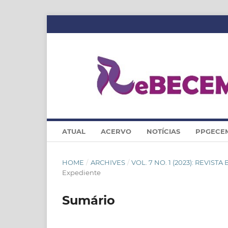
ATUAL
ACERVO
NOTÍCIAS
PPGECE
HOME
/
ARCHIVES
/
VOL. 7 NO. 1 (2023): REVI
Expediente
Sumário