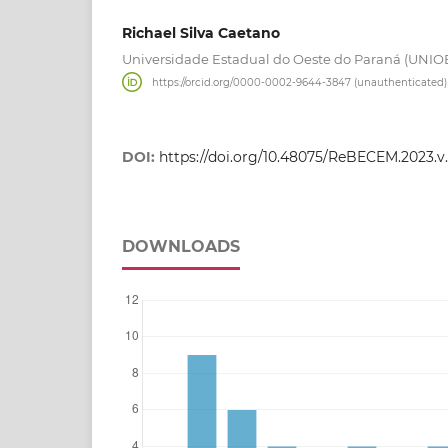
Richael Silva Caetano
Universidade Estadual do Oeste do Paraná (UNIO
https://orcid.org/0000-0002-9644-3847 (unauthenticated)
DOI:
https://doi.org/10.48075/ReBECEM.2023.v.7
DOWNLOADS