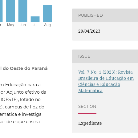
PUBLISHED
29/04/2023
ISSUE
al do Oeste do Paraná
Vol. 7 No. 1 (2023): Revista
Brasileira de Educação em
Ciências e Educação
em Educação para a
Matemática
or Adjunto efetivo da
IOESTE), lotado no
SECTION
E), campus de Foz do
emática e investiga
or de e que ensina
Expediente