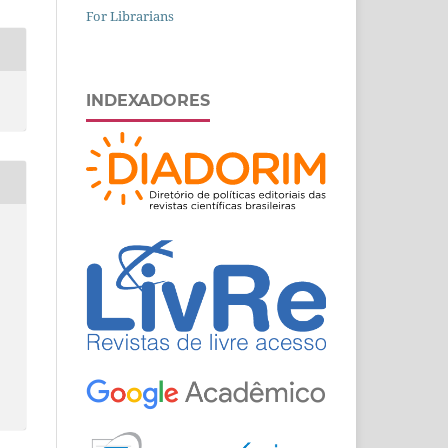
For Librarians
INDEXADORES