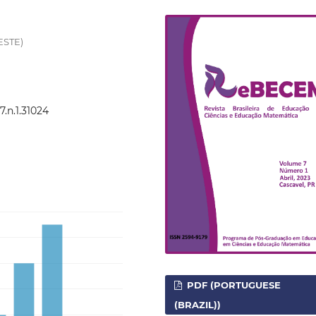
ESTE)
.n.1.31024
PDF (PORTUGUESE
(BRAZIL))