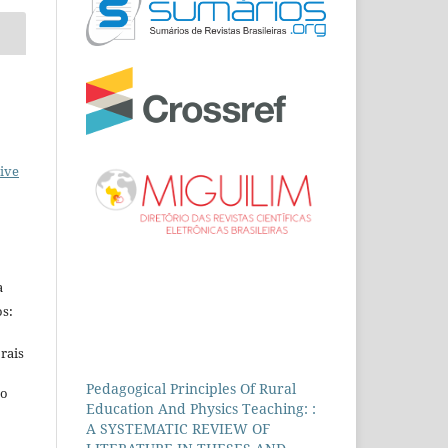
ive
a
s:
rais
Pedagogical Principles Of Rural
ho
Education And Physics Teaching: :
A SYSTEMATIC REVIEW OF