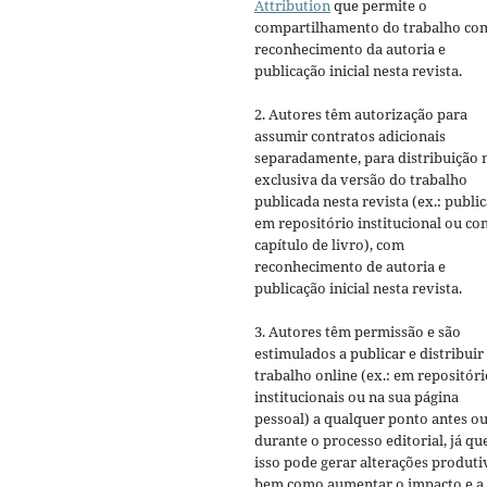
Attribution
que permite o
compartilhamento do trabalho co
reconhecimento da autoria e
publicação inicial nesta revista.
2. Autores têm autorização para
assumir contratos adicionais
separadamente, para distribuição 
exclusiva da versão do trabalho
publicada nesta revista (ex.: publi
em repositório institucional ou c
capítulo de livro), com
reconhecimento de autoria e
publicação inicial nesta revista.
3. Autores têm permissão e são
estimulados a publicar e distribuir
trabalho online (ex.: em repositóri
institucionais ou na sua página
pessoal) a qualquer ponto antes o
durante o processo editorial, já qu
isso pode gerar alterações produti
bem como aumentar o impacto e a