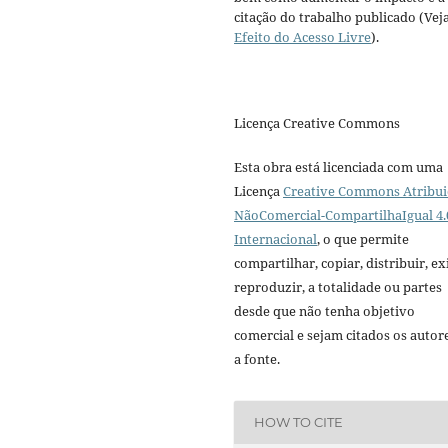
citação do trabalho publicado (Vej
Efeito do Acesso Livre
).
Licença Creative Commons
Esta obra está licenciada com uma
Licença
Creative Commons Atribui
NãoComercial-CompartilhaIgual 4.
Internacional
, o que permite
compartilhar, copiar, distribuir, exi
reproduzir, a totalidade ou partes
desde que não tenha objetivo
comercial e sejam citados os autor
a fonte.
HOW TO CITE