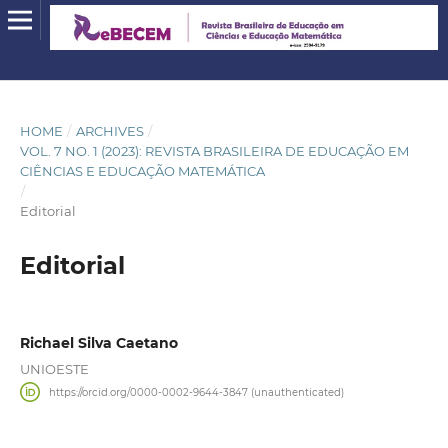
HOME
/
ARCHIVES
/
VOL. 7 NO. 1 (2023): REVISTA BRASILEIRA DE EDUCAÇÃO EM
CIÊNCIAS E EDUCAÇÃO MATEMÁTICA
/
Editorial
Editorial
Richael Silva Caetano
UNIOESTE
https://orcid.org/0000-0002-9644-3847 (unauthenticated)