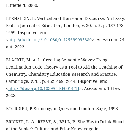
Littlefield, 2000.
BERNSTEIN, B. Vertical and Horizontal Discourse: An Essay.
British Journal of Education, London, v. 20, n. 2, p. 157-173,
1999. Disponível em:
<
http://dx.doi.org/10.1080/01425699995380
>. Acesso em: 24
out. 2022.
BLACKIE, M. A. L. Creating Semantic Waves: Using
Legitimation Code Theory as a Tool to Aid the Teaching of
Chemistry. Chemistry Education Research and Practice,
Cambridge, v. 15, p. 462–469, 2014. Disponível em:
<
https://doi.org/10.1039/C4RP00147H
>. Acesso em: 13 fev.
2023.
BOURDIEU, P. Sociology in Question. London: Sage, 1993.
BRICKER, L. A.; REEVE, S.; BELL, P. ‘She Has to Drink Blood
of the Snake’: Culture and Prior Knowledge in