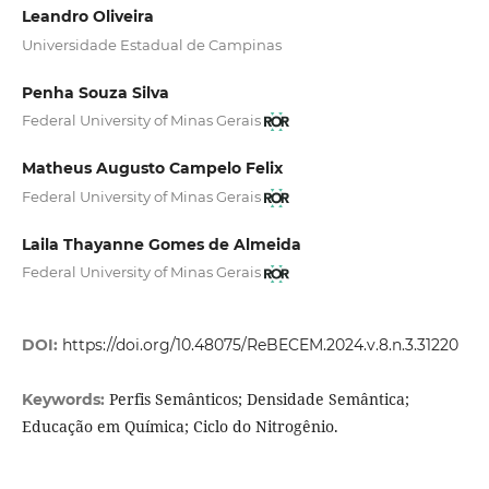
Leandro Oliveira
Universidade Estadual de Campinas
Penha Souza Silva
Federal University of Minas Gerais
Matheus Augusto Campelo Felix
Federal University of Minas Gerais
Laila Thayanne Gomes de Almeida
Federal University of Minas Gerais
DOI:
https://doi.org/10.48075/ReBECEM.2024.v.8.n.3.31220
Perfis Semânticos; Densidade Semântica;
Keywords:
Educação em Química; Ciclo do Nitrogênio.