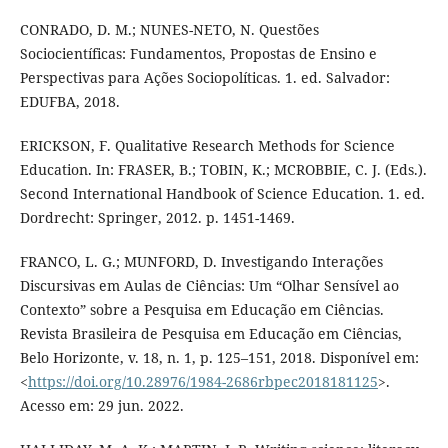
CONRADO, D. M.; NUNES-NETO, N. Questões
Sociocientíficas: Fundamentos, Propostas de Ensino e
Perspectivas para Ações Sociopolíticas. 1. ed. Salvador:
EDUFBA, 2018.
ERICKSON, F. Qualitative Research Methods for Science
Education. In: FRASER, B.; TOBIN, K.; MCROBBIE, C. J. (Eds.).
Second International Handbook of Science Education. 1. ed.
Dordrecht: Springer, 2012. p. 1451-1469.
FRANCO, L. G.; MUNFORD, D. Investigando Interações
Discursivas em Aulas de Ciências: Um “Olhar Sensível ao
Contexto” sobre a Pesquisa em Educação em Ciências.
Revista Brasileira de Pesquisa em Educação em Ciências,
Belo Horizonte, v. 18, n. 1, p. 125–151, 2018. Disponível em:
<
https://doi.org/10.28976/1984-2686rbpec2018181125
>.
Acesso em: 29 jun. 2022.