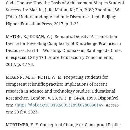
Code Theory: How the Basis of Achievement Shapes Student
Success. In: Martin, J. R.; Maton, K.; Pin, P. W; Zhenhua, W.
(Eds.). Understanding Academic Discourse. 1 ed. Beijing:
Higher Education Press, 2017. p. 1-22.
MATON, K.; DORAN, Y. J. Semantic Density: A Translation
Device for Revealing Complexity of Knowledge Practices in
Discourse, Part 1 – Wording. Onomázein, Santiago de Chile,
n. especial LSF y TCL sobre Educación y Conocimiento,
2017. p. 47-76.
MCGINN, M. K.; ROTH, W. M. Preparing students for
competent scientific practice: Implications of recent
research in science and technology studies. Educational
Researcher, London, v. 28, n. 3, p. 14-24, 1999. Disponível
em: <
https://doi.org/10.3102/0013189X028003014
>. Acesso
em: 20 fev. 2023.
MORTIMER, E. F. Conceptual Change or Conceptual Profile