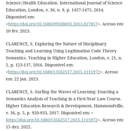
Science|Health Education. International Journal of Science
Education, London, v. 36, n. 9, p. 1457-1475, 2014.
Disponível em:
<
https://doi.org/10.1080/09500693.2013.827817
>. Acesso em:
10 fev. 2023.
CLARENCE, S. Exploring the Nature of Disciplinary
Teaching and Learning Using Legitimation Code Theory
Semantics. Teaching in Higher Education, London, v. 21, n.
2, p. 123-137, 2016. Disponível em:
<
https://doi.org/10.1080/13562517.2015.1115972
>. Acesso
em: 22 jan. 2023.
CLARENCE, S. Surfing the Waves of Learning: Enacting a
Semantics Analysis of Teaching in a First-Year Law Course.
Higher Education Research & Development, Hammondville,
v. 36, p. 5, p. 920-933, 2017. Disponível em: <
https://doi.org/10.1080/13562517.2015.1115972
>. Acesso em:
15 dez. 2022.