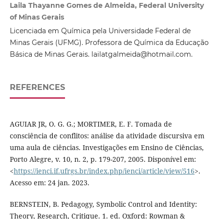
Laila Thayanne Gomes de Almeida, Federal University
of Minas Gerais
Licenciada em Química pela Universidade Federal de
Minas Gerais (UFMG). Professora de Química da Educação
Básica de Minas Gerais. lailatgalmeida@hotmail.com.
REFERENCES
AGUIAR JR, O. G. G.; MORTIMER, E. F. Tomada de
consciência de conflitos: análise da atividade discursiva em
uma aula de ciências. Investigações em Ensino de Ciências,
Porto Alegre, v. 10, n. 2, p. 179-207, 2005. Disponível em:
<
https://ienci.if.ufrgs.br/index.php/ienci/article/view/516
>.
Acesso em: 24 jan. 2023.
BERNSTEIN, B. Pedagogy, Symbolic Control and Identity:
Theory, Research, Critique. 1. ed. Oxford: Rowman &