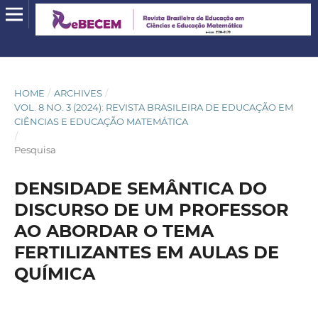
HOME
/
ARCHIVES
/
VOL. 8 NO. 3 (2024): REVISTA BRASILEIRA DE EDUCAÇÃO EM
CIÊNCIAS E EDUCAÇÃO MATEMÁTICA
/
Pesquisa
DENSIDADE SEMÂNTICA DO
DISCURSO DE UM PROFESSOR
AO ABORDAR O TEMA
FERTILIZANTES EM AULAS DE
QUÍMICA