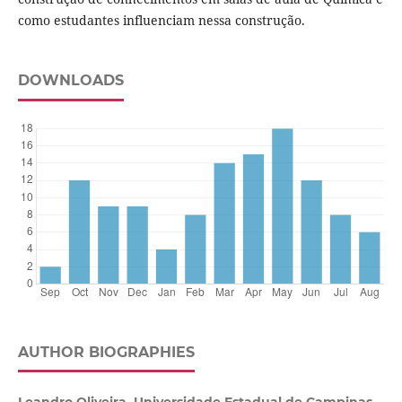
como estudantes influenciam nessa construção.
DOWNLOADS
AUTHOR BIOGRAPHIES
Leandro Oliveira, Universidade Estadual de Campinas