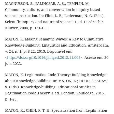
MAGNUSSON, S.; PALINCSAR, A. S.; TEMPLIN, M.
Community, culture, and conversation in inquiry-based
science instruction. In: Flick, L. B.; Lederman, N. G. (Eds.).
Scientific inquiry and nature of science. 1 ed. Dordrecht:
Kluwer, 2004, p. 131-155.
MATON, K. Making Semantic Waves: A Key to Cumulative
Knowledge-Building. Linguistics and Education. Amsterdam,
v. 24, n. 1, p. 8-22, 2013. Disponível em:
<
https://doi.org/10.1016/j.linged.2012.11.005
>. Acesso em: 20
jun. 2022.
MATON, K. Legitimation Code Theory: Building Knowledge
about Knowledge-Building. In: MATON, K.; HOOD, S.; SHAY,
S. (Eds.). Knowledge-building: Educational Studies in
Legitimation Code Theory. 1 ed. London, Routledge, 2015.
p. 1-23.
MATON, K.; CHEN, R. T. H. Specialization from Legitimation