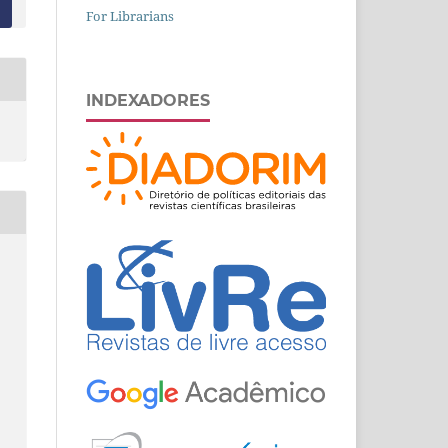
For Librarians
INDEXADORES