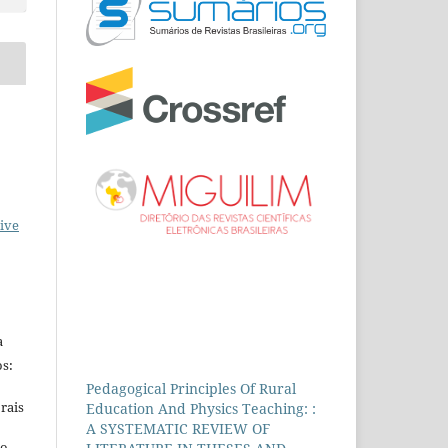
ive
a
s:
Pedagogical Principles Of Rural
rais
Education And Physics Teaching: :
A SYSTEMATIC REVIEW OF
ho