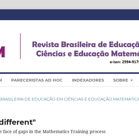
M
PARECERISTAS AD HOC
INDEXADORES
SOBRE
STA BRASILEIRA DE EDUCAÇÃO EM CIÊNCIAS E EDUCAÇÃO MATEMÁTIC
different"
e face of gaps in the Mathematics Training process