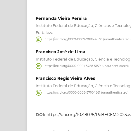
Fernanda Vieira Pereira
Instituto Federal de Educação, Ciências e Tecnol
Fortaleza
https://orcid.org/0009-0007-7096-4330 (unauthenticated)
Francisco José de Lima
Instituto Federal de Educação, Ciência e Tecnolog
https://orcid.org/0000-0001-5758-5159 (unauthenticated)
Francisco Régis Vieira Alves
Instituto Federal de Educação, Ciência e Tecnolog
https://orcid.org/0000-0003-3710-1561 (unauthenticated)
DOI:
https://doi.org/10.48075/ReBECEM.2023.v.