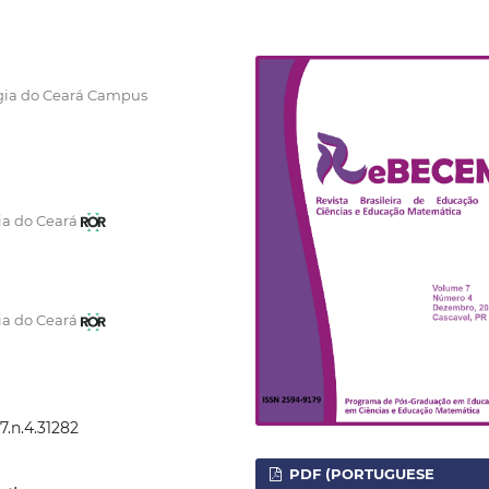
ogia do Ceará Campus
ia do Ceará
ia do Ceará
7.n.4.31282
PDF (PORTUGUESE