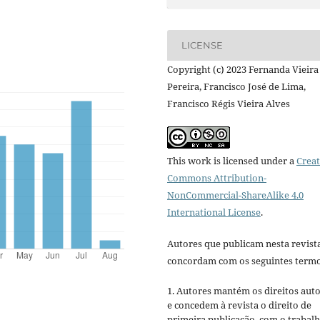
LICENSE
Copyright (c) 2023 Fernanda Vieira
Pereira, Francisco José de Lima,
Francisco Régis Vieira Alves
This work is licensed under a
Creat
Commons Attribution-
NonCommercial-ShareAlike 4.0
International License
.
Autores que publicam nesta revist
concordam com os seguintes termo
1. Autores mantém os direitos auto
e concedem à revista o direito de
primeira publicação, com o trabal