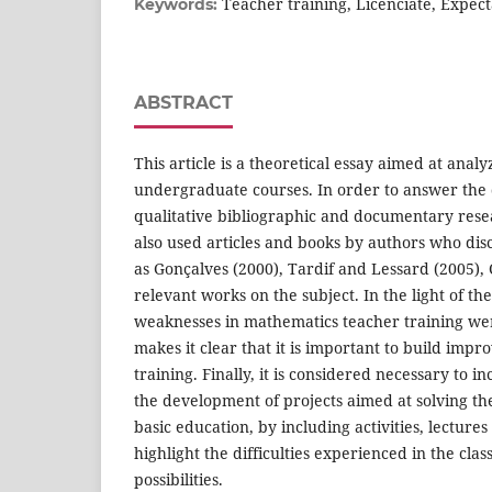
Teacher training, Licenciate, Expect
Keywords:
ABSTRACT
This article is a theoretical essay aimed at analy
undergraduate courses. In order to answer the 
qualitative bibliographic and documentary rese
also used articles and books by authors who discu
as Gonçalves (2000), Tardif and Lessard (2005),
relevant works on the subject. In the light of th
weaknesses in mathematics teacher training wer
makes it clear that it is important to build impr
training. Finally, it is considered necessary to i
the development of projects aimed at solving the 
basic education, by including activities, lectures
highlight the difficulties experienced in the cl
possibilities.