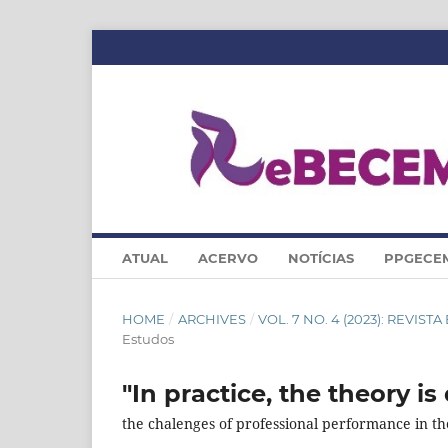
ATUAL
ACERVO
NOTÍCIAS
PPGECE
HOME
/
ARCHIVES
/
VOL. 7 NO. 4 (2023): REVI
Estudos
"In practice, the theory is 
the chalenges of professional performance in th