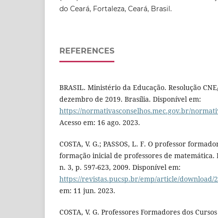
do Ceará, Fortaleza, Ceará, Brasil.
REFERENCES
BRASIL. Ministério da Educação. Resolução CNE/
dezembro de 2019. Brasília. Disponível em:
https://normativasconselhos.mec.gov.br/norm
Acesso em: 16 ago. 2023.
COSTA, V. G.; PASSOS, L. F. O professor formador
formação inicial de professores de matemática. 
n. 3, p. 597-623, 2009. Disponível em:
https://revistas.pucsp.br/emp/article/download/
em: 11 jun. 2023.
COSTA, V. G. Professores Formadores dos Cursos