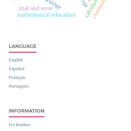
connectionism
trial and error
mathematical education
LANGUAGE
English
Español
Français
Português
INFORMATION
For Readers