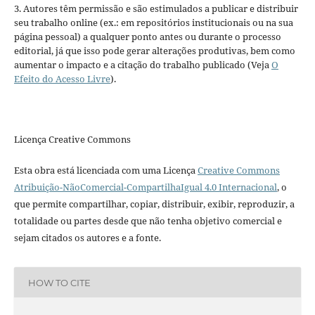
3. Autores têm permissão e são estimulados a publicar e distribuir
seu trabalho online (ex.: em repositórios institucionais ou na sua
página pessoal) a qualquer ponto antes ou durante o processo
editorial, já que isso pode gerar alterações produtivas, bem como
aumentar o impacto e a citação do trabalho publicado (Veja
O
Efeito do Acesso Livre
).
Licença Creative Commons
Esta obra está licenciada com uma Licença
Creative Commons
Atribuição-NãoComercial-CompartilhaIgual 4.0 Internacional
, o
que permite compartilhar, copiar, distribuir, exibir, reproduzir, a
totalidade ou partes desde que não tenha objetivo comercial e
sejam citados os autores e a fonte.
HOW TO CITE