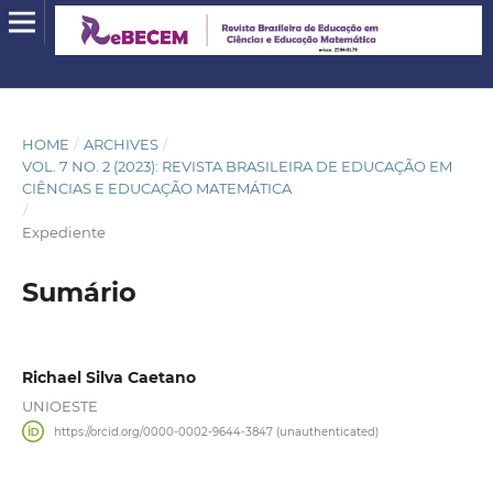
HOME
/
ARCHIVES
/
VOL. 7 NO. 2 (2023): REVISTA BRASILEIRA DE EDUCAÇÃO EM
CIÊNCIAS E EDUCAÇÃO MATEMÁTICA
/
Expediente
Sumário
Richael Silva Caetano
UNIOESTE
https://orcid.org/0000-0002-9644-3847 (unauthenticated)