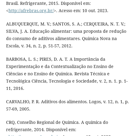
Brasil. Refrigerante, 2015. Disponível em:
<
http://afrebras.org.br/
>. Acesso em: 10 out. 2023.
ALBUQUERQUE, M. V.; SANTOS, S. A.; CERQUEIRA, N. T. V.;
SILVA, J. A. Educação alimentar: uma proposta de redução
do consumo de aditivos alimentares. Química Nova na
Escola, v. 34, n. 2, p. 51-57, 2012.
BARBOSA, L. S.; PIRES, D. A. T. A Importância da
Experimentação e da Contextualização no Ensino de
Ciências e no Ensino de Química. Revista Técnica e
Tecnológica Ciência, Tecnologia e Sociedade, v. 2, n. 1. p. 1-
11, 2016.
CARVALHO, P. R. Aditivos dos alimentos. Logos, v. 12, n. 1, p.
57-69, 2005.
CRQ, Conselho Regional de Química. A química do
refrigerante, 2014. Disponível em: