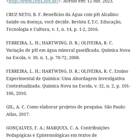
<
http://www.crq4.org.br/
>. Acesso em: 12 out. 2023.
CRUZ NETO, B. F. Benefícios da Água com pH Alcalino:
Saúde ou doença, você decide. Revista E.T.C. Educação,
Tecnologia e Cultura, v. 1, n. 14, p. 1-2, 2016.
FERREIRA, L. H.; HARTWING, D. R.; OLIVEIRA, R. C.
Variação de pH em água mineral gaseificada. Química Nova
na Escola, v. 30, n. 1, p. 70-72, 2008.
FERREIRA, L. H.; HARTWING, D. R.; OLIVEIRA, R. C. Ensino
Experimental de Química: Uma Abordagem Investigativa
Contextualizada. Química Nova na Escola, v. 32, n. 2, p. 101-
106, 2010.
GIL, A. C. Como elaborar projetos de pesquisa. São Paulo:
Atlas, 2017.
GONÇALVES, F. A.; MARQUES, C. A. Contribuições
Pedagógicas e Epistemológicas em textos de