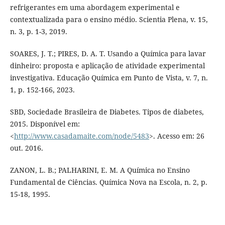
refrigerantes em uma abordagem experimental e
contextualizada para o ensino médio. Scientia Plena, v. 15,
n. 3, p. 1-3, 2019.
SOARES, J. T.; PIRES, D. A. T. Usando a Química para lavar
dinheiro: proposta e aplicação de atividade experimental
investigativa. Educação Química em Punto de Vista, v. 7, n.
1, p. 152-166, 2023.
SBD, Sociedade Brasileira de Diabetes. Tipos de diabetes,
2015. Disponível em:
<
http://www.casadamaite.com/node/5483
>. Acesso em: 26
out. 2016.
ZANON, L. B.; PALHARINI, E. M. A Química no Ensino
Fundamental de Ciências. Química Nova na Escola, n. 2, p.
15-18, 1995.