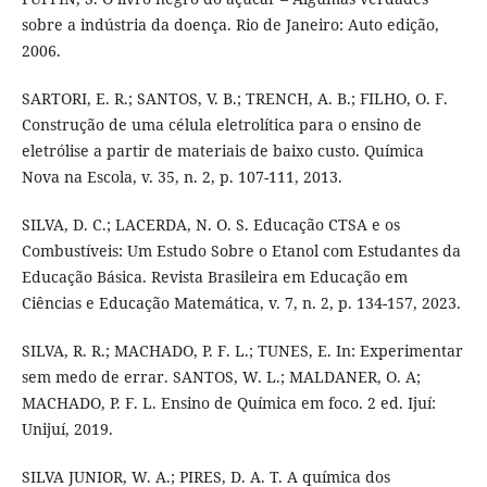
sobre a indústria da doença. Rio de Janeiro: Auto edição,
2006.
SARTORI, E. R.; SANTOS, V. B.; TRENCH, A. B.; FILHO, O. F.
Construção de uma célula eletrolítica para o ensino de
eletrólise a partir de materiais de baixo custo. Química
Nova na Escola, v. 35, n. 2, p. 107-111, 2013.
SILVA, D. C.; LACERDA, N. O. S. Educação CTSA e os
Combustíveis: Um Estudo Sobre o Etanol com Estudantes da
Educação Básica. Revista Brasileira em Educação em
Ciências e Educação Matemática, v. 7, n. 2, p. 134-157, 2023.
SILVA, R. R.; MACHADO, P. F. L.; TUNES, E. In: Experimentar
sem medo de errar. SANTOS, W. L.; MALDANER, O. A;
MACHADO, P. F. L. Ensino de Química em foco. 2 ed. Ijuí:
Unijuí, 2019.
SILVA JUNIOR, W. A.; PIRES, D. A. T. A química dos