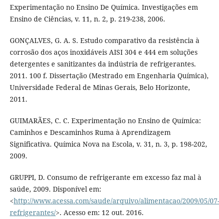
Experimentação no Ensino De Química. Investigações em
Ensino de Ciências, v. 11, n. 2, p. 219-238, 2006.
GONÇALVES, G. A. S. Estudo comparativo da resistência à
corrosão dos aços inoxidáveis AISI 304 e 444 em soluções
detergentes e sanitizantes da indústria de refrigerantes.
2011. 100 f. Dissertação (Mestrado em Engenharia Química),
Universidade Federal de Minas Gerais, Belo Horizonte,
2011.
GUIMARÃES, C. C. Experimentação no Ensino de Química:
Caminhos e Descaminhos Ruma à Aprendizagem
Significativa. Química Nova na Escola, v. 31, n. 3, p. 198-202,
2009.
GRUPPI, D. Consumo de refrigerante em excesso faz mal à
saúde, 2009. Disponível em:
<
http://www.acessa.com/saude/arquivo/alimentacao/2009/05/07
refrigerantes/
>. Acesso em: 12 out. 2016.