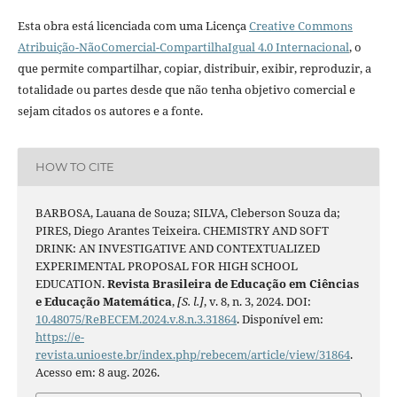
Esta obra está licenciada com uma Licença
Creative Commons
Atribuição-NãoComercial-CompartilhaIgual 4.0 Internacional
, o
que permite compartilhar, copiar, distribuir, exibir, reproduzir, a
totalidade ou partes desde que não tenha objetivo comercial e
sejam citados os autores e a fonte.
HOW TO CITE
BARBOSA, Lauana de Souza; SILVA, Cleberson Souza da;
PIRES, Diego Arantes Teixeira. CHEMISTRY AND SOFT
DRINK: AN INVESTIGATIVE AND CONTEXTUALIZED
EXPERIMENTAL PROPOSAL FOR HIGH SCHOOL
EDUCATION.
Revista Brasileira de Educação em Ciências
e Educação Matemática
,
[S. l.]
, v. 8, n. 3, 2024. DOI:
10.48075/ReBECEM.2024.v.8.n.3.31864
. Disponível em:
https://e-
revista.unioeste.br/index.php/rebecem/article/view/31864
.
Acesso em: 8 aug. 2026.