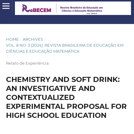
HOME
/
ARCHIVES
/
VOL. 8 NO. 3 (2024): REVISTA BRASILEIRA DE EDUCAÇÃO EM
CIÊNCIAS E EDUCAÇÃO MATEMÁTICA
/
Relato de Experiência
CHEMISTRY AND SOFT DRINK:
AN INVESTIGATIVE AND
CONTEXTUALIZED
EXPERIMENTAL PROPOSAL FOR
HIGH SCHOOL EDUCATION