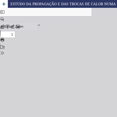
ESTUDO DA PROPAGAÇÃO E DAS TROCAS DE CALOR NUMA