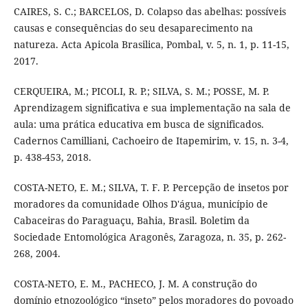
CAIRES, S. C.; BARCELOS, D. Colapso das abelhas: possíveis
causas e consequências do seu desaparecimento na
natureza. Acta Apicola Brasilica, Pombal, v. 5, n. 1, p. 11-15,
2017.
CERQUEIRA, M.; PICOLI, R. P.; SILVA, S. M.; POSSE, M. P.
Aprendizagem significativa e sua implementação na sala de
aula: uma prática educativa em busca de significados.
Cadernos Camilliani, Cachoeiro de Itapemirim, v. 15, n. 3-4,
p. 438-453, 2018.
COSTA-NETO, E. M.; SILVA, T. F. P. Percepção de insetos por
moradores da comunidade Olhos D'água, município de
Cabaceiras do Paraguaçu, Bahia, Brasil. Boletim da
Sociedade Entomológica Aragonês, Zaragoza, n. 35, p. 262-
268, 2004.
COSTA-NETO, E. M., PACHECO, J. M. A construção do
domínio etnozoológico “inseto” pelos moradores do povoado