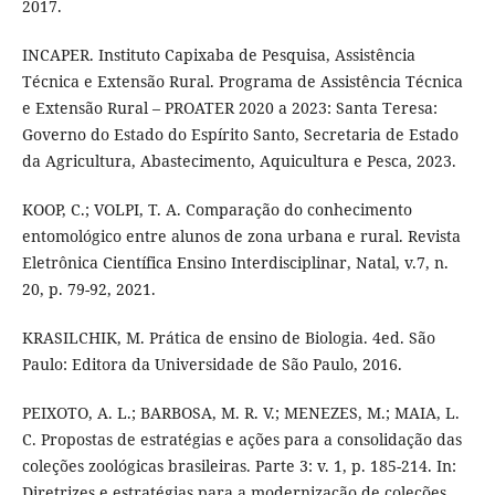
2017.
INCAPER. Instituto Capixaba de Pesquisa, Assistência
Técnica e Extensão Rural. Programa de Assistência Técnica
e Extensão Rural – PROATER 2020 a 2023: Santa Teresa:
Governo do Estado do Espírito Santo, Secretaria de Estado
da Agricultura, Abastecimento, Aquicultura e Pesca, 2023.
KOOP, C.; VOLPI, T. A. Comparação do conhecimento
entomológico entre alunos de zona urbana e rural. Revista
Eletrônica Científica Ensino Interdisciplinar, Natal, v.7, n.
20, p. 79-92, 2021.
KRASILCHIK, M. Prática de ensino de Biologia. 4ed. São
Paulo: Editora da Universidade de São Paulo, 2016.
PEIXOTO, A. L.; BARBOSA, M. R. V.; MENEZES, M.; MAIA, L.
C. Propostas de estratégias e ações para a consolidação das
coleções zoológicas brasileiras. Parte 3: v. 1, p. 185-214. In:
Diretrizes e estratégias para a modernização de coleções