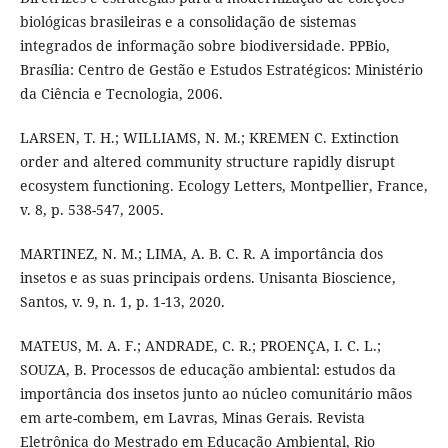
biológicas brasileiras e a consolidação de sistemas
integrados de informação sobre biodiversidade. PPBio,
Brasília: Centro de Gestão e Estudos Estratégicos: Ministério
da Ciência e Tecnologia, 2006.
LARSEN, T. H.; WILLIAMS, N. M.; KREMEN C. Extinction
order and altered community structure rapidly disrupt
ecosystem functioning. Ecology Letters, Montpellier, France,
v. 8, p. 538-547, 2005.
MARTINEZ, N. M.; LIMA, A. B. C. R. A importância dos
insetos e as suas principais ordens. Unisanta Bioscience,
Santos, v. 9, n. 1, p. 1-13, 2020.
MATEUS, M. A. F.; ANDRADE, C. R.; PROENÇA, I. C. L.;
SOUZA, B. Processos de educação ambiental: estudos da
importância dos insetos junto ao núcleo comunitário mãos
em arte-combem, em Lavras, Minas Gerais. Revista
Eletrônica do Mestrado em Educação Ambiental, Rio