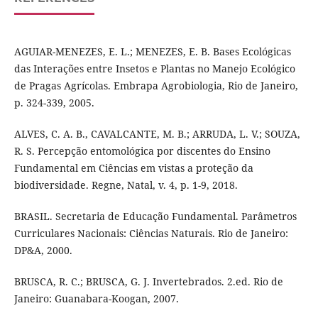
AGUIAR-MENEZES, E. L.; MENEZES, E. B. Bases Ecológicas
das Interações entre Insetos e Plantas no Manejo Ecológico
de Pragas Agrícolas. Embrapa Agrobiologia, Rio de Janeiro,
p. 324-339, 2005.
ALVES, C. A. B., CAVALCANTE, M. B.; ARRUDA, L. V.; SOUZA,
R. S. Percepção entomológica por discentes do Ensino
Fundamental em Ciências em vistas a proteção da
biodiversidade. Regne, Natal, v. 4, p. 1-9, 2018.
BRASIL. Secretaria de Educação Fundamental. Parâmetros
Curriculares Nacionais: Ciências Naturais. Rio de Janeiro:
DP&A, 2000.
BRUSCA, R. C.; BRUSCA, G. J. Invertebrados. 2.ed. Rio de
Janeiro: Guanabara-Koogan, 2007.