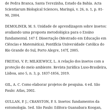
de Pedra Branca, Santa Terezinha, Estado da Bahia. Acta
Scientiarum Biological Sciences, Maringá, v. 26, n. 1, p. 81-
90, 2004.
DEMOLINER, M. S. Unidade de aprendizagem sobre insetos:
avaliando uma proposta metodológica para o Ensino
fundamental. 147 f. Dissertação (Mestrado em Educação em
Ciências e Matemática), Pontifícia Universidade Católica do
Rio Grande do Sul, Porto Alegre, 147f, 2005.
FREITAS, V. P.; MILKIEWICZ, L. A relação dos insetos com a
proteção do meio ambiente. Revista Jurídica Luso-Brasileira,
Lisboa, ano 5, n. 3, p. 1837-1856, 2019.
GIL, A. C. Como elaborar projetos de pesquisa. 4 ed. São
Paulo: Atlas, 2002.
GULLAN, P. J.; CRANSTON, P. S. Insetos: fundamentos da
entomologia. 5ed. São Paulo: Editora Guanabara Koogan,