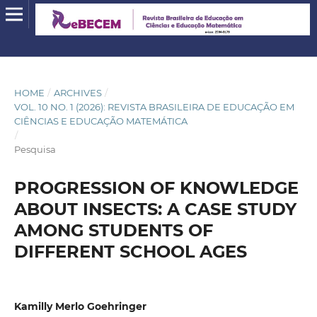
HOME
/
ARCHIVES
/
VOL. 10 NO. 1 (2026): REVISTA BRASILEIRA DE EDUCAÇÃO EM
CIÊNCIAS E EDUCAÇÃO MATEMÁTICA
/
Pesquisa
PROGRESSION OF KNOWLEDGE
ABOUT INSECTS: A CASE STUDY
AMONG STUDENTS OF
DIFFERENT SCHOOL AGES
Kamilly Merlo Goehringer