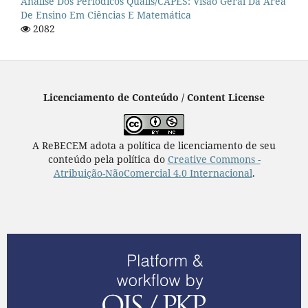
Análise Dos Periódicos Qualis/CAPES: Visão Geral Da Área
De Ensino Em Ciências E Matemática
2082
Licenciamento de Conteúdo / Content License
A ReBECEM adota a política de licenciamento de seu
conteúdo pela política do
Creative Commons -
Atribuição-NãoComercial 4.0 Internacional
.