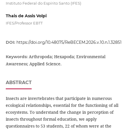
Instituto Federal do Espírito Santo (IFES)
Thais de Assis Volpi
IFES/Professor EBTT
DOI:
https://doi.org/10.48075/ReBECEM.2026.v.10.n.1.32851
Arthropoda; Hexapoda; Environmental
Keywords:
Awareness; Applied Science.
ABSTRACT
Insects are invertebrates that participate in numerous
ecological relationships, essential for the functioning of all
ecosystems. To understand the change in perception of
insects throughout formal education, we apply
questionnaires to 53 students, 22 of whom were at the