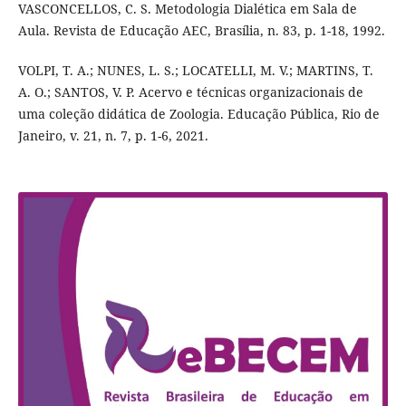
VASCONCELLOS, C. S. Metodologia Dialética em Sala de
Aula. Revista de Educação AEC, Brasília, n. 83, p. 1-18, 1992.
VOLPI, T. A.; NUNES, L. S.; LOCATELLI, M. V.; MARTINS, T.
A. O.; SANTOS, V. P. Acervo e técnicas organizacionais de
uma coleção didática de Zoologia. Educação Pública, Rio de
Janeiro, v. 21, n. 7, p. 1-6, 2021.