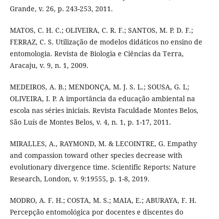
Grande, v. 26, p. 243-253, 2011.
MATOS, C. H. C.; OLIVEIRA, C. R. F.; SANTOS, M. P. D. F.;
FERRAZ, C. S. Utilização de modelos didáticos no ensino de
entomologia. Revista de Biologia e Ciências da Terra,
Aracaju, v. 9, n. 1, 2009.
MEDEIROS, A. B.; MENDONÇA, M. J. S. L.; SOUSA, G. L;
OLIVEIRA, I. P. A importância da educação ambiental na
escola nas séries iniciais. Revista Faculdade Montes Belos,
São Luís de Montes Belos, v. 4, n. 1, p. 1-17, 2011.
MIRALLES, A., RAYMOND, M. & LECOINTRE, G. Empathy
and compassion toward other species decrease with
evolutionary divergence time. Scientific Reports: Nature
Research, London, v. 9:19555, p. 1-8, 2019.
MODRO, A. F. H.; COSTA, M. S.; MAIA, E.; ABURAYA, F. H.
Percepção entomológica por docentes e discentes do