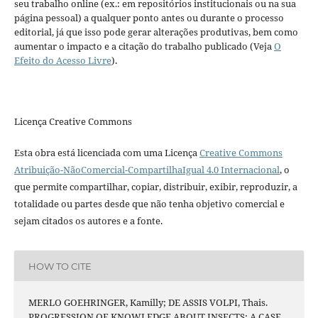
seu trabalho online (ex.: em repositórios institucionais ou na sua
página pessoal) a qualquer ponto antes ou durante o processo
editorial, já que isso pode gerar alterações produtivas, bem como
aumentar o impacto e a citação do trabalho publicado (Veja
O
Efeito do Acesso Livre
).
Licença Creative Commons
Esta obra está licenciada com uma Licença
Creative Commons
Atribuição-NãoComercial-CompartilhaIgual 4.0 Internacional
, o
que permite compartilhar, copiar, distribuir, exibir, reproduzir, a
totalidade ou partes desde que não tenha objetivo comercial e
sejam citados os autores e a fonte.
HOW TO CITE
MERLO GOEHRINGER, Kamilly; DE ASSIS VOLPI, Thais.
PROGRESSION OF KNOWLEDGE ABOUT INSECTS: A CASE