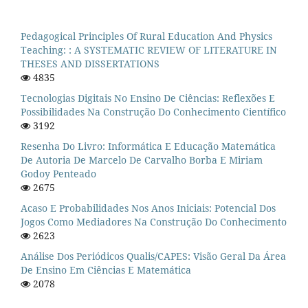
Pedagogical Principles Of Rural Education And Physics
Teaching: : A SYSTEMATIC REVIEW OF LITERATURE IN
THESES AND DISSERTATIONS
4835
Tecnologias Digitais No Ensino De Ciências: Reflexões E
Possibilidades Na Construção Do Conhecimento Científico
3192
Resenha Do Livro: Informática E Educação Matemática
De Autoria De Marcelo De Carvalho Borba E Miriam
Godoy Penteado
2675
Acaso E Probabilidades Nos Anos Iniciais: Potencial Dos
Jogos Como Mediadores Na Construção Do Conhecimento
2623
Análise Dos Periódicos Qualis/CAPES: Visão Geral Da Área
De Ensino Em Ciências E Matemática
2078