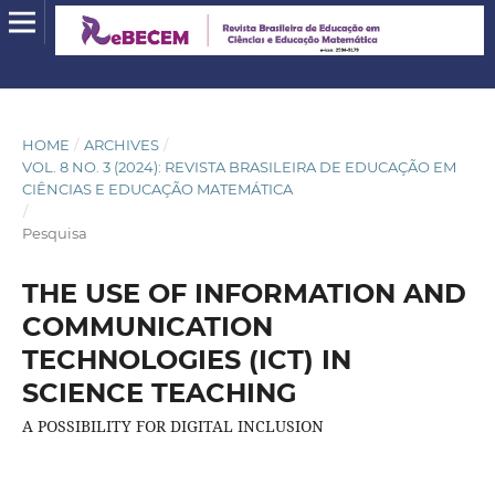
HOME
/
ARCHIVES
/
VOL. 8 NO. 3 (2024): REVISTA BRASILEIRA DE EDUCAÇÃO EM
CIÊNCIAS E EDUCAÇÃO MATEMÁTICA
/
Pesquisa
THE USE OF INFORMATION AND
COMMUNICATION
TECHNOLOGIES (ICT) IN
SCIENCE TEACHING
A POSSIBILITY FOR DIGITAL INCLUSION