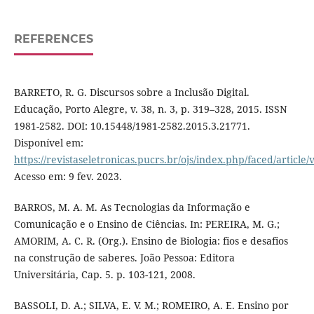
REFERENCES
BARRETO, R. G. Discursos sobre a Inclusão Digital.
Educação, Porto Alegre, v. 38, n. 3, p. 319–328, 2015. ISSN
1981-2582. DOI: 10.15448/1981-2582.2015.3.21771.
Disponível em:
https://revistaseletronicas.pucrs.br/ojs/index.php/faced/article
Acesso em: 9 fev. 2023.
BARROS, M. A. M. As Tecnologias da Informação e
Comunicação e o Ensino de Ciências. In: PEREIRA, M. G.;
AMORIM, A. C. R. (Org.). Ensino de Biologia: fios e desafios
na construção de saberes. João Pessoa: Editora
Universitária, Cap. 5. p. 103-121, 2008.
BASSOLI, D. A.; SILVA, E. V. M.; ROMEIRO, A. E. Ensino por