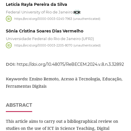
Letícia Rayla Pereira da Silva
Federal University of Rio de Janeiro
https://orcid.org/0000-0003-0245-7963 (unauthenticated)
Sônia Cristina Soares Dias Vermelho
Universidade Federal do Rio de Janeiro (UFRJ)
https://orcid.org/0000-0003-2205-8070 (unauthenticated)
DOI:
https://doi.org/10.48075/ReBECEM.2024.v.8.n.3.32892
Ensino Remoto, Acesso à Tecnologia, Educação,
Keywords:
Ferramentas Digitais
ABSTRACT
This article aims to carry out a bibliographical review on
studies on the use of ICT in Science Teaching, Digital