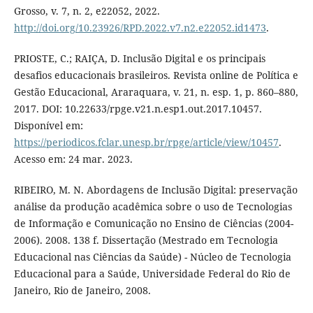
Grosso, v. 7, n. 2, e22052, 2022.
http://doi.org/10.23926/RPD.2022.v7.n2.e22052.id1473
.
PRIOSTE, C.; RAIÇA, D. Inclusão Digital e os principais
desafios educacionais brasileiros. Revista online de Política e
Gestão Educacional, Araraquara, v. 21, n. esp. 1, p. 860–880,
2017. DOI: 10.22633/rpge.v21.n.esp1.out.2017.10457.
Disponível em:
https://periodicos.fclar.unesp.br/rpge/article/view/10457
.
Acesso em: 24 mar. 2023.
RIBEIRO, M. N. Abordagens de Inclusão Digital: preservação
análise da produção acadêmica sobre o uso de Tecnologias
de Informação e Comunicação no Ensino de Ciências (2004-
2006). 2008. 138 f. Dissertação (Mestrado em Tecnologia
Educacional nas Ciências da Saúde) - Núcleo de Tecnologia
Educacional para a Saúde, Universidade Federal do Rio de
Janeiro, Rio de Janeiro, 2008.