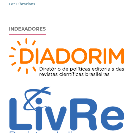
For Librarians
INDEXADORES