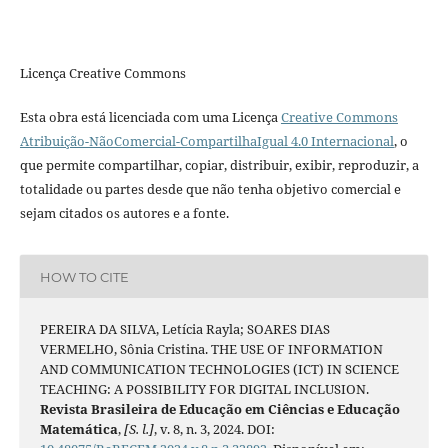
Licença Creative Commons
Esta obra está licenciada com uma Licença
Creative Commons
Atribuição-NãoComercial-CompartilhaIgual 4.0 Internacional
, o
que permite compartilhar, copiar, distribuir, exibir, reproduzir, a
totalidade ou partes desde que não tenha objetivo comercial e
sejam citados os autores e a fonte.
HOW TO CITE
PEREIRA DA SILVA, Letícia Rayla; SOARES DIAS
VERMELHO, Sônia Cristina. THE USE OF INFORMATION
AND COMMUNICATION TECHNOLOGIES (ICT) IN SCIENCE
TEACHING: A POSSIBILITY FOR DIGITAL INCLUSION.
Revista Brasileira de Educação em Ciências e Educação
Matemática
,
[S. l.]
, v. 8, n. 3, 2024. DOI: