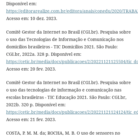
Disponível em:
https://editorarealize.com.br/editora/anais/conedu/2020/T
Acesso em: 10 dez. 2023.
Comitê Gestor da Internet no Brasil (CGI.br). Pesquisa sobre
o uso das Tecnologias de Informação e Comunicação nos
domicílios brasileiros - TIC Domicílios 2021. São Paulo:
CGI.br, 2022a. 328 p. Disponível em:
https://cetic.br/media/docs/publicacoes/2/20221121125504/tic_do
Acesso em: 20 fev. 2023.
Comitê Gestor da Internet no Brasil (CGI.br). Pesquisa sobre
o uso das tecnologias de informação e comunicação nas
escolas brasileiras - TIC Educação 2021. São Paulo: CGI.br,
2022b. 320 p. Disponível em:
https://cetic.br/media/docs/publicacoes/2/20221121124124/tic_e
Acesso em: 21 fev. 2023.
COSTA, P. M. M. da; ROCHA, M. B. O uso de sensores no