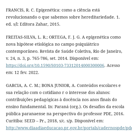
FRANCIS, R. C. Epigenética: como a ciência está
revolucionando o que sabemos sobre hereditariedade. 1.
ed. s/l: Editora Zahar, 2015.
FREITAS-SILVA, L. R.; ORTEGA, F. J. G. A epigenética como
nova hipótese etiológica no campo psiquiátrico
contemporâneo. Revista de Saúde Coletiva, Rio de Janeiro,
v. 24, n. 3, p. 765-786, set. 2014. Disponível em:
https://doi.org/10.1590/S0103-73312014000300006
. Acesso
em: 12 fev. 2022.
GARCIA, A. C. M.; BONA JUNIOR, A. Conteúdos escolares e
sua relação com o cotidiano r o interesse dos alunos:
contribuições pedagógicas à docência nos anos finais do
ensino fundamental. In: Paraná (org.). Os desafios da escola
pública paranaense na perspectiva do professor PDE, 2016.
Curitiba: SEED – Pr., 2018, s/c. s/p. Disponível em:
http://www.diaadiaeducacao.pr.gov.br/portals/cadernospde/p