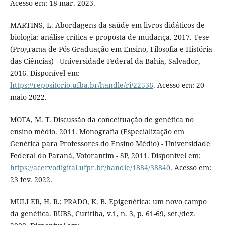
Acesso em: 18 mar. 2023.
MARTINS, L. Abordagens da saúde em livros didáticos de
biologia: análise crítica e proposta de mudança. 2017. Tese
(Programa de Pós-Graduação em Ensino, Filosofia e História
das Ciências) - Universidade Federal da Bahia, Salvador,
2016. Disponível em:
https://repositorio.ufba.br/handle/ri/22536
. Acesso em: 20
maio 2022.
MOTA, M. T. Discussão da conceituação de genética no
ensino médio. 2011. Monografia (Especialização em
Genética para Professores do Ensino Médio) - Universidade
Federal do Paraná, Votorantim - SP, 2011. Disponível em:
https://acervodigital.ufpr.br/handle/1884/38840
. Acesso em:
23 fev. 2022.
MULLER, H. R.; PRADO, K. B. Epigenética: um novo campo
da genética. RUBS, Curitiba, v.1, n. 3, p. 61-69, set./dez.