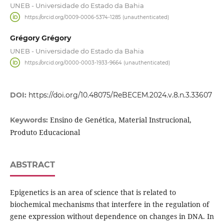
UNEB - Universidade do Estado da Bahia
https://orcid.org/0009-0006-5374-1285 (unauthenticated)
Grégory Grégory
UNEB - Universidade do Estado da Bahia
https://orcid.org/0000-0003-1933-9664 (unauthenticated)
DOI:
https://doi.org/10.48075/ReBECEM.2024.v.8.n.3.33607
Ensino de Genética, Material Instrucional,
Keywords:
Produto Educacional
ABSTRACT
Epigenetics is an area of science that is related to
biochemical mechanisms that interfere in the regulation of
gene expression without dependence on changes in DNA. In