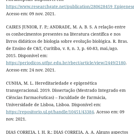
https://www.researchgate.net/publication/280628459_Epigenes
Acesso em: 09 nov. 2021.
CAIRES JUNIOR, F. P.; ANDRADE, M. A. B. S. A relação entre
os conhecimentos presentes na literatura científica e nos
livros didáticos de biologia sobre evolução biológica. R. Bras.
de Ensino de C&T, Curitiba, v. 8, n. 3, p. 60-83, mai./ago.
2015. Disponível em:
https://periodicos.utfpr.edu.br/rbect/article/view/2449/2180
.
Acesso em: 24 nov. 2021.
CUNHA, M. L. Hereditariedade e epigenética
transgeracional. 2019. Dissertação (Mestrado Integrado em
Ciências Farmacêuticas) – Faculdade de Farmácia,
Universidade de Lisboa, Lisboa. Disponível em:
https://repositorio.ul.pt/handle/10451/43384
. Acesso em: 09
nov. 2021.
DIAS CORREIA, J. H. R.; DIAS CORREIA, A. A. Alguns aspectos