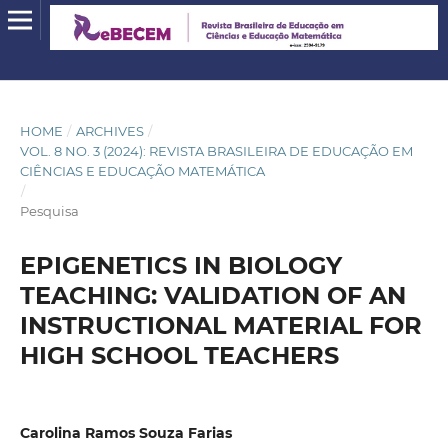
HOME
/
ARCHIVES
/
VOL. 8 NO. 3 (2024): REVISTA BRASILEIRA DE EDUCAÇÃO EM
CIÊNCIAS E EDUCAÇÃO MATEMÁTICA
/
Pesquisa
EPIGENETICS IN BIOLOGY
TEACHING: VALIDATION OF AN
INSTRUCTIONAL MATERIAL FOR
HIGH SCHOOL TEACHERS
Carolina Ramos Souza Farias