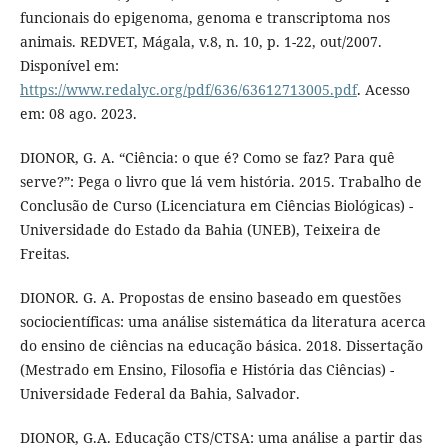
funcionais do epigenoma, genoma e transcriptoma nos
animais. REDVET, Mágala, v.8, n. 10, p. 1-22, out/2007.
Disponível em:
https://www.redalyc.org/pdf/636/63612713005.pdf
. Acesso
em: 08 ago. 2023.
DIONOR, G. A. “Ciência: o que é? Como se faz? Para quê
serve?”: Pega o livro que lá vem história. 2015. Trabalho de
Conclusão de Curso (Licenciatura em Ciências Biológicas) -
Universidade do Estado da Bahia (UNEB), Teixeira de
Freitas.
DIONOR. G. A. Propostas de ensino baseado em questões
sociocientíficas: uma análise sistemática da literatura acerca
do ensino de ciências na educação básica. 2018. Dissertação
(Mestrado em Ensino, Filosofia e História das Ciências) -
Universidade Federal da Bahia, Salvador.
DIONOR, G.A. Educação CTS/CTSA: uma análise a partir das