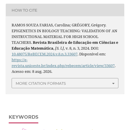
HOW TO CITE
RAMOS SOUZA FARIAS, Carolina; GRÉGORY, Grégory.
EPIGENETICS IN BIOLOGY TEACHING: VALIDATION OF AN
INSTRUCTIONAL MATERIAL FOR HIGH SCHOOL
TEACHERS.
Revista Brasileira de Educação em Ciências e
Educação Matemática
,
[S. l.]
, v. 8, n. 3, 2024. DOI:
10.48075/ReBECEM.2024.v.8.n.3.33607
. Disponível em:
https://e-
revista.unioeste.br/index.php/rebecem/article/view/33607
.
Acesso em: 8 aug. 2026.
MORE CITATION FORMATS
KEYWORDS