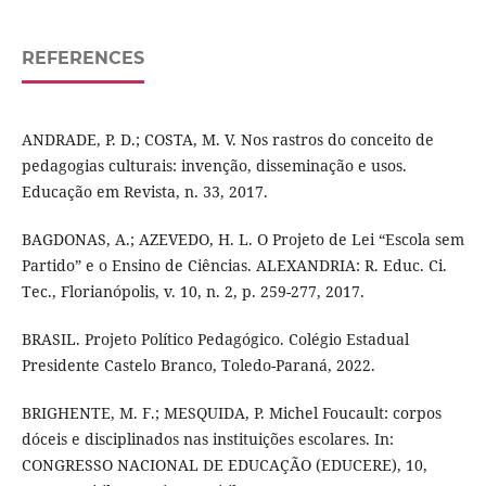
REFERENCES
ANDRADE, P. D.; COSTA, M. V. Nos rastros do conceito de
pedagogias culturais: invenção, disseminação e usos.
Educação em Revista, n. 33, 2017.
BAGDONAS, A.; AZEVEDO, H. L. O Projeto de Lei “Escola sem
Partido” e o Ensino de Ciências. ALEXANDRIA: R. Educ. Ci.
Tec., Florianópolis, v. 10, n. 2, p. 259-277, 2017.
BRASIL. Projeto Político Pedagógico. Colégio Estadual
Presidente Castelo Branco, Toledo-Paraná, 2022.
BRIGHENTE, M. F.; MESQUIDA, P. Michel Foucault: corpos
dóceis e disciplinados nas instituições escolares. In:
CONGRESSO NACIONAL DE EDUCAÇÃO (EDUCERE), 10,