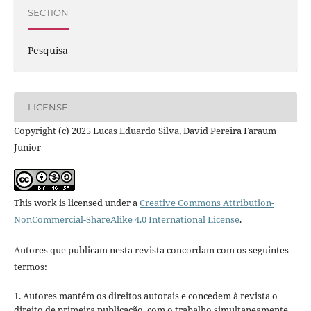
SECTION
Pesquisa
LICENSE
Copyright (c) 2025 Lucas Eduardo Silva, David Pereira Faraum
Junior
This work is licensed under a
Creative Commons Attribution-
NonCommercial-ShareAlike 4.0 International License
.
Autores que publicam nesta revista concordam com os seguintes
termos:
1. Autores mantém os direitos autorais e concedem à revista o
direito de primeira publicação, com o trabalho simultaneamente