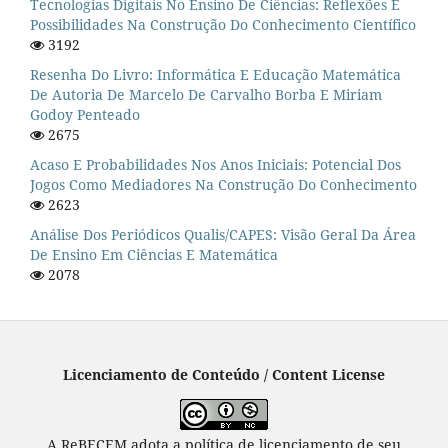
Tecnologias Digitais No Ensino De Ciências: Reflexões E
Possibilidades Na Construção Do Conhecimento Científico
3192
Resenha Do Livro: Informática E Educação Matemática
De Autoria De Marcelo De Carvalho Borba E Miriam
Godoy Penteado
2675
Acaso E Probabilidades Nos Anos Iniciais: Potencial Dos
Jogos Como Mediadores Na Construção Do Conhecimento
2623
Análise Dos Periódicos Qualis/CAPES: Visão Geral Da Área
De Ensino Em Ciências E Matemática
2078
Licenciamento de Conteúdo / Content License
A ReBECEM adota a política de licenciamento de seu