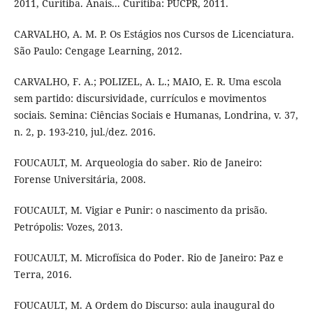
2011, Curitiba. Anais... Curitiba: PUCPR, 2011.
CARVALHO, A. M. P. Os Estágios nos Cursos de Licenciatura.
São Paulo: Cengage Learning, 2012.
CARVALHO, F. A.; POLIZEL, A. L.; MAIO, E. R. Uma escola
sem partido: discursividade, currículos e movimentos
sociais. Semina: Ciências Sociais e Humanas, Londrina, v. 37,
n. 2, p. 193-210, jul./dez. 2016.
FOUCAULT, M. Arqueologia do saber. Rio de Janeiro:
Forense Universitária, 2008.
FOUCAULT, M. Vigiar e Punir: o nascimento da prisão.
Petrópolis: Vozes, 2013.
FOUCAULT, M. Microfísica do Poder. Rio de Janeiro: Paz e
Terra, 2016.
FOUCAULT, M. A Ordem do Discurso: aula inaugural do