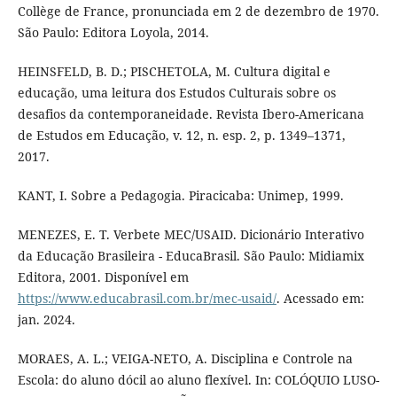
Collège de France, pronunciada em 2 de dezembro de 1970.
São Paulo: Editora Loyola, 2014.
HEINSFELD, B. D.; PISCHETOLA, M. Cultura digital e
educação, uma leitura dos Estudos Culturais sobre os
desafios da contemporaneidade. Revista Ibero-Americana
de Estudos em Educação, v. 12, n. esp. 2, p. 1349–1371,
2017.
KANT, I. Sobre a Pedagogia. Piracicaba: Unimep, 1999.
MENEZES, E. T. Verbete MEC/USAID. Dicionário Interativo
da Educação Brasileira - EducaBrasil. São Paulo: Midiamix
Editora, 2001. Disponível em
https://www.educabrasil.com.br/mec-usaid/
. Acessado em:
jan. 2024.
MORAES, A. L.; VEIGA-NETO, A. Disciplina e Controle na
Escola: do aluno dócil ao aluno flexível. In: COLÓQUIO LUSO-