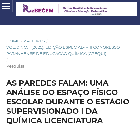
HOME
/
ARCHIVES
/
VOL. 9 NO. 1 (2025): EDIÇÃO ESPECIAL- VIII CONGRESSO
PARANAENSE DE EDUCAÇÃO QUÍMICA (CPEQUI)
/
Pesquisa
AS PAREDES FALAM: UMA
ANÁLISE DO ESPAÇO FÍSICO
ESCOLAR DURANTE O ESTÁGIO
SUPERVISIONADO I DA
QUÍMICA LICENCIATURA