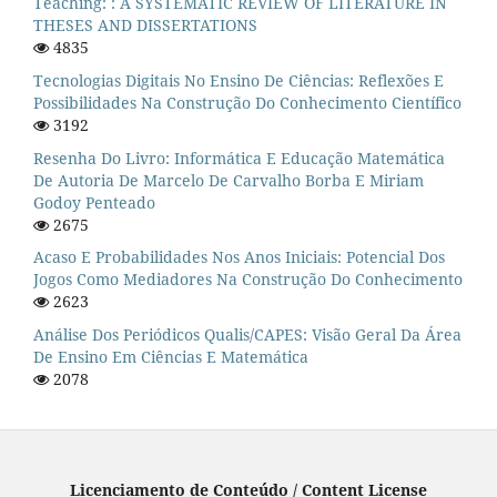
Teaching: : A SYSTEMATIC REVIEW OF LITERATURE IN
THESES AND DISSERTATIONS
4835
Tecnologias Digitais No Ensino De Ciências: Reflexões E
Possibilidades Na Construção Do Conhecimento Científico
3192
Resenha Do Livro: Informática E Educação Matemática
De Autoria De Marcelo De Carvalho Borba E Miriam
Godoy Penteado
2675
Acaso E Probabilidades Nos Anos Iniciais: Potencial Dos
Jogos Como Mediadores Na Construção Do Conhecimento
2623
Análise Dos Periódicos Qualis/CAPES: Visão Geral Da Área
De Ensino Em Ciências E Matemática
2078
Licenciamento de Conteúdo / Content License