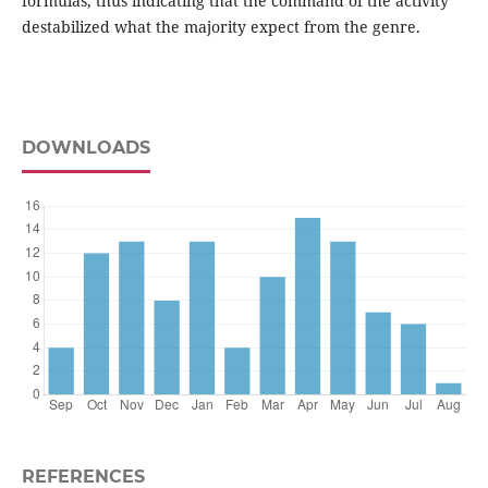
formulas, thus indicating that the command of the activity
destabilized what the majority expect from the genre.
DOWNLOADS
REFERENCES