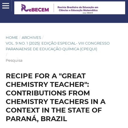
HOME
/
ARCHIVES
/
VOL. 9 NO. 1 (2025): EDIÇÃO ESPECIAL- VIII CONGRESSO
PARANAENSE DE EDUCAÇÃO QUÍMICA (CPEQUI)
/
Pesquisa
RECIPE FOR A "GREAT
CHEMISTRY TEACHER":
CONTRIBUTIONS FROM
CHEMISTRY TEACHERS IN A
CONTEXT IN THE STATE OF
PARANÁ, BRAZIL