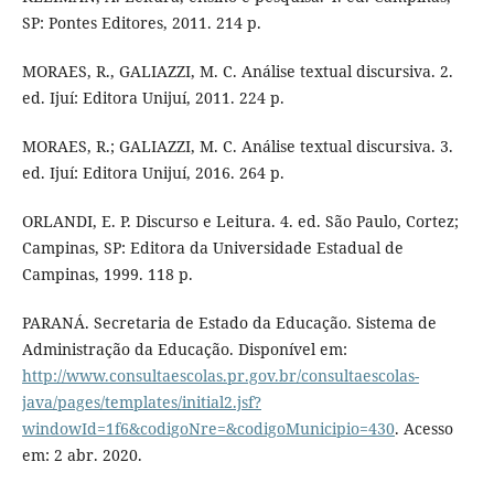
SP: Pontes Editores, 2011. 214 p.
MORAES, R., GALIAZZI, M. C. Análise textual discursiva. 2.
ed. Ijuí: Editora Unijuí, 2011. 224 p.
MORAES, R.; GALIAZZI, M. C. Análise textual discursiva. 3.
ed. Ijuí: Editora Unijuí, 2016. 264 p.
ORLANDI, E. P. Discurso e Leitura. 4. ed. São Paulo, Cortez;
Campinas, SP: Editora da Universidade Estadual de
Campinas, 1999. 118 p.
PARANÁ. Secretaria de Estado da Educação. Sistema de
Administração da Educação. Disponível em:
http://www.consultaescolas.pr.gov.br/consultaescolas-
java/pages/templates/initial2.jsf?
windowId=1f6&codigoNre=&codigoMunicipio=430
. Acesso
em: 2 abr. 2020.