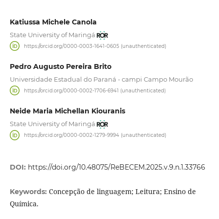
Katiussa Michele Canola
State University of Maringá
https://orcid.org/0000-0003-1641-0605 (unauthenticated)
Pedro Augusto Pereira Brito
Universidade Estadual do Paraná - campi Campo Mourão
https://orcid.org/0000-0002-1706-6941 (unauthenticated)
Neide Maria Michellan Kiouranis
State University of Maringá
https://orcid.org/0000-0002-1279-9994 (unauthenticated)
DOI:
https://doi.org/10.48075/ReBECEM.2025.v.9.n.1.33766
Concepção de linguagem; Leitura; Ensino de
Keywords:
Química.