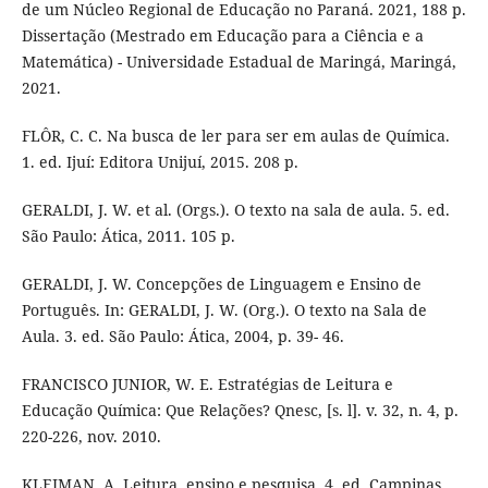
de um Núcleo Regional de Educação no Paraná. 2021, 188 p.
Dissertação (Mestrado em Educação para a Ciência e a
Matemática) - Universidade Estadual de Maringá, Maringá,
2021.
FLÔR, C. C. Na busca de ler para ser em aulas de Química.
1. ed. Ijuí: Editora Unijuí, 2015. 208 p.
GERALDI, J. W. et al. (Orgs.). O texto na sala de aula. 5. ed.
São Paulo: Ática, 2011. 105 p.
GERALDI, J. W. Concepções de Linguagem e Ensino de
Português. In: GERALDI, J. W. (Org.). O texto na Sala de
Aula. 3. ed. São Paulo: Ática, 2004, p. 39- 46.
FRANCISCO JUNIOR, W. E. Estratégias de Leitura e
Educação Química: Que Relações? Qnesc, [s. l]. v. 32, n. 4, p.
220-226, nov. 2010.
KLEIMAN, A. Leitura, ensino e pesquisa. 4. ed. Campinas,