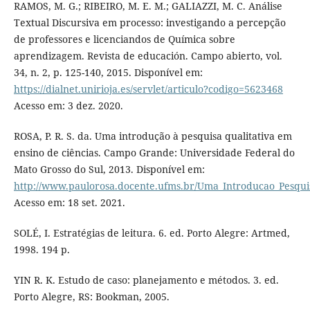
RAMOS, M. G.; RIBEIRO, M. E. M.; GALIAZZI, M. C. Análise
Textual Discursiva em processo: investigando a percepção
de professores e licenciandos de Química sobre
aprendizagem. Revista de educación. Campo abierto, vol.
34, n. 2, p. 125-140, 2015. Disponível em:
https://dialnet.unirioja.es/servlet/articulo?codigo=5623468
Acesso em: 3 dez. 2020.
ROSA, P. R. S. da. Uma introdução à pesquisa qualitativa em
ensino de ciências. Campo Grande: Universidade Federal do
Mato Grosso do Sul, 2013. Disponível em:
http://www.paulorosa.docente.ufms.br/Uma_Introducao_Pesquis
Acesso em: 18 set. 2021.
SOLÉ, I. Estratégias de leitura. 6. ed. Porto Alegre: Artmed,
1998. 194 p.
YIN R. K. Estudo de caso: planejamento e métodos. 3. ed.
Porto Alegre, RS: Bookman, 2005.