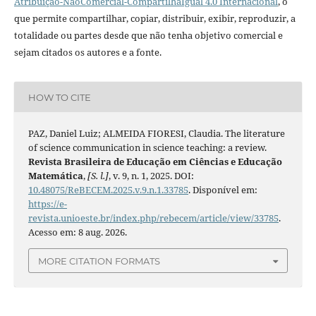
Atribuição-NãoComercial-CompartilhaIgual 4.0 Internacional
, o
que permite compartilhar, copiar, distribuir, exibir, reproduzir, a
totalidade ou partes desde que não tenha objetivo comercial e
sejam citados os autores e a fonte.
HOW TO CITE
PAZ, Daniel Luiz; ALMEIDA FIORESI, Claudia. The literature
of science communication in science teaching: a review.
Revista Brasileira de Educação em Ciências e Educação
Matemática
,
[S. l.]
, v. 9, n. 1, 2025. DOI:
10.48075/ReBECEM.2025.v.9.n.1.33785
. Disponível em:
https://e-
revista.unioeste.br/index.php/rebecem/article/view/33785
.
Acesso em: 8 aug. 2026.
MORE CITATION FORMATS