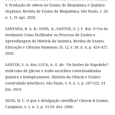
V. Produção de vídeos no Ensino de Bioquímica e Química
Orgânica. Revista de Ensino de Bioquímica, São Paulo, v. 20,
n. 1, 31 ago. 2020.
SANTANA, R. A. R.; GOYA, A.; SANTOS, G. J. F. dos. O Uso do
Seminário Como Facilitador no Processo de Ensino e
Aprendizagem de História da Química. Revista de Ensino,
Educação e Ciências Humanas, [S. l.], v. 18, n. 4, p. 424–427,
2018.
SANTOS, S. A. dos; LUCA, A. G. de. “Os botões de Napoleão”:
moléculas de glicose e ácido ascórbico contextualizadas
química e biologicamente. História da Ciência e Ensino:
construindo interfaces, São Paulo, v. 9, n. 1, p. 107-122, 14
jun. 2014.
SILVA, H. C. O que é divulgação científica? Ciência & Ensino,
Campinas, v. 1, n. 1, p. 53-59, dez. 2006.