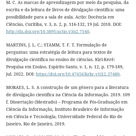
M. C. As marcas de aprendizagem por meio da pesquisa, da
escrita e da leitura de livros de divulgação científica: uma
possibilidade para a sala de aula. Actio: Docência em
Ciências, Curitiba, v. 3, n. 2, p. 116-132, 19 jul. 2018. DOI:
http://dx.doi.org/10.3895/actio.v3n2.7540
.
MARTINS, J. L. C.; STAMM, T. F. T. Formulação de
perguntas: uma estratégia de leitura para textos de
divulgação científica no ensino de ciências. Kiri-Kerê:
Pesquisa em Ensino, Espírito Santo, v. 1, n. 12, p. 179-189,
jul. 2022. DOI:
https://doi.org/10.47456/krkr.v1i12.37480
.
MORAES, L. S. A construção de um gênero para a literatura
de divulgação científica na Ciência da Informação. 2019. 109
f. Dissertação (Mestrado) – Programa de Pós-Graduação em
Ciência da Informação, Instituto Brasileiro de Informação
em Ciência e Tecnologia, Universidade Federal do Rio de
Janeiro, Rio de Janeiro, 2019.