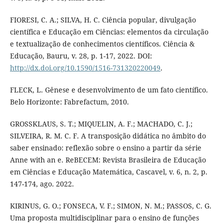
FIORESI, C. A.; SILVA, H. C. Ciência popular, divulgação
científica e Educação em Ciências: elementos da circulação
e textualização de conhecimentos científicos. Ciência &
Educação, Bauru, v. 28, p. 1-17, 2022. DOI:
http://dx.doi.org/10.1590/1516-731320220049
.
FLECK, L. Gênese e desenvolvimento de um fato científico.
Belo Horizonte: Fabrefactum, 2010.
GROSSKLAUS, S. T.; MIQUELIN, A. F.; MACHADO, C. J.;
SILVEIRA, R. M. C. F. A transposição didática no âmbito do
saber ensinado: reflexão sobre o ensino a partir da série
Anne with an e. ReBECEM: Revista Brasileira de Educação
em Ciências e Educação Matemática, Cascavel, v. 6, n. 2, p.
147-174, ago. 2022.
KIRINUS, G. O.; FONSECA, V. F.; SIMON, N. M.; PASSOS, C. G.
Uma proposta multidisciplinar para o ensino de funções