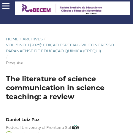
HOME
/
ARCHIVES
/
VOL. 9 NO. 1 (2025): EDIÇÃO ESPECIAL- VIII CONGRESSO
PARANAENSE DE EDUCAÇÃO QUÍMICA (CPEQUI)
/
Pesquisa
The literature of science
communication in science
teaching: a review
Daniel Luiz Paz
Federal University of Fronteira Sul