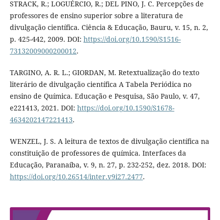
STRACK, R.; LOGUÉRCIO, R.; DEL PINO, J. C. Percepções de
professores de ensino superior sobre a literatura de
divulgação científica. Ciência & Educação, Bauru, v. 15, n. 2,
p. 425-442, 2009. DOI:
https://doi.org/10.1590/S1516-
73132009000200012
.
TARGINO, A. R. L.; GIORDAN, M. Retextualização do texto
literário de divulgação científica A Tabela Periódica no
ensino de Química. Educação e Pesquisa, São Paulo, v. 47,
e221413, 2021. DOI:
https://doi.org/10.1590/S1678-
4634202147221413
.
WENZEL, J. S. A leitura de textos de divulgação científica na
constituição de professores de química. Interfaces da
Educação, Paranaíba, v. 9, n. 27, p. 232-252, dez. 2018. DOI:
https://doi.org/10.26514/inter.v9i27.2477
.