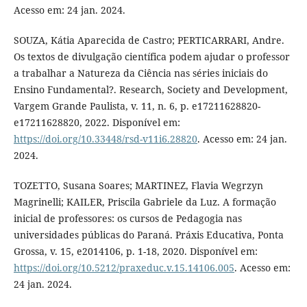
Acesso em: 24 jan. 2024.
SOUZA, Kátia Aparecida de Castro; PERTICARRARI, Andre.
Os textos de divulgação científica podem ajudar o professor
a trabalhar a Natureza da Ciência nas séries iniciais do
Ensino Fundamental?. Research, Society and Development,
Vargem Grande Paulista, v. 11, n. 6, p. e17211628820-
e17211628820, 2022. Disponível em:
https://doi.org/10.33448/rsd-v11i6.28820
. Acesso em: 24 jan.
2024.
TOZETTO, Susana Soares; MARTINEZ, Flavia Wegrzyn
Magrinelli; KAILER, Priscila Gabriele da Luz. A formação
inicial de professores: os cursos de Pedagogia nas
universidades públicas do Paraná. Práxis Educativa, Ponta
Grossa, v. 15, e2014106, p. 1-18, 2020. Disponível em:
https://doi.org/10.5212/praxeduc.v.15.14106.005
. Acesso em:
24 jan. 2024.