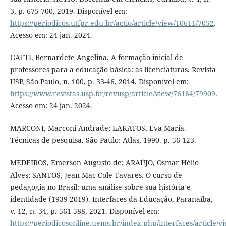
3, p. 675-700, 2019. Disponível em:
https://periodicos.utfpr.edu.br/actio/article/view/10611/7052
.
Acesso em: 24 jan. 2024.
GATTI, Bernardete Angelina. A formação inicial de
professores para a educação básica: as licenciaturas. Revista
USP, São Paulo, n. 100, p. 33-46, 2014. Disponível em:
https://www.revistas.usp.br/revusp/article/view/76164/79909
.
Acesso em: 24 jan. 2024.
MARCONI, Marconi Andrade; LAKATOS, Eva Maria.
Técnicas de pesquisa. São Paulo: Atlas, 1990. p. 56-123.
MEDEIROS, Emerson Augusto de; ARAÚJO, Osmar Hélio
Alves; SANTOS, Jean Mac Cole Tavares. O curso de
pedagogia no Brasil: uma análise sobre sua história e
identidade (1939-2019). Interfaces da Educação, Paranaíba,
v. 12, n. 34, p. 561-588, 2021. Disponível em:
https://periodicosonline.uems.br/index.php/interfaces/article/