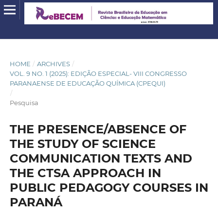
HOME
/
ARCHIVES
/
VOL. 9 NO. 1 (2025): EDIÇÃO ESPECIAL- VIII CONGRESSO
PARANAENSE DE EDUCAÇÃO QUÍMICA (CPEQUI)
/
Pesquisa
THE PRESENCE/ABSENCE OF
THE STUDY OF SCIENCE
COMMUNICATION TEXTS AND
THE CTSA APPROACH IN
PUBLIC PEDAGOGY COURSES IN
PARANÁ