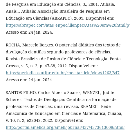
de Pesquisa em Educação em Ciências, 3., 2001, Atibaia.
Anais... Atibaia: Associação Brasileira de Pesquisa em
Educação em Ciências (ABRAPEC), 2001. Disponível em:
https://abrapec.com/atas_enpec/iiienpec/Atas%20em%20html/
Acesso em: 24 jan. 2024.
ROCHA, Marcelo Borges. O potencial didático dos textos de
divulgação científica segundo professores de ciências.
Revista Brasileira de Ensino de Ciência e Tecnologia, Ponta
Grossa, v. 5, n. 2, p. 47-68, 2012. Disponível em:
https://periodicos.utfpr.edu.br/rbect/article/view/1263/847
.
Acesso em: 24 jan. 2024.
SANTOS FILHO, Carlos Alberto Soares; WENZEL, Judite
Scherer. Textos de Divulgação Científica na formação de
professores de Ciências: uma revisão. REAMEC - Rede
Amazônica de Educação em Ciências e Matemática, Cuiabá,
v. 10, n. 2, e22042, 2022. Disponível em:
http://portal.amelica.org/ameli/journal/437/4373613008/html/
.