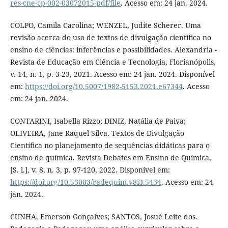
res-cne-cp-002-03072015-pdf/file
. Acesso em: 24 jan. 2024.
COLPO, Camila Carolina; WENZEL, Judite Scherer. Uma
revisão acerca do uso de textos de divulgação científica no
ensino de ciências: inferências e possibilidades. Alexandria -
Revista de Educação em Ciência e Tecnologia, Florianópolis,
v. 14, n. 1, p. 3-23, 2021. Acesso em: 24 jan. 2024. Disponível
em:
https://doi.org/10.5007/1982-5153.2021.e67344
. Acesso
em: 24 jan. 2024.
CONTARINI, Isabella Rizzo; DINIZ, Natália de Paiva;
OLIVEIRA, Jane Raquel Silva. Textos de Divulgação
Científica no planejamento de sequências didáticas para o
ensino de química. Revista Debates em Ensino de Química,
[S. l.], v. 8, n. 3, p. 97-120, 2022. Disponível em:
https://doi.org/10.53003/redequim.v8i3.5434
. Acesso em: 24
jan. 2024.
CUNHA, Emerson Gonçalves; SANTOS, Josué Leite dos.