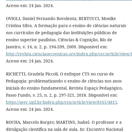
Acesso em: 24 jan. 2024.
OVIGLI, Daniel Fernando Bovolenta; BERTUCCI, Monike
Cristina Silva. A formação para o ensino de ciências naturais
nos currículos de pedagogia das instituições públicas de
ensino superior paulistas. Ciências & Cognição, Rio de
Janeiro, v. 14, n. 2, p. 194-209, 2009. Disponível em:
http://revista.cienciasecognicao.org/index.php/cec/article/view/
Acesso em: 24 jan. 2024.
RICHETTI, Graziela Piccoli. O enfoque CTS no curso de
Pedagogia: problematizando o ensino de ciências nos anos
iniciais do ensino fundamental. Revista Espaço Pedagógico,
Passo Fundo, v. 25, n. 2, p. 297-321, 2018. Disponível em:
https://seer.upf.br/index.php/rep/article/view/8165/4815
.
Acesso em: 24 jan. 2024.
ROCHA, Marcelo Rorges; MARTINS, Isabel. O professor e a
divulgação científica na sala de aula. In: Encontro Nacional