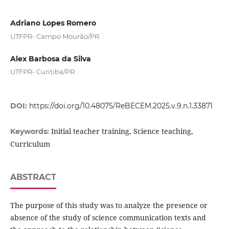
Adriano Lopes Romero
UTFPR- Campo Mourão/PR
Alex Barbosa da Silva
UTFPR- Curitiba/PR
DOI:
https://doi.org/10.48075/ReBECEM.2025.v.9.n.1.33871
Initial teacher training, Science teaching,
Keywords:
Curriculum
ABSTRACT
The purpose of this study was to analyze the presence or
absence of the study of science communication texts and