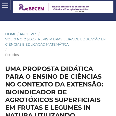
HOME
/
ARCHIVES
/
VOL. 9 NO. 2 (2025): REVISTA BRASILEIRA DE EDUCAÇÃO EM
CIÊNCIAS E EDUCAÇÃO MATEMÁTICA
/
Estudos
UMA PROPOSTA DIDÁTICA
PARA O ENSINO DE CIÊNCIAS
NO CONTEXTO DA EXTENSÃO:
BIOINDICADOR DE
AGROTÓXICOS SUPERFICIAIS
EM FRUTAS E LEGUMES IN
NATURA UTILIZANDO