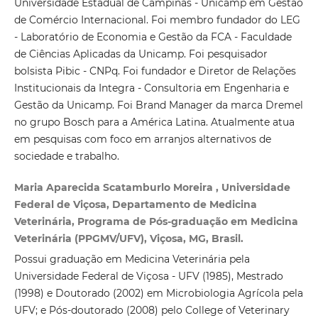
Universidade Estadual de Campinas - Unicamp em Gestão
de Comércio Internacional. Foi membro fundador do LEG
- Laboratório de Economia e Gestão da FCA - Faculdade
de Ciências Aplicadas da Unicamp. Foi pesquisador
bolsista Pibic - CNPq. Foi fundador e Diretor de Relações
Institucionais da Integra - Consultoria em Engenharia e
Gestão da Unicamp. Foi Brand Manager da marca Dremel
no grupo Bosch para a América Latina. Atualmente atua
em pesquisas com foco em arranjos alternativos de
sociedade e trabalho.
Maria Aparecida Scatamburlo Moreira , Universidade
Federal de Viçosa, Departamento de Medicina
Veterinária, Programa de Pós-graduação em Medicina
Veterinária (PPGMV/UFV), Viçosa, MG, Brasil.
Possui graduação em Medicina Veterinária pela
Universidade Federal de Viçosa - UFV (1985), Mestrado
(1998) e Doutorado (2002) em Microbiologia Agrícola pela
UFV; e Pós-doutorado (2008) pelo College of Veterinary