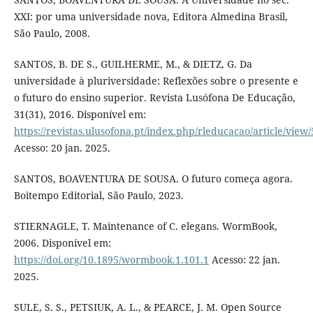
XXI: por uma universidade nova, Editora Almedina Brasil,
São Paulo, 2008.
SANTOS, B. DE S., GUILHERME, M., & DIETZ, G. Da
universidade à pluriversidade: Reflexões sobre o presente e
o futuro do ensino superior. Revista Lusófona De Educação,
31(31), 2016. Disponível em:
https://revistas.ulusofona.pt/index.php/rleducacao/article/view
Acesso: 20 jan. 2025.
SANTOS, BOAVENTURA DE SOUSA. O futuro começa agora.
Boitempo Editorial, São Paulo, 2023.
STIERNAGLE, T. Maintenance of C. elegans. WormBook,
2006. Disponível em:
https://doi.org/10.1895/wormbook.1.101.1
Acesso: 22 jan.
2025.
SULE, S. S., PETSIUK, A. L., & PEARCE, J. M. Open Source