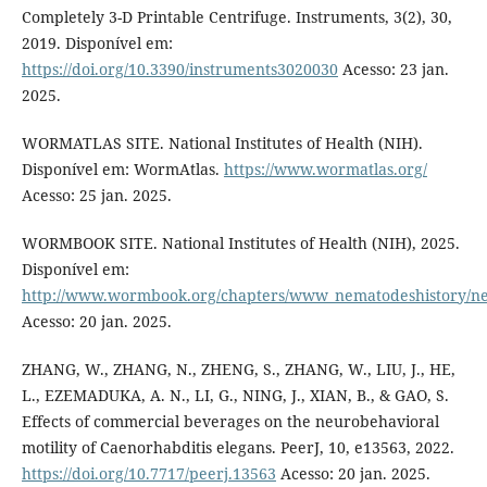
Completely 3-D Printable Centrifuge. Instruments, 3(2), 30,
2019. Disponível em:
https://doi.org/10.3390/instruments3020030
Acesso: 23 jan.
2025.
WORMATLAS SITE. National Institutes of Health (NIH).
Disponível em: WormAtlas.
https://www.wormatlas.org/
Acesso: 25 jan. 2025.
WORMBOOK SITE. National Institutes of Health (NIH), 2025.
Disponível em:
http://www.wormbook.org/chapters/www_nematodeshistory/ne
Acesso: 20 jan. 2025.
ZHANG, W., ZHANG, N., ZHENG, S., ZHANG, W., LIU, J., HE,
L., EZEMADUKA, A. N., LI, G., NING, J., XIAN, B., & GAO, S.
Effects of commercial beverages on the neurobehavioral
motility of Caenorhabditis elegans. PeerJ, 10, e13563, 2022.
https://doi.org/10.7717/peerj.13563
Acesso: 20 jan. 2025.