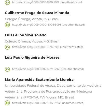
https://orcid.org/0009-0005-1938-5881 (unauthenticated)
Guilherme Fraga de Souza Miranda
Colégio Ômega, Viçosa, MG, Brasil
https://orcid.org/0009-0000-4005-5098 (unauthenticated)
Luis Felipe Silva Toledo
Colégio Ômega, Viçosa, MG, Brasil
https://orcid.org/0009-0008-7090-7181 (unauthenticated)
Luiz Paulo Rigueira de Moraes
https://orcid.org/0000-0002-6573-3366 (unauthenticated)
Maria Aparecida Scatamburlo Moreira
Universidade Federal de Viçosa, Departamento de Medicina
Veterinária, Programa de Pós-graduação em Medicina
Veterinária (PPGMV/UFV), Viçosa, MG, Brasil.
https://orcid.org/0000-0002-6902-2502 (unauthenticated)