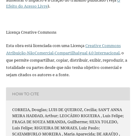
Efeito do Acesso Livre
).
Licença Creative Commons
Esta obra está licenciada com uma Licença
Creative Commons
Atribuição-NãoComercial-CompartilhaIgual 4.0 Internacional
, o
que permite compartilhar, copiar, distribuir, exibir, reproduzir, a
totalidade ou partes desde que não tenha objetivo comercial e
sejam citados os autores e a fonte.
HOW TO CITE
CORREIA, Douglas; LUIS DE QUEIROZ, Cecilia; SAN’T ANNA
MEIRA HADDAD, Arthur; LEOCÁDIO RIGUEIRA , Luís Felipe;
FRAGA DE SOUZA MIRANDA, Guilherme; SILVA TOLEDO,
Luis Felipe; RIGUEIRA DE MORAES, Luiz Paulo;
SCATAMBURLO MOREIRA , Maria Aparecida; DE ARAÚJO ,