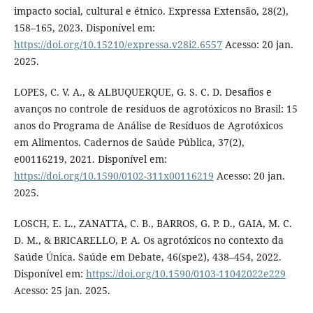
impacto social, cultural e étnico. Expressa Extensão, 28(2),
158–165, 2023. Disponível em:
https://doi.org/10.15210/expressa.v28i2.6557
Acesso: 20 jan.
2025.
LOPES, C. V. A., & ALBUQUERQUE, G. S. C. D. Desafios e
avanços no controle de resíduos de agrotóxicos no Brasil: 15
anos do Programa de Análise de Resíduos de Agrotóxicos
em Alimentos. Cadernos de Saúde Pública, 37(2),
e00116219, 2021. Disponível em:
https://doi.org/10.1590/0102-311x00116219
Acesso: 20 jan.
2025.
LOSCH, E. L., ZANATTA, C. B., BARROS, G. P. D., GAIA, M. C.
D. M., & BRICARELLO, P. A. Os agrotóxicos no contexto da
Saúde Única. Saúde em Debate, 46(spe2), 438–454, 2022.
Disponível em:
https://doi.org/10.1590/0103-11042022e229
Acesso: 25 jan. 2025.