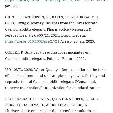
jan. 2025.
GIUNTI, S., ANDERSEN, N., RAYES, D., & DE ROSA, M. J.
(2021). Drug discovery: Insights from the invertebrate
Caenorhabditis elegans. Pharmacology Research &
Perspectives, 9(2), e00721, 2021. Disponível em:
https://doi.org/10.1002/prp2.721
Acesso: 20 jan. 2025.
GUBERT, P. Guia para pesquisadores iniciantes em
Caenorhabditis elegans. Publicar Editora, 2022.
ISO 10872: 2020. Water Quality – Determination of the toxic
effect of sediment and soil samples on growth, fertility and
reproduction of Caenorhabiditis elegans (Nematoda).
Geneva: International Organization for Standardization.
LACERDA BACHETTINI, A., QUINTANA LOPES, L., LUIZ
BARRETO DA SILVA, H., & CRISTINA SCOLARI, K.
Pluriversidade em projetos de extensão: resultados e