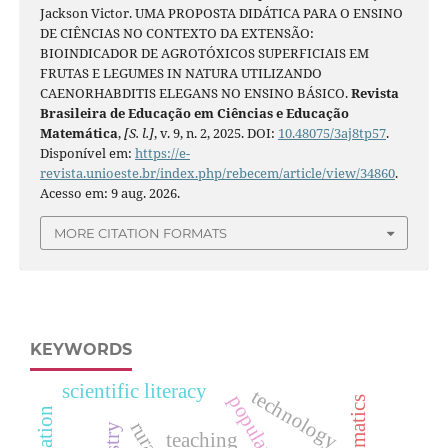
Jackson Victor. UMA PROPOSTA DIDÁTICA PARA O ENSINO
DE CIÊNCIAS NO CONTEXTO DA EXTENSÃO:
BIOINDICADOR DE AGROTÓXICOS SUPERFICIAIS EM
FRUTAS E LEGUMES IN NATURA UTILIZANDO
CAENORHABDITIS ELEGANS NO ENSINO BÁSICO.
Revista
Brasileira de Educação em Ciências e Educação
Matemática
,
[S. l.]
, v. 9, n. 2, 2025. DOI:
10.48075/3aj8tp57
.
Disponível em:
https://e-
revista.unioeste.br/index.php/rebecem/article/view/34860
.
Acesso em: 9 aug. 2026.
MORE CITATION FORMATS
KEYWORDS
scientific literacy
technology
teaching