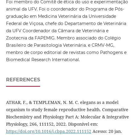
Foi membro do Comitê de ética do uso e experimentação
animal da UFV. Foi o coordenador do Programa de Pós-
graduação em Medicina Veterinária da Universidade
Federal de Viçosa, chefe do Departamento de Veterinária
da UFV Coordenador da Câmara de Veterinária e
Zootecnia da FAPEMIG. Membro associado do Colégio
Brasileiro de Parasitologia Veterinária. e CRMV-MG,
menbro de corpo editorial de revistas como Pathogens e
Biomedical Research International.
REFERENCES
ATHAR, F., & TEMPLEMAN, N. M. C. elegans as a model
organism to study female reproductive health. Comparative
Biochemistry and Physiology Part A: Molecular & Integrative
Physiology, 266, 111152, 2022. Disponível em:
https://doi.org/10.1016/j.cbpa.2022.111152
Acesso: 20 jan.