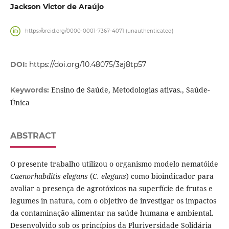
Jackson Victor de Araújo
https://orcid.org/0000-0001-7367-4071 (unauthenticated)
DOI:
https://doi.org/10.48075/3aj8tp57
Ensino de Saúde, Metodologias ativas., Saúde-
Keywords:
Única
ABSTRACT
O presente trabalho utilizou o organismo modelo nematóide
Caenorhabditis elegans
(
C. elegans
) como bioindicador para
avaliar a presença de agrotóxicos na superfície de frutas e
legumes in natura, com o objetivo de investigar os impactos
da contaminação alimentar na saúde humana e ambiental.
Desenvolvido sob os princípios da Pluriversidade Solidária