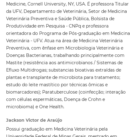
Medicine, Cornell University, NY, USA. É professora Titular
da UFV, Departamento de Veterinária, Setor de Medicina
Veterinária Preventiva e Saúde Pública, Bolsista de
Produtividade em Pesquisa - CNPq e professora
orientadora do Programa de Pós-graduação em Medicina
Veterinária - UFV. Atua na área de Medicina Veterinária
Preventiva, com ênfase em Microbiologia Veterinária e
Doenças Bacterianas, trabalhando principalmente com
Mastite (resistência aos antimicrobianos / Sistemas de
Efluxo Multidrogas; substancias bioativas extraídas de
plantas e transplante de microbiota para tratamento;
estudo do leite mastítico por técnicas ômicas e
biomarcadores); Paratuberculose (coinfecção; interação
com células espermáticas, Doença de Crohn e
microbioma) e One Health.
Jackson Victor de Araújo
Possui graduação em Medicina Veterinária pela
Universidade Federal de Minas Gerais, mestrado em