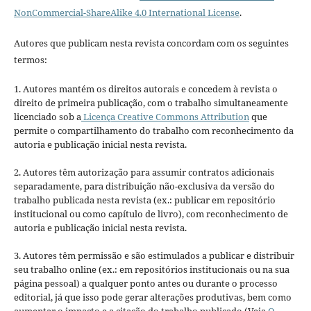
NonCommercial-ShareAlike 4.0 International License
.
Autores que publicam nesta revista concordam com os seguintes
termos:
1. Autores mantém os direitos autorais e concedem à revista o
direito de primeira publicação, com o trabalho simultaneamente
licenciado sob a
Licença Creative Commons Attribution
que
permite o compartilhamento do trabalho com reconhecimento da
autoria e publicação inicial nesta revista.
2. Autores têm autorização para assumir contratos adicionais
separadamente, para distribuição não-exclusiva da versão do
trabalho publicada nesta revista (ex.: publicar em repositório
institucional ou como capítulo de livro), com reconhecimento de
autoria e publicação inicial nesta revista.
3. Autores têm permissão e são estimulados a publicar e distribuir
seu trabalho online (ex.: em repositórios institucionais ou na sua
página pessoal) a qualquer ponto antes ou durante o processo
editorial, já que isso pode gerar alterações produtivas, bem como
aumentar o impacto e a citação do trabalho publicado (Veja
O