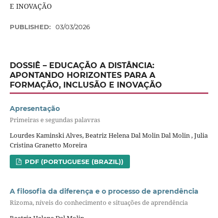
E INOVAÇÃO
PUBLISHED:
03/03/2026
DOSSIÊ – EDUCAÇÃO A DISTÂNCIA:
APONTANDO HORIZONTES PARA A
FORMAÇÃO, INCLUSÃO E INOVAÇÃO
Apresentação
Primeiras e segundas palavras
Lourdes Kaminski Alves, Beatriz Helena Dal Molin Dal Molin , Julia
Cristina Granetto Moreira
PDF (PORTUGUESE (BRAZIL))
A filosofia da diferença e o processo de aprendência
Rizoma, níveis do conhecimento e situações de aprendência
Beatriz Helena Dal Molin