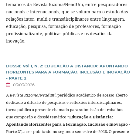
temáticos da Revista Rizoma/NeadUni, entre pesquisadores
nacionais e internacionais, que se voltam para o estudo das
relações inter, multi e transdisciplinares entre linguagem,
educação, pesquisa, formação de professores, formação
profissionalizante, políticas públicas e os desafios da
inovação.
DOSSIÊ Vol 1, N. 2: EDUCAÇÃO A DISTÂNCIA: APONTANDO
HORIZONTES PARA A FORMAÇÃO, INCLUSÃO E INOVAÇÃO
- PARTE 2
03/03/2026
A
Revista Rizoma/Neaduni
, periódico acadêmico de acesso aberto
dedicado à difusão de pesquisas e reflexões interdisciplinares,
torna pública a presente chamada para submissão de trabalhos
que comporão o dossiê temático
“Educação a Distância:
Apontando Horizontes para a Formação, Inclusão e Inovação -
Parte 2”
, a ser publicado no segundo semestre de 2026. O presente