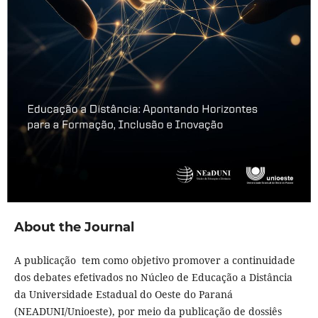
About the Journal
A publicação tem como objetivo promover a continuidade
dos debates efetivados no Núcleo de Educação a Distância
da Universidade Estadual do Oeste do Paraná
(NEADUNI/Unioeste), por meio da publicação de dossiês