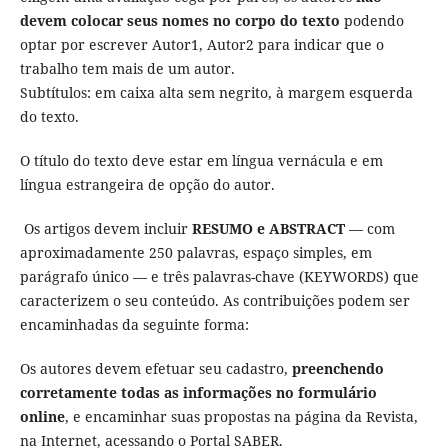
devem colocar seus nomes no corpo do texto
podendo
optar por escrever Autor1, Autor2 para indicar que o
trabalho tem mais de um autor.
Subtítulos: em caixa alta sem negrito, à margem esquerda
do texto.
O título do texto deve estar em língua vernácula e em
língua estrangeira de opção do autor.
Os artigos devem incluir
RESUMO e ABSTRACT
— com
aproximadamente 250 palavras, espaço simples, em
parágrafo único — e três palavras-chave (KEYWORDS) que
caracterizem o seu conteúdo. As contribuições podem ser
encaminhadas da seguinte forma:
Os autores devem efetuar seu cadastro,
preenchendo
corretamente todas as informações no formulário
online
, e encaminhar suas propostas na página da Revista,
na Internet, acessando o Portal SABER.