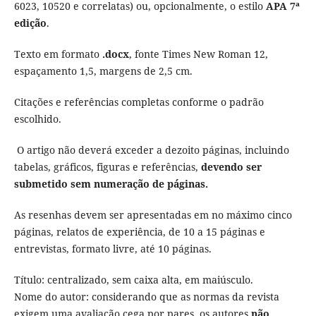
6023, 10520 e correlatas) ou, opcionalmente, o estilo
APA 7ª
edição
.
Texto em formato
.docx
, fonte Times New Roman 12,
espaçamento 1,5, margens de 2,5 cm.
Citações e referências completas conforme o padrão
escolhido.
O artigo não deverá exceder a dezoito páginas, incluindo
tabelas, gráficos, figuras e referências,
devendo ser
submetido sem numeração de páginas.
As resenhas devem ser apresentadas em no máximo cinco
páginas, relatos de experiência, de 10 a 15 páginas e
entrevistas, formato livre, até 10 páginas.
Título: centralizado, sem caixa alta, em maiúsculo.
Nome do autor: considerando que as normas da revista
exigem uma avaliação cega por pares, os autores
não