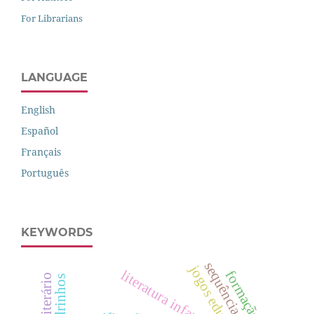
For Librarians
LANGUAGE
English
Español
Français
Português
KEYWORDS
sequência didática
literatura infantil