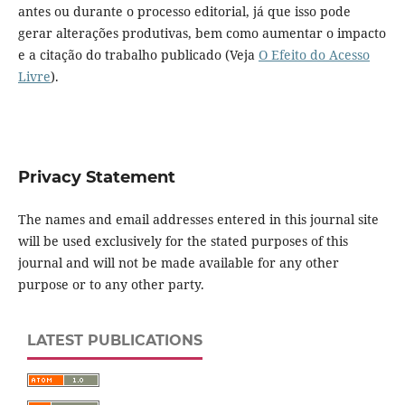
antes ou durante o processo editorial, já que isso pode
gerar alterações produtivas, bem como aumentar o impacto
e a citação do trabalho publicado (Veja
O Efeito do Acesso
Livre
).
Privacy Statement
The names and email addresses entered in this journal site
will be used exclusively for the stated purposes of this
journal and will not be made available for any other
purpose or to any other party.
LATEST PUBLICATIONS