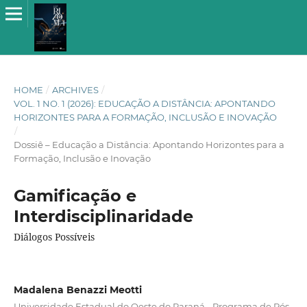
HOME
/
ARCHIVES
/
VOL. 1 NO. 1 (2026): EDUCAÇÃO A DISTÂNCIA: APONTANDO
HORIZONTES PARA A FORMAÇÃO, INCLUSÃO E INOVAÇÃO
/
Dossiê – Educação a Distância: Apontando Horizontes para a
Formação, Inclusão e Inovação
Gamificação e
Interdisciplinaridade
Diálogos Possíveis
Madalena Benazzi Meotti
Universidade Estadual do Oeste do Paraná - Programa de Pós-