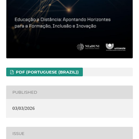
PDF (PORTUGUESE (BRAZIL))
PUBLISHED
03/03/2026
ISSUE