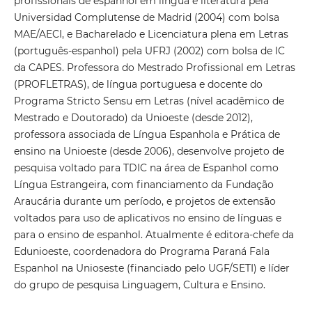
profissionais de espanhol em língua e literatura pela
Universidad Complutense de Madrid (2004) com bolsa
MAE/AECI, e Bacharelado e Licenciatura plena em Letras
(português-espanhol) pela UFRJ (2002) com bolsa de IC
da CAPES. Professora do Mestrado Profissional em Letras
(PROFLETRAS), de língua portuguesa e docente do
Programa Stricto Sensu em Letras (nível acadêmico de
Mestrado e Doutorado) da Unioeste (desde 2012),
professora associada de Língua Espanhola e Prática de
ensino na Unioeste (desde 2006), desenvolve projeto de
pesquisa voltado para TDIC na área de Espanhol como
Língua Estrangeira, com financiamento da Fundação
Araucária durante um período, e projetos de extensão
voltados para uso de aplicativos no ensino de línguas e
para o ensino de espanhol. Atualmente é editora-chefe da
Edunioeste, coordenadora do Programa Paraná Fala
Espanhol na Unioseste (financiado pelo UGF/SETI) e líder
do grupo de pesquisa Linguagem, Cultura e Ensino.