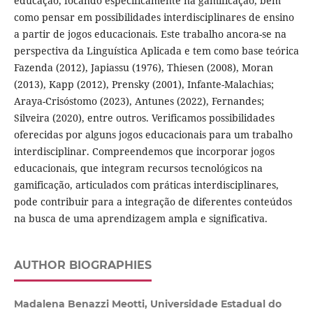
educação, focando especificamente na gamificação, bem
como pensar em possibilidades interdisciplinares de ensino
a partir de jogos educacionais. Este trabalho ancora-se na
perspectiva da Linguística Aplicada e tem como base teórica
Fazenda (2012), Japiassu (1976), Thiesen (2008), Moran
(2013), Kapp (2012), Prensky (2001), Infante-Malachias;
Araya-Crisóstomo (2023), Antunes (2022), Fernandes;
Silveira (2020), entre outros. Verificamos possibilidades
oferecidas por alguns jogos educacionais para um trabalho
interdisciplinar. Compreendemos que incorporar jogos
educacionais, que integram recursos tecnológicos na
gamificação, articulados com práticas interdisciplinares,
pode contribuir para a integração de diferentes conteúdos
na busca de uma aprendizagem ampla e significativa.
AUTHOR BIOGRAPHIES
Madalena Benazzi Meotti, Universidade Estadual do