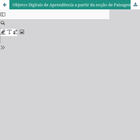
Objetos Digitais de Aprendência a partir da noção de Paisagem em Devir