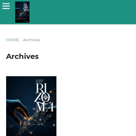
HOME
/
Archives
Archives