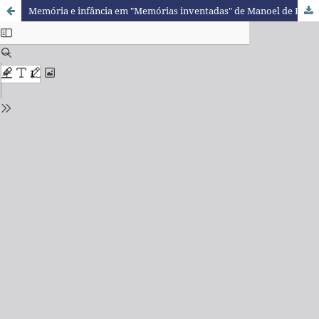
Memória e infância em "Memórias inventadas" de Manoel de Barros