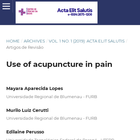
HOME
/
ARCHIVES
/
VOL. 1 NO. 1 (2019): ACTA ELIT SALUTIS
/
Artigos de Revisão
Use of acupuncture in pain
Mayara Aparecida Lopes
Universidade Regional de Blumenau - FURB
Murilo Luíz Cerutti
Universidade Regional de Blumenau - FURB
Edilaine Perusso
Universidade Tecnológica Federal do Paraná - UTFPR.