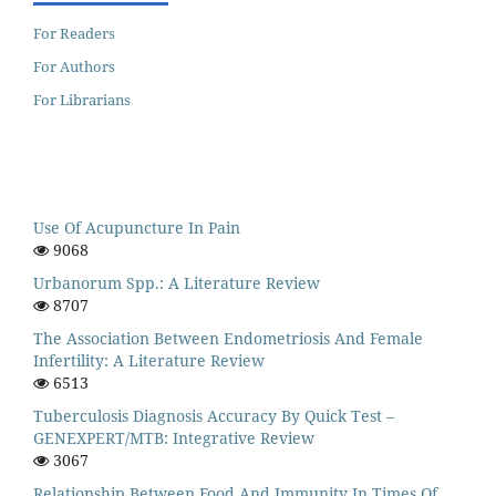
For Readers
For Authors
For Librarians
Use Of Acupuncture In Pain
9068
Urbanorum Spp.: A Literature Review
8707
The Association Between Endometriosis And Female
Infertility: A Literature Review
6513
Tuberculosis Diagnosis Accuracy By Quick Test –
GENEXPERT/MTB: Integrative Review
3067
Relationship Between Food And Immunity In Times Of