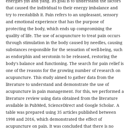
energies yin and yang. Its goal is to understand the factors
that caused the individual to their energy imbalance and
try to reestablish it. Pain refers to an unpleasant, sensory
and emotional experience that has the purpose of
protecting the body, which ends up compromising the
quality of life. The use of acupuncture to treat pain occurs
through stimulation in the body caused by needles, causing
substances responsible for the sensation of well-being, such
as endorphin and serotonin to be released, restoring the
body's balance and functioning. The search for pain relief is
one of the reasons for the growing number of research on
acupuncture. This study aimed to gather data from the
literature to understand and demonstrate the use of
acupuncture in pain management. For this, we performed a
literature review using data obtained from the literature
available in PubMed, ScienceDirect and Google Scholar. A
table was prepared using 35 articles published between
1998 and 2016, which demonstrated the effect of
acupuncture on pain. It was concluded that there is no