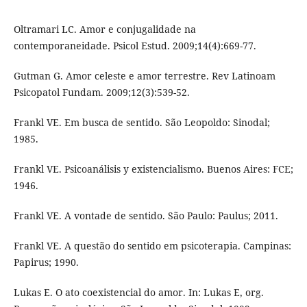
Oltramari LC. Amor e conjugalidade na
contemporaneidade. Psicol Estud. 2009;14(4):669-77.
Gutman G. Amor celeste e amor terrestre. Rev Latinoam
Psicopatol Fundam. 2009;12(3):539-52.
Frankl VE. Em busca de sentido. São Leopoldo: Sinodal;
1985.
Frankl VE. Psicoanálisis y existencialismo. Buenos Aires: FCE;
1946.
Frankl VE. A vontade de sentido. São Paulo: Paulus; 2011.
Frankl VE. A questão do sentido em psicoterapia. Campinas:
Papirus; 1990.
Lukas E. O ato coexistencial do amor. In: Lukas E, org.