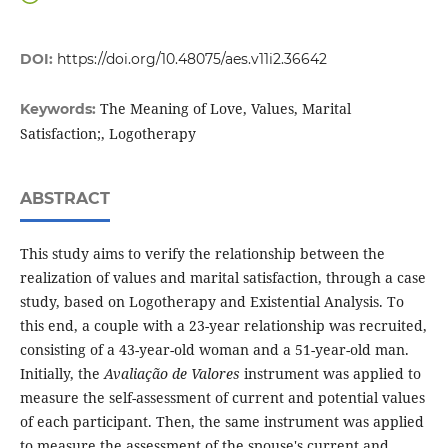
DOI:
https://doi.org/10.48075/aes.v11i2.36642
The Meaning of Love, Values, Marital
Keywords:
Satisfaction;, Logotherapy
ABSTRACT
This study aims to verify the relationship between the
realization of values and marital satisfaction, through a case
study, based on Logotherapy and Existential Analysis. To
this end, a couple with a 23-year relationship was recruited,
consisting of a 43-year-old woman and a 51-year-old man.
Initially, the
Avaliação de Valores
instrument was applied to
measure the self-assessment of current and potential values
​​of each participant. Then, the same instrument was applied
to measure the assessment of the spouse's current and