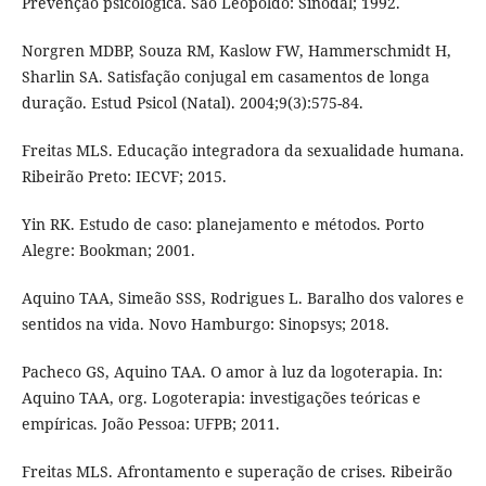
Prevenção psicológica. São Leopoldo: Sinodal; 1992.
Norgren MDBP, Souza RM, Kaslow FW, Hammerschmidt H,
Sharlin SA. Satisfação conjugal em casamentos de longa
duração. Estud Psicol (Natal). 2004;9(3):575-84.
Freitas MLS. Educação integradora da sexualidade humana.
Ribeirão Preto: IECVF; 2015.
Yin RK. Estudo de caso: planejamento e métodos. Porto
Alegre: Bookman; 2001.
Aquino TAA, Simeão SSS, Rodrigues L. Baralho dos valores e
sentidos na vida. Novo Hamburgo: Sinopsys; 2018.
Pacheco GS, Aquino TAA. O amor à luz da logoterapia. In:
Aquino TAA, org. Logoterapia: investigações teóricas e
empíricas. João Pessoa: UFPB; 2011.
Freitas MLS. Afrontamento e superação de crises. Ribeirão