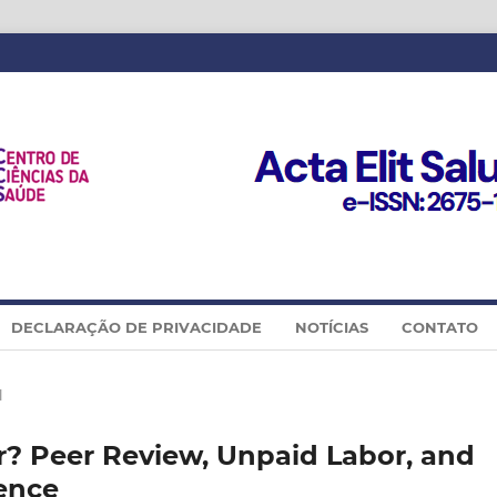
DECLARAÇÃO DE PRIVACIDADE
NOTÍCIAS
CONTATO
l
er? Peer Review, Unpaid Labor, and
ience