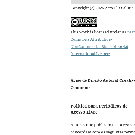
Copyright (c) 2026 Acta Elit Salutis
This work is licensed under a
Creat
Commons Attribution-
NonCommercial-ShareAlike 4.0
International License
.
Aviso de Direito Autoral Creativ
Commons
Política para Periódicos de
Acesso Livre
Autores que publicam nesta revist
concordam com os seguintes termo