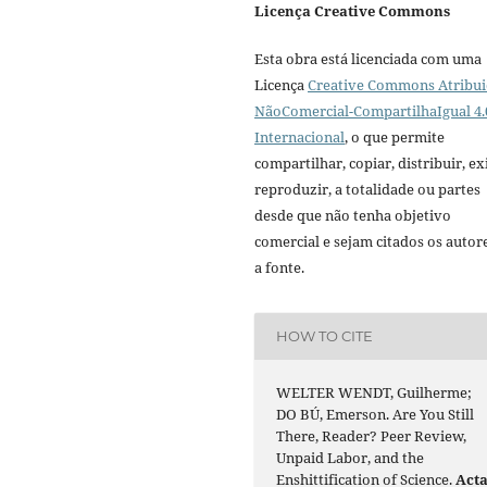
Licença Creative Commons
Esta obra está licenciada com uma
Licença
Creative Commons Atribui
NãoComercial-CompartilhaIgual 4.
Internacional
, o que permite
compartilhar, copiar, distribuir, exi
reproduzir, a totalidade ou partes
desde que não tenha objetivo
comercial e sejam citados os autor
a fonte.
HOW TO CITE
WELTER WENDT, Guilherme;
DO BÚ, Emerson. Are You Still
There, Reader? Peer Review,
Unpaid Labor, and the
Enshittification of Science.
Act