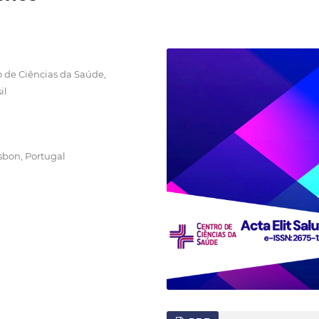
 de Ciências da Saúde,
il
isbon, Portugal