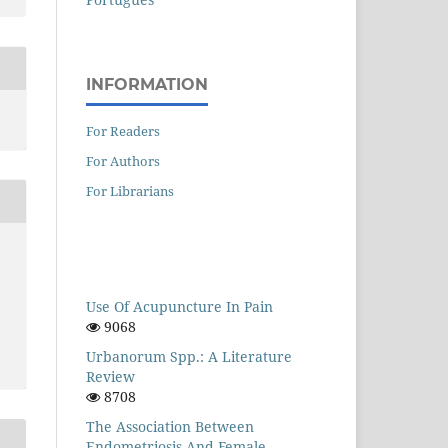
INFORMATION
For Readers
For Authors
For Librarians
Use Of Acupuncture In Pain
9068
Urbanorum Spp.: A Literature
Review
8708
The Association Between
Endometriosis And Female