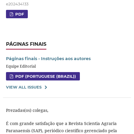
e202434133
PDF
PÁGINAS FINAIS
Páginas finais - Instruções aos autores
Equipe Editorial
PDF (PORTUGUESE (BRAZIL))
VIEW ALL ISSUES
Prezadas(os) colegas,
É com grande satisfação que a Revista Scientia Agraria
Paranaensis (SAP), periódico científico gerenciado pela