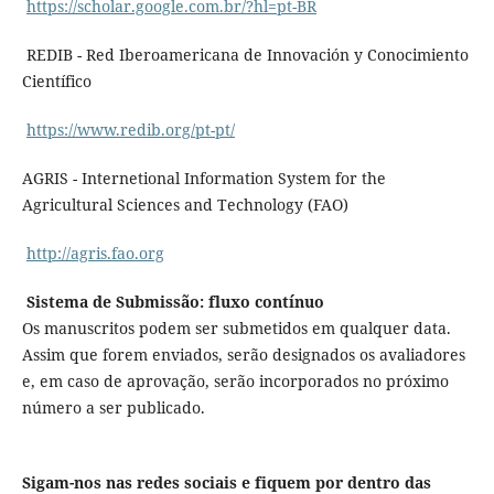
https://scholar.google.com.br/?hl=pt-BR
REDIB - Red Iberoamericana de Innovación y Conocimiento
Científico
https://www.redib.org/pt-pt/
AGRIS - Internetional Information System for the
Agricultural Sciences and Technology (FAO)
http://agris.fao.org
Sistema de Submissão: fluxo contínuo
Os manuscritos podem ser submetidos em qualquer data.
Assim que forem enviados, serão designados os avaliadores
e, em caso de aprovação, serão incorporados no próximo
número a ser publicado.
Sigam-nos nas redes sociais e fiquem por dentro das