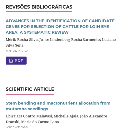
REVISÕES BIBLIOGRÁFICAS
ADVANCES IN THE IDENTIFICATION OF CANDIDATE
GENES FOR SELECTION OF CATTLE FOR LOIN EYE
AREA: A SYSTEMATIC REVIEW
Mérik Rocha-Silva, Jo´se Lindenberg Rocha Sarmento; Luciano
Silva Sena
e202429732
PDF
SCIENTIFIC ARTICLE
Stem bending and macronutrient allocation from
mutamba seedlings
Ubirajara Contro Malavasi, Michelle Ajala, João Alexandre
Dranski, Maria do Carmo Lana
e202431066