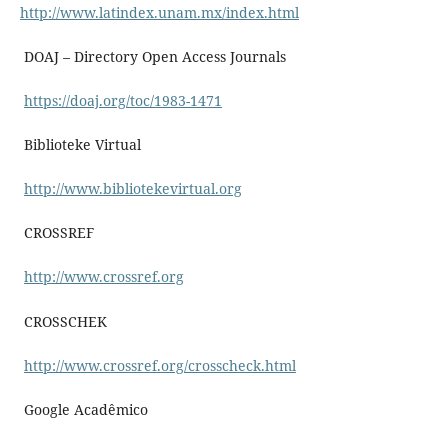
http://www.latindex.unam.mx/index.html
DOAJ – Directory Open Access Journals
https://doaj.org/toc/1983-1471
Biblioteke Virtual
http://www.bibliotekevirtual.org
CROSSREF
http://www.crossref.org
CROSSCHEK
http://www.crossref.org/crosscheck.html
Google Acadêmico