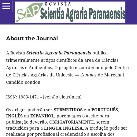
About the Journal
A Revista
Scientia Agraria Paranaensis
publica
trimestralmente artigos científicos da área de Ciências
Agrárias e Ambientais. O projeto é coordenado pelo Centro
de Ciências Agrárias da Unioeste —
Campus
de Marechal
Cândido Rondon.
ISSN: 1983-1471 - (versão eletrônica)
Os artigos poderão ser
SUBMETIDOS
em
PORTUGUÊS
,
INGLÊS
ou
ESPANHOL
, porém após o aceite para
publicação deverão, OBRIGATORIAMENTE, serem
traduzidos para a
LÍNGUA INGLESA
. A tradução pode ser
realizada por profissional credenciado à escolha dos