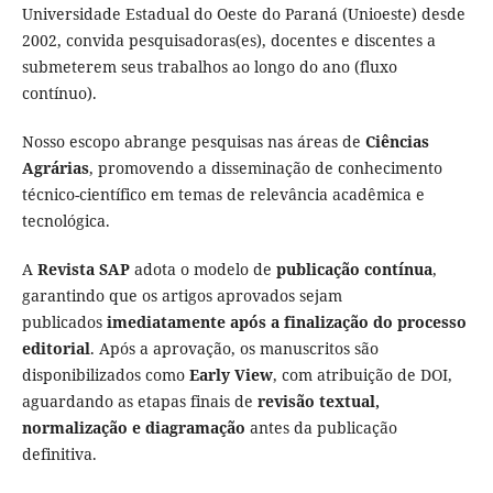
Universidade Estadual do Oeste do Paraná (Unioeste) desde
2002, convida pesquisadoras(es), docentes e discentes a
submeterem seus trabalhos ao longo do ano (fluxo
contínuo).
Nosso escopo abrange pesquisas nas áreas de
Ciências
Agrárias
, promovendo a disseminação de conhecimento
técnico-científico em temas de relevância acadêmica e
tecnológica.
A
Revista SAP
adota o modelo de
publicação contínua
,
garantindo que os artigos aprovados sejam
publicados
imediatamente após a finalização do processo
editorial
. Após a aprovação, os manuscritos são
disponibilizados como
Early View
, com atribuição de DOI,
aguardando as etapas finais de
revisão textual,
normalização e diagramação
antes da publicação
definitiva.