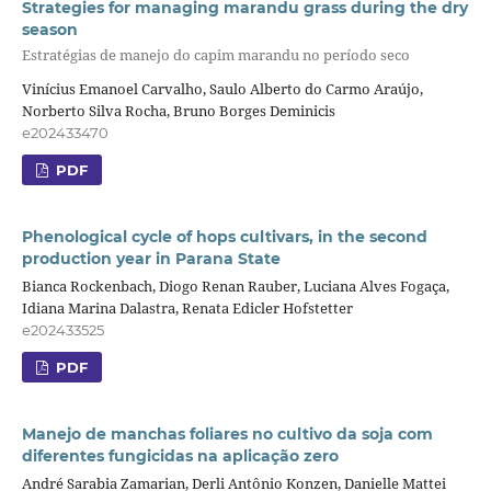
Strategies for managing marandu grass during the dry
season
Estratégias de manejo do capim marandu no período seco
Vinícius Emanoel Carvalho, Saulo Alberto do Carmo Araújo,
Norberto Silva Rocha, Bruno Borges Deminicis
e202433470
PDF
Phenological cycle of hops cultivars, in the second
production year in Parana State
Bianca Rockenbach, Diogo Renan Rauber, Luciana Alves Fogaça,
Idiana Marina Dalastra, Renata Edicler Hofstetter
e202433525
PDF
Manejo de manchas foliares no cultivo da soja com
diferentes fungicidas na aplicação zero
André Sarabia Zamarian, Derli Antônio Konzen, Danielle Mattei