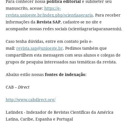
Para conhecer nossa
política editorial
e submeter seu
manuscrito, acesse:
https://e-
revista.unioeste.br/index.php/scientiaagraria
. Para receber
informações da
Revista SAP
, cadastre-se no site e
acompanhe nossas redes sociais (scientiagrariaparanaensis).
Caso tenha dúvidas, entre em contato pelo e-
mail:
revista.sap@unioeste.br
. Pedimos também que
compartilhem esta mensagem com seus alunos e colegas de
grupos de pesquisa interessados nas temáticas da revista.
Abaixo estão nossas
fontes de indexação
:
CAB –
Direct
http://www.cabdirect.org/
Latindex - Indexador de Revistas Científicas da América
Latina, Caribe, Espanha e Portugal