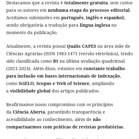
Destacamos que a revista é
totalmente gratuita
, sem custos
para os autores em
nenhuma etapa do processo editorial
.
Aceitamos submissões em
português, inglês e espanhol
,
sendo obrigatória a tradução para
língua inglesa
no
momento da publicação.
Atualmente, a revista possui
Qualis CAPES
na área mãe de
Ciências Agrárias (ISSN 1983-1471 (versão eletrônica), tendo
sido classificada como
B1
na última avaliação quadrienal
(2021-2024). Além disso, estamos em
constante trabalho
para inclusão em bases internacionais de indexação
,
como
SciELO, Scopus e Web of Science
, ampliando
a
visibilidade global
dos artigos publicados.
Reafirmamos nosso compromisso com os princípios
da
Ciência Aberta
, garantindo transparência e
acessibilidade ao conhecimento, além de
não
compactuarmos com práticas de revistas predatórias
.