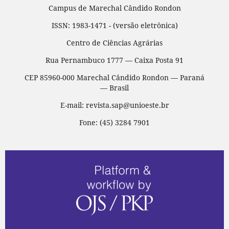
Campus de Marechal Cândido Rondon
ISSN: 1983-1471 - (versão eletrônica)
Centro de Ciências Agrárias
Rua Pernambuco 1777 — Caixa Posta 91
CEP 85960-000 Marechal Cândido Rondon — Paraná
— Brasil
E-mail: revista.sap@unioeste.br
Fone: (45) 3284 7901