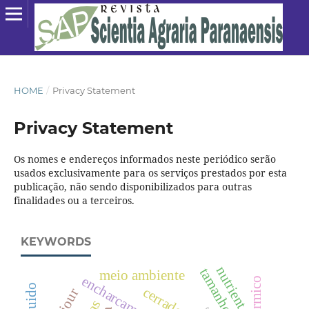
HOME
/
Privacy Statement
Privacy Statement
Os nomes e endereços informados neste periódico serão
usados exclusivamente para os serviços prestados por esta
publicação, não sendo disponibilizados para outras
finalidades ou a terceiros.
KEYWORDS
nutrient
tamanho tubete
meio ambiente
encharcamento
cerrado