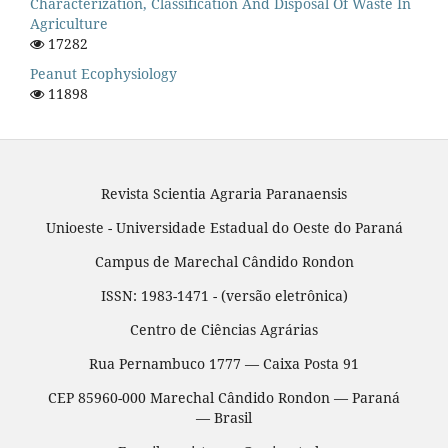
Characterization, Classification And Disposal Of Waste In
Agriculture
17282
Peanut Ecophysiology
11898
Revista Scientia Agraria Paranaensis
Unioeste - Universidade Estadual do Oeste do Paraná
Campus de Marechal Cândido Rondon
ISSN: 1983-1471 - (versão eletrônica)
Centro de Ciências Agrárias
Rua Pernambuco 1777 — Caixa Posta 91
CEP 85960-000 Marechal Cândido Rondon — Paraná
— Brasil