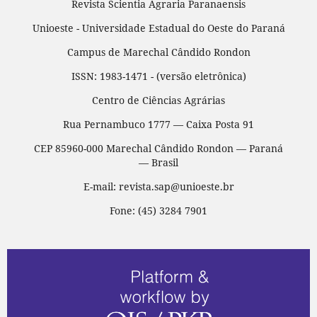
Revista Scientia Agraria Paranaensis
Unioeste - Universidade Estadual do Oeste do Paraná
Campus de Marechal Cândido Rondon
ISSN: 1983-1471 - (versão eletrônica)
Centro de Ciências Agrárias
Rua Pernambuco 1777 — Caixa Posta 91
CEP 85960-000 Marechal Cândido Rondon — Paraná
— Brasil
E-mail: revista.sap@unioeste.br
Fone: (45) 3284 7901