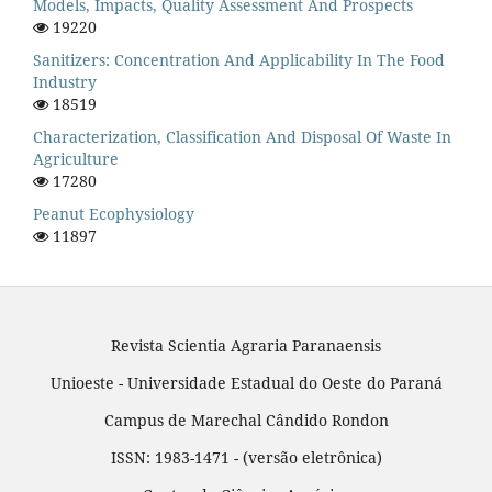
Models, Impacts, Quality Assessment And Prospects
19220
Sanitizers: Concentration And Applicability In The Food
Industry
18519
Characterization, Classification And Disposal Of Waste In
Agriculture
17280
Peanut Ecophysiology
11897
Revista Scientia Agraria Paranaensis
Unioeste - Universidade Estadual do Oeste do Paraná
Campus de Marechal Cândido Rondon
ISSN: 1983-1471 - (versão eletrônica)